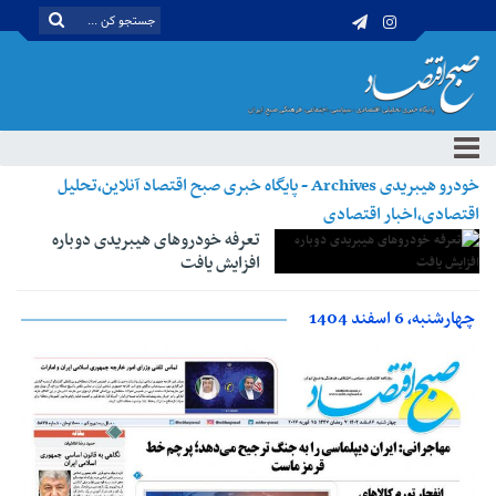
خودرو هیبریدی Archives - پایگاه خبری صبح اقتصاد آنلاین،تحلیل
اقتصادی،اخبار اقتصادی
تعرفه خودروهای هیبریدی دوباره
افزایش یافت
چهارشنبه، 6 اسفند 1404