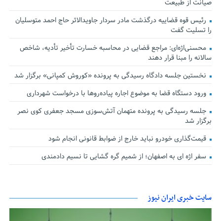
صیانت از طبیعت
رئیس قوه قضاییه درگذشت مادر سردار جاویدالاثر حاج احمد متوسلیان
را تسلیت گفت
محسنی‌اژه‌ای: مراجع قضایی در محاسبه خسارت تأخیر تأدیه، شاخص
سالانه را مبنا قرار دهند
نخستین جلسه دادگاه رسیدگی به پرونده «کوروش کمپانی» برگزار شد
ورود دستگاه قضا به موضوع اجاره پیاده‌روها با درخواست شهرداری
جلسه رسیدگی به پرونده متهمان آتش‌سوزی مسجد جعفری کوی نصر
برگزار شد
قیمت‌گذاری خودرو نباید خارج از ضوابط قانونی انجام شود
سفر اژه ای به اصفهان؛ از شمیم گره گشایی تا نسیم دادمندی
سایت خبری ایران نیوز