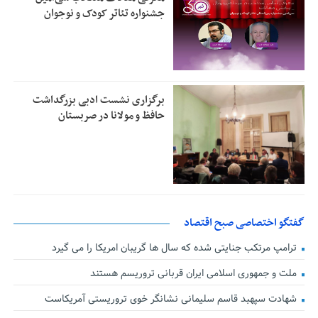
جشنواره تئاتر کودک و نوجوان
برگزاری نشست ادبی بزرگداشت
حافظ و مولانا در صربستان
گفتگو اختصاصی صبح اقتصاد
ترامپ مرتکب جنایتی شده که سال ها گریبان امریکا را می گیرد
ملت و جمهوری اسلامی ایران قربانی تروریسم هستند
شهادت سپهبد قاسم سلیمانی نشانگر خوی تروریستی آمریکاست