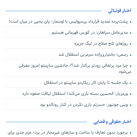
اخبار فوتبالی
پشت‌پرده تمدید قرارداد پرسپولیس با اوسمار؛ پای یحیی در میان است!
مدیرعامل سپاهان: در کورس قهرمانی هستیم
روزهای تلخ صلاح در لیگ جزیره
رسمی؛ بختیاری‌زاده سرمربی استقلال شد
چرا مرد پرتغالی زودتر برکنار شد؟/ جانشین ساپینتو امروز معرفی
می‌شود
یک جلسه تا پایان کار ریکاردو ساپینتو در استقلال
ورمزیار: الحسین بسته بازی می‌کند/ استقلال لیاقت صعود دارد
وینی جونیور: حسرتم بازی نکردن در کنار رونالدو بود
اخبار حقوقی و قضایی
برخورد بدون تعارف با ساخت‌ و سازهای غیرمجاز در یزد؛ عزم جدی برای