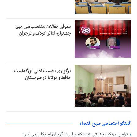
معرفی مقالات منتخب سی‌امین
جشنواره تئاتر کودک و نوجوان
برگزاری نشست ادبی بزرگداشت
حافظ و مولانا در صربستان
گفتگو اختصاصی صبح اقتصاد
ترامپ مرتکب جنایتی شده که سال ها گریبان امریکا را می گیرد