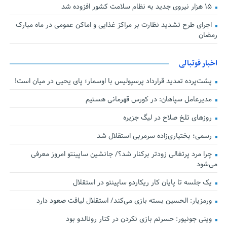
۱۵ هزار نیروی جدید به نظام سلامت کشور افزوده شد
اجرای طرح تشدید نظارت بر مراکز غذایی و اماکن عمومی در ماه مبارک
رمضان
اخبار فوتبالی
پشت‌پرده تمدید قرارداد پرسپولیس با اوسمار؛ پای یحیی در میان است!
مدیرعامل سپاهان: در کورس قهرمانی هستیم
روزهای تلخ صلاح در لیگ جزیره
رسمی؛ بختیاری‌زاده سرمربی استقلال شد
چرا مرد پرتغالی زودتر برکنار شد؟/ جانشین ساپینتو امروز معرفی
می‌شود
یک جلسه تا پایان کار ریکاردو ساپینتو در استقلال
ورمزیار: الحسین بسته بازی می‌کند/ استقلال لیاقت صعود دارد
وینی جونیور: حسرتم بازی نکردن در کنار رونالدو بود