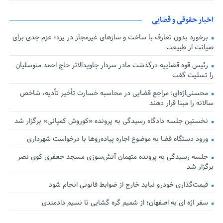
اخبار حقوقی و قضایی
برخورد بدون تعارف با ساخت‌ و سازهای غیرمجاز در یزد؛ عزم جدی برای
صیانت از طبیعت
رئیس قوه قضاییه درگذشت مادر سردار جاویدالاثر حاج احمد متوسلیان
را تسلیت گفت
محسنی‌اژه‌ای: مراجع قضایی در محاسبه خسارت تأخیر تأدیه، شاخص
سالانه را مبنا قرار دهند
نخستین جلسه دادگاه رسیدگی به پرونده «کوروش کمپانی» برگزار شد
ورود دستگاه قضا به موضوع اجاره پیاده‌روها با درخواست شهرداری
جلسه رسیدگی به پرونده متهمان آتش‌سوزی مسجد جعفری کوی نصر
برگزار شد
قیمت‌گذاری خودرو نباید خارج از ضوابط قانونی انجام شود
سفر اژه ای به اصفهان؛ از شمیم گره گشایی تا نسیم دادمندی