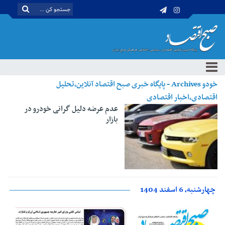
خودو Archives - پایگاه خبری صبح اقتصاد آنلاین،تحلیل
اقتصادی،اخبار اقتصادی
عدم عرضه دلیل گرانی خودرو در
بازار
چهارشنبه، 6 اسفند 1404