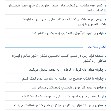
رئیس قوه قضاییه درگذشت مادر سردار جاویدالاثر حاج احمد متوسلیان
را تسلیت گفت
بررسی ورود واکسن HPV به برنامه ملی ایمن‌سازی / اولویت
واکسیناسیون با زنان
فراخوان دوره کارآموزی فلوشیپ ژنومیکس منتشر شد
اخبار سلامت
منطقه آزاد ارس در مسیر کسب نخستین نشان «شهر سالم و ایمن»
مناطق آزاد کشور
چگونه مواد روان‌گردان، خاطره را به توهم تبدیل می‌کند
چگونه با تغذیه صحیح در رمضان به سلامت بدن کمک کنیم
فراخوان دوره کارآموزی فلوشیپ ژنومیکس منتشر شد
ارز ترجیحی دارو و تجهیزات پزشکی در بودجه ۱۴۰۵ حفظ شد
معاون وزیر: ۱۴ هزار پرستار در مراکز درمانی کشور فعالیت می‌کنند