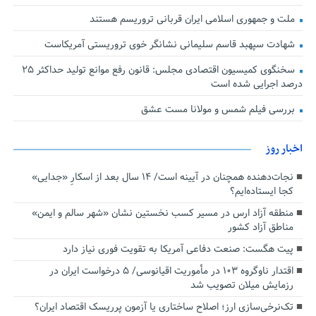
ملت و جمهوری اسلامی ایران قربانی تروریسم هستند
شهادت سپهبد قاسم سلیمانی نشانگر خوی تروریستی آمریکاست
سخنگوی کمیسیون اقتصادی مجلس: قانون رفع موانع تولید حداکثر ۲۵
درصد اجرایی شده است
بررسی فیلم شمس و مولانا مست عشق
اخبار روز
نجات‌دهنده‌ همچنان در آیینه است/ ۱۴ سال بعد از اسکارِ «جدایی»
کجا ایستاده‌ایم؟
منطقه آزاد ارس در مسیر کسب نخستین نشان «شهر سالم و ایمن»
مناطق آزاد کشور
پیت هگست: صنعت دفاعی آمریکا به تقویت فوری نیاز دارد
اقتدار ناوگروه ۱۰۳ در مأموریت‌ اقیانوسی/ ۵ درخواست ایران در
رزمایش میلان تصویب شد
تک‌نرخی‌سازی ارز؛ اصلاح ساختاری یا آزمون پرریسک اقتصاد ایران؟