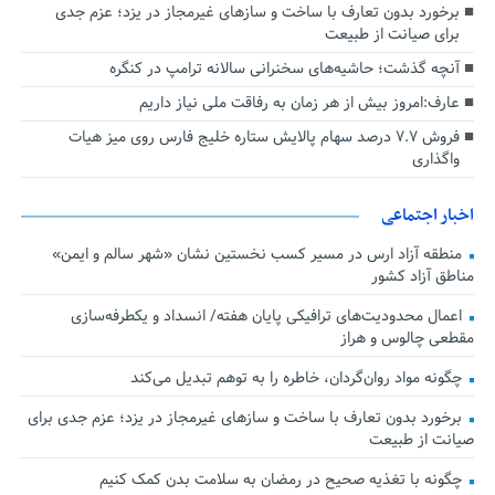
برخورد بدون تعارف با ساخت‌ و سازهای غیرمجاز در یزد؛ عزم جدی
برای صیانت از طبیعت
آنچه گذشت؛ حاشیه‌های سخنرانی سالانه ترامپ در کنگره
عارف:امروز بیش از هر زمان به رفاقت ملی نیاز داریم
فروش ۷.۷ درصد سهام پالایش ستاره خلیج فارس روی میز هیات
واگذاری
اخبار اجتماعی
منطقه آزاد ارس در مسیر کسب نخستین نشان «شهر سالم و ایمن»
مناطق آزاد کشور
اعمال محدودیت‌های ترافیکی پایان هفته/ انسداد و یکطرفه‌سازی
مقطعی چالوس و هراز
چگونه مواد روان‌گردان، خاطره را به توهم تبدیل می‌کند
برخورد بدون تعارف با ساخت‌ و سازهای غیرمجاز در یزد؛ عزم جدی برای
صیانت از طبیعت
چگونه با تغذیه صحیح در رمضان به سلامت بدن کمک کنیم