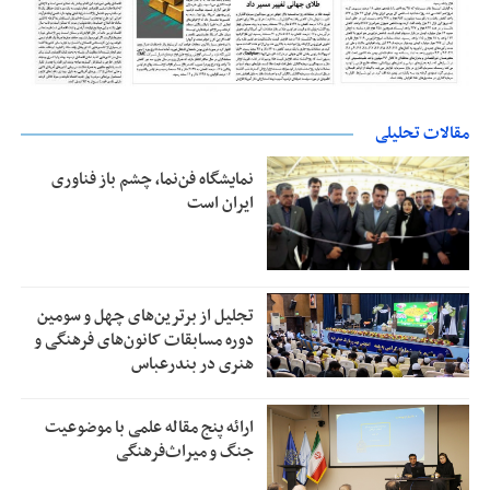
مقالات تحلیلی
نمایشگاه فن‌نما، چشم باز فناوری
ایران است
تجلیل از بر‌ترین‌های چهل و سومین
دوره مسابقات کانون‌های فرهنگی و
هنری در بندرعباس
ارائه پنج مقاله علمی با موضوعیت
جنگ و میراث‌فرهنگی