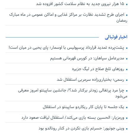
۱۵ هزار نیروی جدید به نظام سلامت کشور افزوده شد
اجرای طرح تشدید نظارت بر مراکز غذایی و اماکن عمومی در ماه مبارک
رمضان
اخبار فوتبالی
پشت‌پرده تمدید قرارداد پرسپولیس با اوسمار؛ پای یحیی در میان است!
مدیرعامل سپاهان: در کورس قهرمانی هستیم
روزهای تلخ صلاح در لیگ جزیره
رسمی؛ بختیاری‌زاده سرمربی استقلال شد
چرا مرد پرتغالی زودتر برکنار شد؟/ جانشین ساپینتو امروز معرفی
می‌شود
یک جلسه تا پایان کار ریکاردو ساپینتو در استقلال
ورمزیار: الحسین بسته بازی می‌کند/ استقلال لیاقت صعود دارد
وینی جونیور: حسرتم بازی نکردن در کنار رونالدو بود