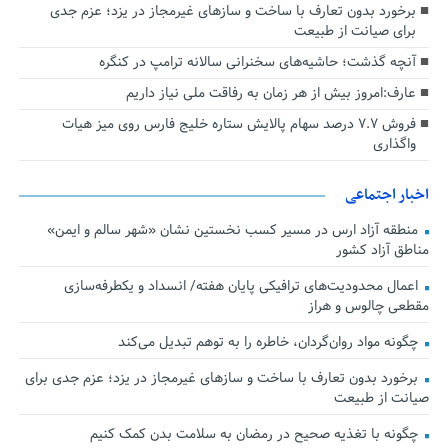
برخورد بدون تعارف با ساخت‌ و سازهای غیرمجاز در یزد؛ عزم جدی
برای صیانت از طبیعت
آنچه گذشت؛ حاشیه‌های سخنرانی سالانه ترامپ در کنگره
عارف:امروز بیش از هر زمان به رفاقت ملی نیاز داریم
فروش ۷.۷ درصد سهام پالایش ستاره خلیج فارس روی میز هیات
واگذاری
اخبار اجتماعی
منطقه آزاد ارس در مسیر کسب نخستین نشان «شهر سالم و ایمن»
مناطق آزاد کشور
اعمال محدودیت‌های ترافیکی پایان هفته/ انسداد و یکطرفه‌سازی
مقطعی چالوس و هراز
چگونه مواد روان‌گردان، خاطره را به توهم تبدیل می‌کند
برخورد بدون تعارف با ساخت‌ و سازهای غیرمجاز در یزد؛ عزم جدی برای
صیانت از طبیعت
چگونه با تغذیه صحیح در رمضان به سلامت بدن کمک کنیم