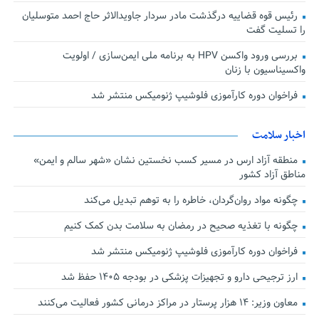
رئیس قوه قضاییه درگذشت مادر سردار جاویدالاثر حاج احمد متوسلیان
را تسلیت گفت
بررسی ورود واکسن HPV به برنامه ملی ایمن‌سازی / اولویت
واکسیناسیون با زنان
فراخوان دوره کارآموزی فلوشیپ ژنومیکس منتشر شد
اخبار سلامت
منطقه آزاد ارس در مسیر کسب نخستین نشان «شهر سالم و ایمن»
مناطق آزاد کشور
چگونه مواد روان‌گردان، خاطره را به توهم تبدیل می‌کند
چگونه با تغذیه صحیح در رمضان به سلامت بدن کمک کنیم
فراخوان دوره کارآموزی فلوشیپ ژنومیکس منتشر شد
ارز ترجیحی دارو و تجهیزات پزشکی در بودجه ۱۴۰۵ حفظ شد
معاون وزیر: ۱۴ هزار پرستار در مراکز درمانی کشور فعالیت می‌کنند