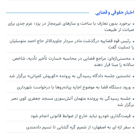
اخبار حقوقی و قضایی
برخورد بدون تعارف با ساخت‌ و سازهای غیرمجاز در یزد؛ عزم جدی برای
صیانت از طبیعت
رئیس قوه قضاییه درگذشت مادر سردار جاویدالاثر حاج احمد متوسلیان
را تسلیت گفت
محسنی‌اژه‌ای: مراجع قضایی در محاسبه خسارت تأخیر تأدیه، شاخص
سالانه را مبنا قرار دهند
نخستین جلسه دادگاه رسیدگی به پرونده «کوروش کمپانی» برگزار شد
ورود دستگاه قضا به موضوع اجاره پیاده‌روها با درخواست شهرداری
جلسه رسیدگی به پرونده متهمان آتش‌سوزی مسجد جعفری کوی نصر
برگزار شد
قیمت‌گذاری خودرو نباید خارج از ضوابط قانونی انجام شود
سفر اژه ای به اصفهان؛ از شمیم گره گشایی تا نسیم دادمندی