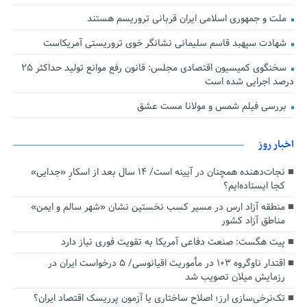
ملت و جمهوری اسلامی ایران قربانی تروریسم هستند
شهادت سپهبد قاسم سلیمانی نشانگر خوی تروریستی آمریکاست
سخنگوی کمیسیون اقتصادی مجلس: قانون رفع موانع تولید حداکثر ۲۵
درصد اجرایی شده است
بررسی فیلم شمس و مولانا مست عشق
اخبار روز
نجات‌دهنده‌ همچنان در آیینه است/ ۱۴ سال بعد از اسکارِ «جدایی»
کجا ایستاده‌ایم؟
منطقه آزاد ارس در مسیر کسب نخستین نشان «شهر سالم و ایمن»
مناطق آزاد کشور
پیت هگست: صنعت دفاعی آمریکا به تقویت فوری نیاز دارد
اقتدار ناوگروه ۱۰۳ در مأموریت‌ اقیانوسی/ ۵ درخواست ایران در
رزمایش میلان تصویب شد
تک‌نرخی‌سازی ارز؛ اصلاح ساختاری یا آزمون پرریسک اقتصاد ایران؟