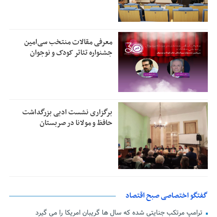
معرفی مقالات منتخب سی‌امین
جشنواره تئاتر کودک و نوجوان
برگزاری نشست ادبی بزرگداشت
حافظ و مولانا در صربستان
گفتگو اختصاصی صبح اقتصاد
ترامپ مرتکب جنایتی شده که سال ها گریبان امریکا را می گیرد