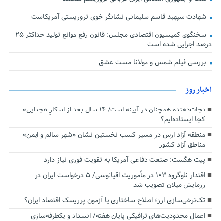
شهادت سپهبد قاسم سلیمانی نشانگر خوی تروریستی آمریکاست
سخنگوی کمیسیون اقتصادی مجلس: قانون رفع موانع تولید حداکثر ۲۵
درصد اجرایی شده است
بررسی فیلم شمس و مولانا مست عشق
اخبار روز
نجات‌دهنده‌ همچنان در آیینه است/ ۱۴ سال بعد از اسکارِ «جدایی»
کجا ایستاده‌ایم؟
منطقه آزاد ارس در مسیر کسب نخستین نشان «شهر سالم و ایمن»
مناطق آزاد کشور
پیت هگست: صنعت دفاعی آمریکا به تقویت فوری نیاز دارد
اقتدار ناوگروه ۱۰۳ در مأموریت‌ اقیانوسی/ ۵ درخواست ایران در
رزمایش میلان تصویب شد
تک‌نرخی‌سازی ارز؛ اصلاح ساختاری یا آزمون پرریسک اقتصاد ایران؟
اعمال محدودیت‌های ترافیکی پایان هفته/ انسداد و یکطرفه‌سازی