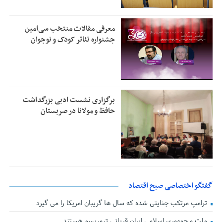
معرفی مقالات منتخب سی‌امین
جشنواره تئاتر کودک و نوجوان
برگزاری نشست ادبی بزرگداشت
حافظ و مولانا در صربستان
گفتگو اختصاصی صبح اقتصاد
ترامپ مرتکب جنایتی شده که سال ها گریبان امریکا را می گیرد
ملت و جمهوری اسلامی ایران قربانی تروریسم هستند