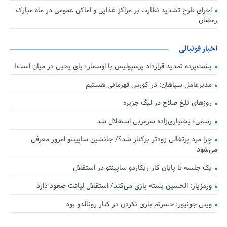
اجرای طرح تشدید نظارت بر مراکز غذایی و اماکن عمومی در ماه مبارک
رمضان
اخبار فوتبالی
پشت‌پرده تمدید قرارداد پرسپولیس با اوسمار؛ پای یحیی در میان است!
مدیرعامل سپاهان: در کورس قهرمانی هستیم
روزهای تلخ صلاح در لیگ جزیره
رسمی؛ بختیاری‌زاده سرمربی استقلال شد
چرا مرد پرتغالی زودتر برکنار شد؟/ جانشین ساپینتو امروز معرفی
می‌شود
یک جلسه تا پایان کار ریکاردو ساپینتو در استقلال
ورمزیار: الحسین بسته بازی می‌کند/ استقلال لیاقت صعود دارد
وینی جونیور: حسرتم بازی نکردن در کنار رونالدو بود