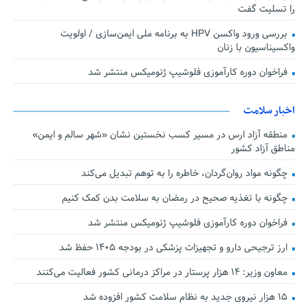
را تسلیت گفت
بررسی ورود واکسن HPV به برنامه ملی ایمن‌سازی / اولویت
واکسیناسیون با زنان
فراخوان دوره کارآموزی فلوشیپ ژنومیکس منتشر شد
اخبار سلامت
منطقه آزاد ارس در مسیر کسب نخستین نشان «شهر سالم و ایمن»
مناطق آزاد کشور
چگونه مواد روان‌گردان، خاطره را به توهم تبدیل می‌کند
چگونه با تغذیه صحیح در رمضان به سلامت بدن کمک کنیم
فراخوان دوره کارآموزی فلوشیپ ژنومیکس منتشر شد
ارز ترجیحی دارو و تجهیزات پزشکی در بودجه ۱۴۰۵ حفظ شد
معاون وزیر: ۱۴ هزار پرستار در مراکز درمانی کشور فعالیت می‌کنند
۱۵ هزار نیروی جدید به نظام سلامت کشور افزوده شد