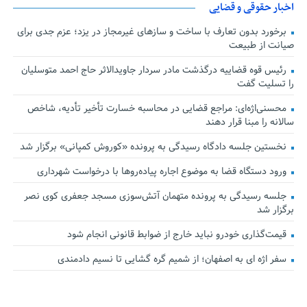
اخبار حقوقی و قضایی
برخورد بدون تعارف با ساخت‌ و سازهای غیرمجاز در یزد؛ عزم جدی برای
صیانت از طبیعت
رئیس قوه قضاییه درگذشت مادر سردار جاویدالاثر حاج احمد متوسلیان
را تسلیت گفت
محسنی‌اژه‌ای: مراجع قضایی در محاسبه خسارت تأخیر تأدیه، شاخص
سالانه را مبنا قرار دهند
نخستین جلسه دادگاه رسیدگی به پرونده «کوروش کمپانی» برگزار شد
ورود دستگاه قضا به موضوع اجاره پیاده‌روها با درخواست شهرداری
جلسه رسیدگی به پرونده متهمان آتش‌سوزی مسجد جعفری کوی نصر
برگزار شد
قیمت‌گذاری خودرو نباید خارج از ضوابط قانونی انجام شود
سفر اژه ای به اصفهان؛ از شمیم گره گشایی تا نسیم دادمندی