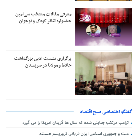
معرفی مقالات منتخب سی‌امین
جشنواره تئاتر کودک و نوجوان
برگزاری نشست ادبی بزرگداشت
حافظ و مولانا در صربستان
گفتگو اختصاصی صبح اقتصاد
ترامپ مرتکب جنایتی شده که سال ها گریبان امریکا را می گیرد
ملت و جمهوری اسلامی ایران قربانی تروریسم هستند