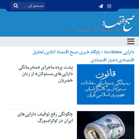
دارایی Archives - پایگاه خبری صبح اقتصاد آنلاین،تحلیل
اقتصادی،اخبار اقتصادی
پشت پرده ماجرای «محرمانگی
دارایی‌های مسئولان» از زبان
خضریان
چگونگی رفع توقیف دارایی‌های
ایران در لوکزامبورگ