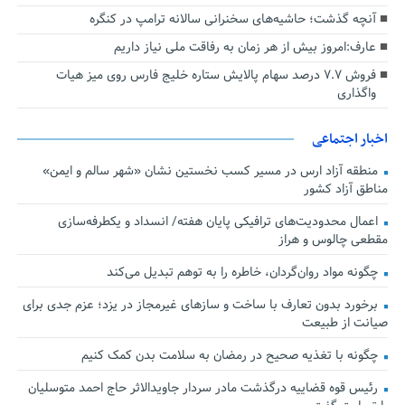
آنچه گذشت؛ حاشیه‌های سخنرانی سالانه ترامپ در کنگره
عارف:امروز بیش از هر زمان به رفاقت ملی نیاز داریم
فروش ۷.۷ درصد سهام پالایش ستاره خلیج فارس روی میز هیات
واگذاری
اخبار اجتماعی
منطقه آزاد ارس در مسیر کسب نخستین نشان «شهر سالم و ایمن»
مناطق آزاد کشور
اعمال محدودیت‌های ترافیکی پایان هفته/ انسداد و یکطرفه‌سازی
مقطعی چالوس و هراز
چگونه مواد روان‌گردان، خاطره را به توهم تبدیل می‌کند
برخورد بدون تعارف با ساخت‌ و سازهای غیرمجاز در یزد؛ عزم جدی برای
صیانت از طبیعت
چگونه با تغذیه صحیح در رمضان به سلامت بدن کمک کنیم
رئیس قوه قضاییه درگذشت مادر سردار جاویدالاثر حاج احمد متوسلیان