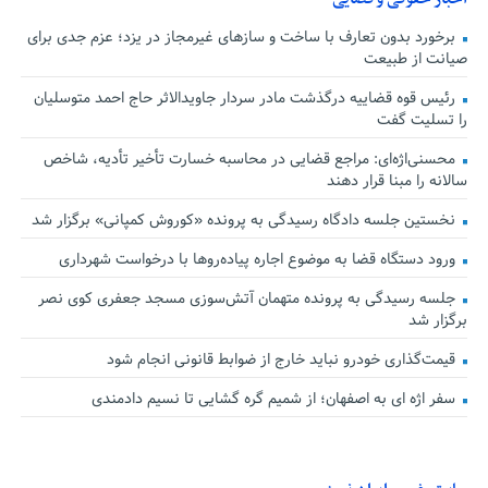
برخورد بدون تعارف با ساخت‌ و سازهای غیرمجاز در یزد؛ عزم جدی برای
صیانت از طبیعت
رئیس قوه قضاییه درگذشت مادر سردار جاویدالاثر حاج احمد متوسلیان
را تسلیت گفت
محسنی‌اژه‌ای: مراجع قضایی در محاسبه خسارت تأخیر تأدیه، شاخص
سالانه را مبنا قرار دهند
نخستین جلسه دادگاه رسیدگی به پرونده «کوروش کمپانی» برگزار شد
ورود دستگاه قضا به موضوع اجاره پیاده‌روها با درخواست شهرداری
جلسه رسیدگی به پرونده متهمان آتش‌سوزی مسجد جعفری کوی نصر
برگزار شد
قیمت‌گذاری خودرو نباید خارج از ضوابط قانونی انجام شود
سفر اژه ای به اصفهان؛ از شمیم گره گشایی تا نسیم دادمندی