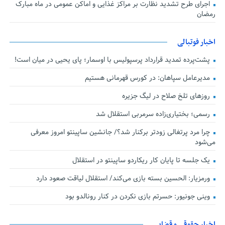
اجرای طرح تشدید نظارت بر مراکز غذایی و اماکن عمومی در ماه مبارک
رمضان
اخبار فوتبالی
پشت‌پرده تمدید قرارداد پرسپولیس با اوسمار؛ پای یحیی در میان است!
مدیرعامل سپاهان: در کورس قهرمانی هستیم
روزهای تلخ صلاح در لیگ جزیره
رسمی؛ بختیاری‌زاده سرمربی استقلال شد
چرا مرد پرتغالی زودتر برکنار شد؟/ جانشین ساپینتو امروز معرفی
می‌شود
یک جلسه تا پایان کار ریکاردو ساپینتو در استقلال
ورمزیار: الحسین بسته بازی می‌کند/ استقلال لیاقت صعود دارد
وینی جونیور: حسرتم بازی نکردن در کنار رونالدو بود
اخبار حقوقی و قضایی