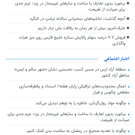
برخورد بدون تعارف با ساخت‌ و سازهای غیرمجاز در یزد؛ عزم جدی
برای صیانت از طبیعت
آنچه گذشت؛ حاشیه‌های سخنرانی سالانه ترامپ در کنگره
عارف:امروز بیش از هر زمان به رفاقت ملی نیاز داریم
فروش ۷.۷ درصد سهام پالایش ستاره خلیج فارس روی میز هیات
واگذاری
اخبار اجتماعی
منطقه آزاد ارس در مسیر کسب نخستین نشان «شهر سالم و ایمن»
مناطق آزاد کشور
اعمال محدودیت‌های ترافیکی پایان هفته/ انسداد و یکطرفه‌سازی
مقطعی چالوس و هراز
چگونه مواد روان‌گردان، خاطره را به توهم تبدیل می‌کند
برخورد بدون تعارف با ساخت‌ و سازهای غیرمجاز در یزد؛ عزم جدی برای
صیانت از طبیعت
چگونه با تغذیه صحیح در رمضان به سلامت بدن کمک کنیم