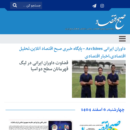
داوران ایرانی Archives - پایگاه خبری صبح اقتصاد آنلاین،تحلیل
اقتصادی،اخبار اقتصادی
قضاوت داوران ایرانی در لیگ
قهرمانان سطح دو آسیا
چهارشنبه، 6 اسفند 1404