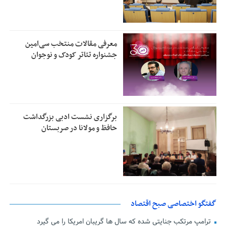
معرفی مقالات منتخب سی‌امین
جشنواره تئاتر کودک و نوجوان
برگزاری نشست ادبی بزرگداشت
حافظ و مولانا در صربستان
گفتگو اختصاصی صبح اقتصاد
ترامپ مرتکب جنایتی شده که سال ها گریبان امریکا را می گیرد