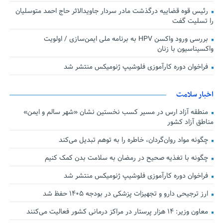
رئیس قوه قضاییه درگذشت مادر سردار جاویدالاثر حاج احمد متوسلیان
را تسلیت گفت
بررسی ورود واکسن HPV به برنامه ملی ایمن‌سازی / اولویت
واکسیناسیون با زنان
فراخوان دوره کارآموزی فلوشیپ ژنومیکس منتشر شد
اخبار سلامت
منطقه آزاد ارس در مسیر کسب نخستین نشان «شهر سالم و ایمن»
مناطق آزاد کشور
چگونه مواد روان‌گردان، خاطره را به توهم تبدیل می‌کند
چگونه با تغذیه صحیح در رمضان به سلامت بدن کمک کنیم
فراخوان دوره کارآموزی فلوشیپ ژنومیکس منتشر شد
ارز ترجیحی دارو و تجهیزات پزشکی در بودجه ۱۴۰۵ حفظ شد
معاون وزیر: ۱۴ هزار پرستار در مراکز درمانی کشور فعالیت می‌کنند