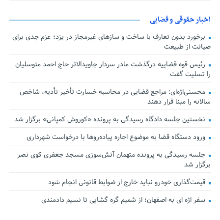
اخبار حقوقی و قضایی
برخورد بدون تعارف با ساخت‌ و سازهای غیرمجاز در یزد؛ عزم جدی برای
صیانت از طبیعت
رئیس قوه قضاییه درگذشت مادر سردار جاویدالاثر حاج احمد متوسلیان
را تسلیت گفت
محسنی‌اژه‌ای: مراجع قضایی در محاسبه خسارت تأخیر تأدیه، شاخص
سالانه را مبنا قرار دهند
نخستین جلسه دادگاه رسیدگی به پرونده «کوروش کمپانی» برگزار شد
ورود دستگاه قضا به موضوع اجاره پیاده‌روها با درخواست شهرداری
جلسه رسیدگی به پرونده متهمان آتش‌سوزی مسجد جعفری کوی نصر
برگزار شد
قیمت‌گذاری خودرو نباید خارج از ضوابط قانونی انجام شود
سفر اژه ای به اصفهان؛ از شمیم گره گشایی تا نسیم دادمندی