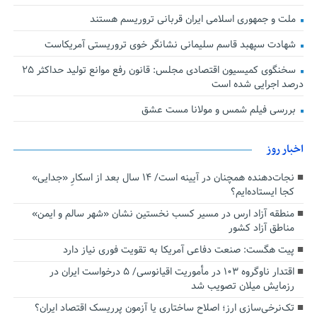
ملت و جمهوری اسلامی ایران قربانی تروریسم هستند
شهادت سپهبد قاسم سلیمانی نشانگر خوی تروریستی آمریکاست
سخنگوی کمیسیون اقتصادی مجلس: قانون رفع موانع تولید حداکثر ۲۵
درصد اجرایی شده است
بررسی فیلم شمس و مولانا مست عشق
اخبار روز
نجات‌دهنده‌ همچنان در آیینه است/ ۱۴ سال بعد از اسکارِ «جدایی»
کجا ایستاده‌ایم؟
منطقه آزاد ارس در مسیر کسب نخستین نشان «شهر سالم و ایمن»
مناطق آزاد کشور
پیت هگست: صنعت دفاعی آمریکا به تقویت فوری نیاز دارد
اقتدار ناوگروه ۱۰۳ در مأموریت‌ اقیانوسی/ ۵ درخواست ایران در
رزمایش میلان تصویب شد
تک‌نرخی‌سازی ارز؛ اصلاح ساختاری یا آزمون پرریسک اقتصاد ایران؟