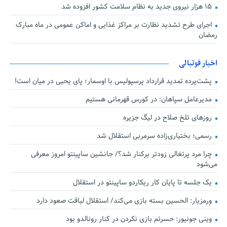
۱۵ هزار نیروی جدید به نظام سلامت کشور افزوده شد
اجرای طرح تشدید نظارت بر مراکز غذایی و اماکن عمومی در ماه مبارک
رمضان
اخبار فوتبالی
پشت‌پرده تمدید قرارداد پرسپولیس با اوسمار؛ پای یحیی در میان است!
مدیرعامل سپاهان: در کورس قهرمانی هستیم
روزهای تلخ صلاح در لیگ جزیره
رسمی؛ بختیاری‌زاده سرمربی استقلال شد
چرا مرد پرتغالی زودتر برکنار شد؟/ جانشین ساپینتو امروز معرفی
می‌شود
یک جلسه تا پایان کار ریکاردو ساپینتو در استقلال
ورمزیار: الحسین بسته بازی می‌کند/ استقلال لیاقت صعود دارد
وینی جونیور: حسرتم بازی نکردن در کنار رونالدو بود