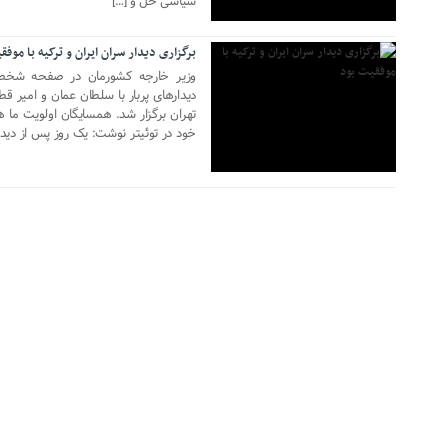
سیاسی حل و […]
برگزاری دیدار سران ایران و ترکیه با موف
وزیر خارجه کشورمان در صفحه شخصی
دیدارهای پربار با سلطان عمان و امیر قط
تهران برگزار شد. همسایگان اولویت 
خود در توئیتر نوشت: یک روز پس از دیدار