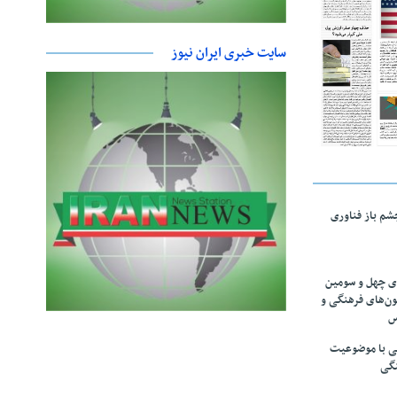
سایت خبری ایران نیوز
چشم باز فناوری
های چهل و سومین
ون‌های فرهنگی و
س
لمی با موضوعیت
نگی