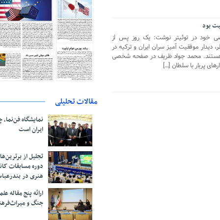
قیت بود
 خود در توئیتر نوشت: یک روز پس از
ر، دیدار موفقیت آمیز سران ایران و ترکیه در
ما هستند. محمد جواد ظریف در صفحه شخصی
های پربار با سلطان […]
مقالات تحلیلی
نمایشگاه فن‌نما، 
ایران است
تجلیل از بر‌ترین‌
دوره مسابقات کان
هنری در بندرعبا
ارائه پنج مقاله ع
جنگ و میراث‌فره