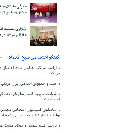
معرفی مقالات من
جشنواره تئاتر کود
برگزاری نشست اد
حافظ و مولانا در 
گفتگو اختصاصی صبح اقتصاد
ترامپ مرتکب جنایتی شده که سال ها گ
می گیرد
ملت و جمهوری اسلامی ایران قربانی
شهادت سپهبد قاسم سلیمانی نشانگر
آمریکاست
سخنگوی کمیسیون اقتصادی مجلس: ق
تولید حداکثر ۲۵ درصد اجرایی شده است
بررسی فیلم شمس و مولانا مست ع