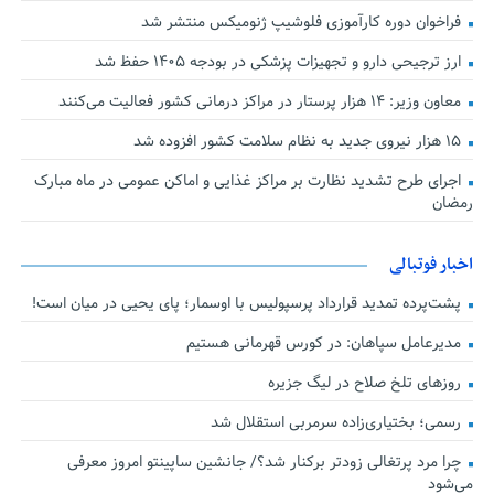
فراخوان دوره کارآموزی فلوشیپ ژنومیکس منتشر شد
ارز ترجیحی دارو و تجهیزات پزشکی در بودجه ۱۴۰۵ حفظ شد
معاون وزیر: ۱۴ هزار پرستار در مراکز درمانی کشور فعالیت می‌کنند
۱۵ هزار نیروی جدید به نظام سلامت کشور افزوده شد
اجرای طرح تشدید نظارت بر مراکز غذایی و اماکن عمومی در ماه مبارک
رمضان
اخبار فوتبالی
پشت‌پرده تمدید قرارداد پرسپولیس با اوسمار؛ پای یحیی در میان است!
مدیرعامل سپاهان: در کورس قهرمانی هستیم
روزهای تلخ صلاح در لیگ جزیره
رسمی؛ بختیاری‌زاده سرمربی استقلال شد
چرا مرد پرتغالی زودتر برکنار شد؟/ جانشین ساپینتو امروز معرفی
می‌شود