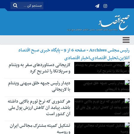
رئیس مجلس Archives - صفحه 6 از 9 - پایگاه خبری صبح اقتصاد
آنلاین،تحلیل اقتصادی،اخبار اقتصادی
لاریجانی دستاوردهای سفر به ویتنام
و سریلانکا را تشریح کرد
دیدار رئیس جبهه خلق میهنی ویتنام
با لاریجانی
هر کشوری که نرخ تورم بالایی داشته
باشد، پیامد آن کاهش ارزش پول ملی
آن کشور است
تشکیل کمیته مشترک مجالس ایران
و روسیه