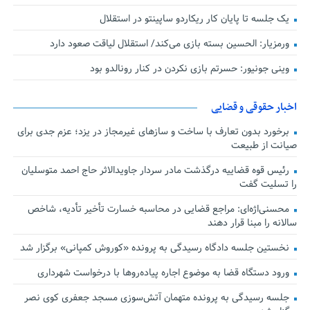
یک جلسه تا پایان کار ریکاردو ساپینتو در استقلال
ورمزیار: الحسین بسته بازی می‌کند/ استقلال لیاقت صعود دارد
وینی جونیور: حسرتم بازی نکردن در کنار رونالدو بود
اخبار حقوقی و قضایی
برخورد بدون تعارف با ساخت‌ و سازهای غیرمجاز در یزد؛ عزم جدی برای
صیانت از طبیعت
رئیس قوه قضاییه درگذشت مادر سردار جاویدالاثر حاج احمد متوسلیان
را تسلیت گفت
محسنی‌اژه‌ای: مراجع قضایی در محاسبه خسارت تأخیر تأدیه، شاخص
سالانه را مبنا قرار دهند
نخستین جلسه دادگاه رسیدگی به پرونده «کوروش کمپانی» برگزار شد
ورود دستگاه قضا به موضوع اجاره پیاده‌روها با درخواست شهرداری
جلسه رسیدگی به پرونده متهمان آتش‌سوزی مسجد جعفری کوی نصر