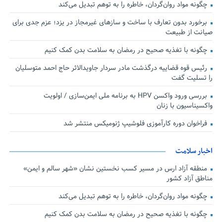
چگونه مواد روان‌گردان، خاطره را به توهم تبدیل می‌کند
برخورد بدون تعارف با ساخت‌ و سازهای غیرمجاز در یزد؛ عزم جدی برای
صیانت از طبیعت
چگونه با تغذیه صحیح در رمضان به سلامت بدن کمک کنیم
رئیس قوه قضاییه درگذشت مادر سردار جاویدالاثر حاج احمد متوسلیان
را تسلیت گفت
بررسی ورود واکسن HPV به برنامه ملی ایمن‌سازی / اولویت
واکسیناسیون با زنان
فراخوان دوره کارآموزی فلوشیپ ژنومیکس منتشر شد
اخبار سلامت
منطقه آزاد ارس در مسیر کسب نخستین نشان «شهر سالم و ایمن»
مناطق آزاد کشور
چگونه مواد روان‌گردان، خاطره را به توهم تبدیل می‌کند
چگونه با تغذیه صحیح در رمضان به سلامت بدن کمک کنیم