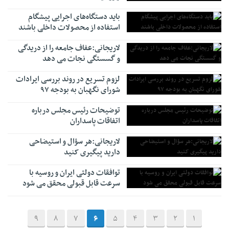
باید دستگاه‌های اجرایی پیشگام
استفاده از محصولات داخلی باشند
لاریجانی:عفاف جامعه را از دریدگی
و گسستگی نجات می دهد
لزوم تسریع در روند بررسی ایرادات
شورای نگهبان به بودجه ۹۷
توضیحات رئیس مجلس درباره
اتفاقات پاسداران
لاریجانی:هر سؤال و استیضاحی
دارید پیگیری کنید
توافقات دولتی ایران و روسیه با
سرعت قابل قبولی محقق می شود
9
8
7
6
5
4
3
2
1