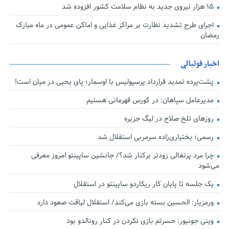
۱۵ هزار نیروی جدید به نظام سلامت کشور افزوده شد
اجرای طرح تشدید نظارت بر مراکز غذایی و اماکن عمومی در ماه مبارک
رمضان
اخبار فوتبالی
پشت‌پرده تمدید قرارداد پرسپولیس با اوسمار؛ پای یحیی در میان است!
مدیرعامل سپاهان: در کورس قهرمانی هستیم
روزهای تلخ صلاح در لیگ جزیره
رسمی؛ بختیاری‌زاده سرمربی استقلال شد
چرا مرد پرتغالی زودتر برکنار شد؟/ جانشین ساپینتو امروز معرفی
می‌شود
یک جلسه تا پایان کار ریکاردو ساپینتو در استقلال
ورمزیار: الحسین بسته بازی می‌کند/ استقلال لیاقت صعود دارد
وینی جونیور: حسرتم بازی نکردن در کنار رونالدو بود