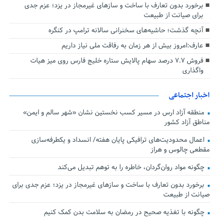
برخورد بدون تعارف با ساخت‌ و سازهای غیرمجاز در یزد؛ عزم جدی
برای صیانت از طبیعت
آنچه گذشت؛ حاشیه‌های سخنرانی سالانه ترامپ در کنگره
عارف:امروز بیش از هر زمان به رفاقت ملی نیاز داریم
فروش ۷.۷ درصد سهام پالایش ستاره خلیج فارس روی میز هیات
واگذاری
اخبار اجتماعی
منطقه آزاد ارس در مسیر کسب نخستین نشان «شهر سالم و ایمن»
مناطق آزاد کشور
اعمال محدودیت‌های ترافیکی پایان هفته/ انسداد و یکطرفه‌سازی
مقطعی چالوس و هراز
چگونه مواد روان‌گردان، خاطره را به توهم تبدیل می‌کند
برخورد بدون تعارف با ساخت‌ و سازهای غیرمجاز در یزد؛ عزم جدی برای
صیانت از طبیعت
چگونه با تغذیه صحیح در رمضان به سلامت بدن کمک کنیم