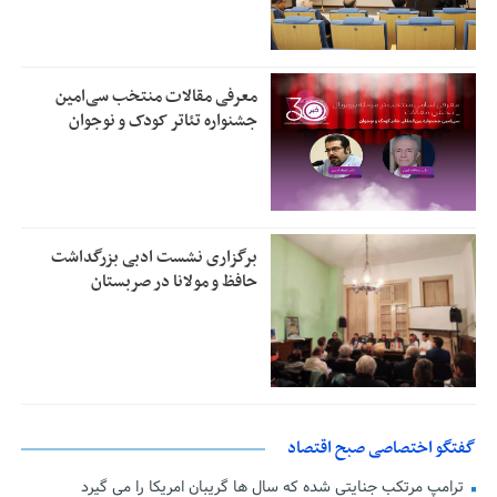
معرفی مقالات منتخب سی‌امین
جشنواره تئاتر کودک و نوجوان
برگزاری نشست ادبی بزرگداشت
حافظ و مولانا در صربستان
گفتگو اختصاصی صبح اقتصاد
ترامپ مرتکب جنایتی شده که سال ها گریبان امریکا را می گیرد