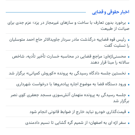
اخبار حقوقی و قضایی
برخورد بدون تعارف با ساخت‌ و سازهای غیرمجاز در یزد؛ عزم جدی برای
صیانت از طبیعت
رئیس قوه قضاییه درگذشت مادر سردار جاویدالاثر حاج احمد متوسلیان
را تسلیت گفت
محسنی‌اژه‌ای: مراجع قضایی در محاسبه خسارت تأخیر تأدیه، شاخص
سالانه را مبنا قرار دهند
نخستین جلسه دادگاه رسیدگی به پرونده «کوروش کمپانی» برگزار شد
ورود دستگاه قضا به موضوع اجاره پیاده‌روها با درخواست شهرداری
جلسه رسیدگی به پرونده متهمان آتش‌سوزی مسجد جعفری کوی نصر
برگزار شد
قیمت‌گذاری خودرو نباید خارج از ضوابط قانونی انجام شود
سفر اژه ای به اصفهان؛ از شمیم گره گشایی تا نسیم دادمندی