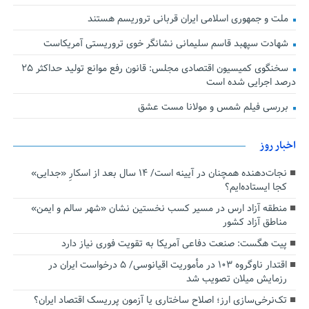
ملت و جمهوری اسلامی ایران قربانی تروریسم هستند
شهادت سپهبد قاسم سلیمانی نشانگر خوی تروریستی آمریکاست
سخنگوی کمیسیون اقتصادی مجلس: قانون رفع موانع تولید حداکثر ۲۵
درصد اجرایی شده است
بررسی فیلم شمس و مولانا مست عشق
اخبار روز
نجات‌دهنده‌ همچنان در آیینه است/ ۱۴ سال بعد از اسکارِ «جدایی»
کجا ایستاده‌ایم؟
منطقه آزاد ارس در مسیر کسب نخستین نشان «شهر سالم و ایمن»
مناطق آزاد کشور
پیت هگست: صنعت دفاعی آمریکا به تقویت فوری نیاز دارد
اقتدار ناوگروه ۱۰۳ در مأموریت‌ اقیانوسی/ ۵ درخواست ایران در
رزمایش میلان تصویب شد
تک‌نرخی‌سازی ارز؛ اصلاح ساختاری یا آزمون پرریسک اقتصاد ایران؟