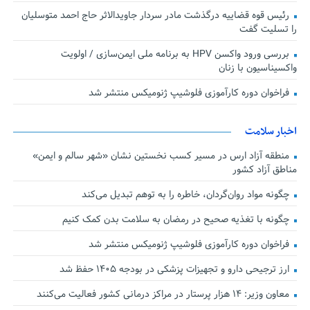
رئیس قوه قضاییه درگذشت مادر سردار جاویدالاثر حاج احمد متوسلیان
را تسلیت گفت
بررسی ورود واکسن HPV به برنامه ملی ایمن‌سازی / اولویت
واکسیناسیون با زنان
فراخوان دوره کارآموزی فلوشیپ ژنومیکس منتشر شد
اخبار سلامت
منطقه آزاد ارس در مسیر کسب نخستین نشان «شهر سالم و ایمن»
مناطق آزاد کشور
چگونه مواد روان‌گردان، خاطره را به توهم تبدیل می‌کند
چگونه با تغذیه صحیح در رمضان به سلامت بدن کمک کنیم
فراخوان دوره کارآموزی فلوشیپ ژنومیکس منتشر شد
ارز ترجیحی دارو و تجهیزات پزشکی در بودجه ۱۴۰۵ حفظ شد
معاون وزیر: ۱۴ هزار پرستار در مراکز درمانی کشور فعالیت می‌کنند