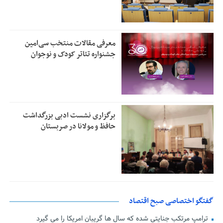
معرفی مقالات منتخب سی‌امین
جشنواره تئاتر کودک و نوجوان
برگزاری نشست ادبی بزرگداشت
حافظ و مولانا در صربستان
گفتگو اختصاصی صبح اقتصاد
ترامپ مرتکب جنایتی شده که سال ها گریبان امریکا را می گیرد