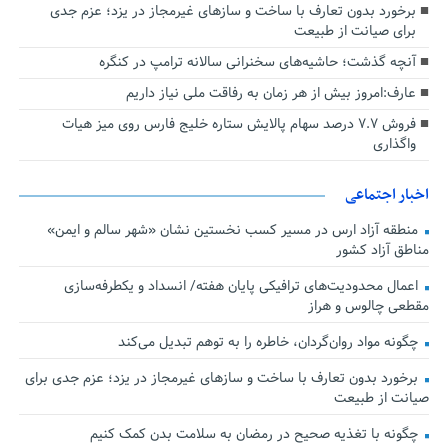
برخورد بدون تعارف با ساخت‌ و سازهای غیرمجاز در یزد؛ عزم جدی
برای صیانت از طبیعت
آنچه گذشت؛ حاشیه‌های سخنرانی سالانه ترامپ در کنگره
عارف:امروز بیش از هر زمان به رفاقت ملی نیاز داریم
فروش ۷.۷ درصد سهام پالایش ستاره خلیج فارس روی میز هیات
واگذاری
اخبار اجتماعی
منطقه آزاد ارس در مسیر کسب نخستین نشان «شهر سالم و ایمن»
مناطق آزاد کشور
اعمال محدودیت‌های ترافیکی پایان هفته/ انسداد و یکطرفه‌سازی
مقطعی چالوس و هراز
چگونه مواد روان‌گردان، خاطره را به توهم تبدیل می‌کند
برخورد بدون تعارف با ساخت‌ و سازهای غیرمجاز در یزد؛ عزم جدی برای
صیانت از طبیعت
چگونه با تغذیه صحیح در رمضان به سلامت بدن کمک کنیم