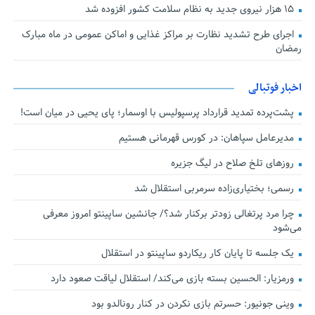
۱۵ هزار نیروی جدید به نظام سلامت کشور افزوده شد
اجرای طرح تشدید نظارت بر مراکز غذایی و اماکن عمومی در ماه مبارک
رمضان
اخبار فوتبالی
پشت‌پرده تمدید قرارداد پرسپولیس با اوسمار؛ پای یحیی در میان است!
مدیرعامل سپاهان: در کورس قهرمانی هستیم
روزهای تلخ صلاح در لیگ جزیره
رسمی؛ بختیاری‌زاده سرمربی استقلال شد
چرا مرد پرتغالی زودتر برکنار شد؟/ جانشین ساپینتو امروز معرفی
می‌شود
یک جلسه تا پایان کار ریکاردو ساپینتو در استقلال
ورمزیار: الحسین بسته بازی می‌کند/ استقلال لیاقت صعود دارد
وینی جونیور: حسرتم بازی نکردن در کنار رونالدو بود