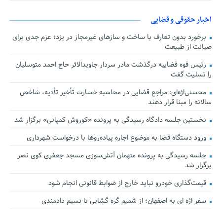
اخبار حقوقی و قضایی
برخورد بدون تعارف با ساخت‌ و سازهای غیرمجاز در یزد؛ عزم جدی برای
صیانت از طبیعت
رئیس قوه قضاییه درگذشت مادر سردار جاویدالاثر حاج احمد متوسلیان
را تسلیت گفت
محسنی‌اژه‌ای: مراجع قضایی در محاسبه خسارت تأخیر تأدیه، شاخص
سالانه را مبنا قرار دهند
نخستین جلسه دادگاه رسیدگی به پرونده «کوروش کمپانی» برگزار شد
ورود دستگاه قضا به موضوع اجاره پیاده‌روها با درخواست شهرداری
جلسه رسیدگی به پرونده متهمان آتش‌سوزی مسجد جعفری کوی نصر
برگزار شد
قیمت‌گذاری خودرو نباید خارج از ضوابط قانونی انجام شود
سفر اژه ای به اصفهان؛ از شمیم گره گشایی تا نسیم دادمندی