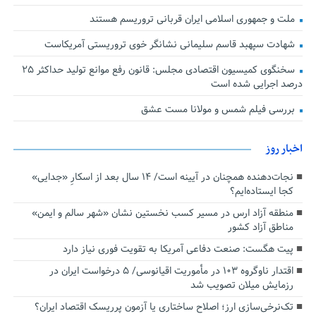
ملت و جمهوری اسلامی ایران قربانی تروریسم هستند
شهادت سپهبد قاسم سلیمانی نشانگر خوی تروریستی آمریکاست
سخنگوی کمیسیون اقتصادی مجلس: قانون رفع موانع تولید حداکثر ۲۵
درصد اجرایی شده است
بررسی فیلم شمس و مولانا مست عشق
اخبار روز
نجات‌دهنده‌ همچنان در آیینه است/ ۱۴ سال بعد از اسکارِ «جدایی»
کجا ایستاده‌ایم؟
منطقه آزاد ارس در مسیر کسب نخستین نشان «شهر سالم و ایمن»
مناطق آزاد کشور
پیت هگست: صنعت دفاعی آمریکا به تقویت فوری نیاز دارد
اقتدار ناوگروه ۱۰۳ در مأموریت‌ اقیانوسی/ ۵ درخواست ایران در
رزمایش میلان تصویب شد
تک‌نرخی‌سازی ارز؛ اصلاح ساختاری یا آزمون پرریسک اقتصاد ایران؟