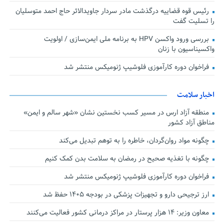
رئیس قوه قضاییه درگذشت مادر سردار جاویدالاثر حاج احمد متوسلیان
را تسلیت گفت
بررسی ورود واکسن HPV به برنامه ملی ایمن‌سازی / اولویت
واکسیناسیون با زنان
فراخوان دوره کارآموزی فلوشیپ ژنومیکس منتشر شد
اخبار سلامت
منطقه آزاد ارس در مسیر کسب نخستین نشان «شهر سالم و ایمن»
مناطق آزاد کشور
چگونه مواد روان‌گردان، خاطره را به توهم تبدیل می‌کند
چگونه با تغذیه صحیح در رمضان به سلامت بدن کمک کنیم
فراخوان دوره کارآموزی فلوشیپ ژنومیکس منتشر شد
ارز ترجیحی دارو و تجهیزات پزشکی در بودجه ۱۴۰۵ حفظ شد
معاون وزیر: ۱۴ هزار پرستار در مراکز درمانی کشور فعالیت می‌کنند