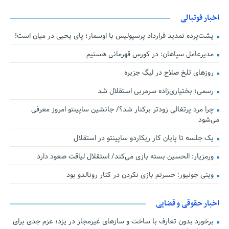
اخبار فوتبالی
پشت‌پرده تمدید قرارداد پرسپولیس با اوسمار؛ پای یحیی در میان است!
مدیرعامل سپاهان: در کورس قهرمانی هستیم
روزهای تلخ صلاح در لیگ جزیره
رسمی؛ بختیاری‌زاده سرمربی استقلال شد
چرا مرد پرتغالی زودتر برکنار شد؟/ جانشین ساپینتو امروز معرفی
می‌شود
یک جلسه تا پایان کار ریکاردو ساپینتو در استقلال
ورمزیار: الحسین بسته بازی می‌کند/ استقلال لیاقت صعود دارد
وینی جونیور: حسرتم بازی نکردن در کنار رونالدو بود
اخبار حقوقی و قضایی
برخورد بدون تعارف با ساخت‌ و سازهای غیرمجاز در یزد؛ عزم جدی برای