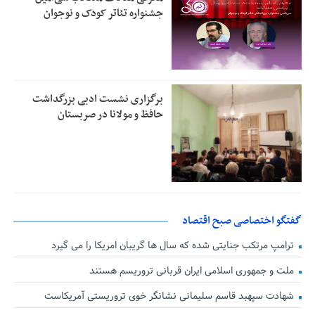
جشنواره تئاتر کودک و نوجوان
برگزاری نشست ادبی بزرگداشت
حافظ و مولانا در صربستان
گفتگو اختصاصی صبح اقتصاد
ترامپ مرتکب جنایتی شده که سال ها گریبان امریکا را می گیرد
ملت و جمهوری اسلامی ایران قربانی تروریسم هستند
شهادت سپهبد قاسم سلیمانی نشانگر خوی تروریستی آمریکاست