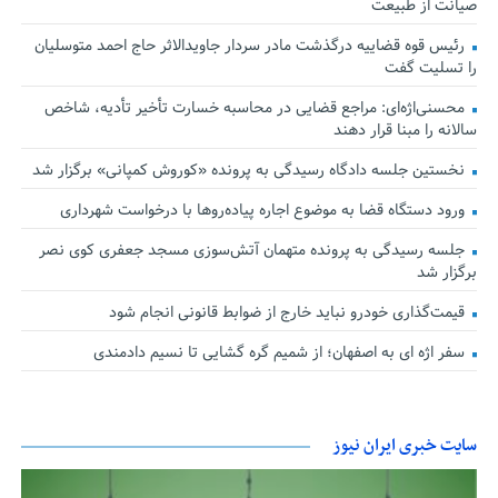
صیانت از طبیعت
رئیس قوه قضاییه درگذشت مادر سردار جاویدالاثر حاج احمد متوسلیان
را تسلیت گفت
محسنی‌اژه‌ای: مراجع قضایی در محاسبه خسارت تأخیر تأدیه، شاخص
سالانه را مبنا قرار دهند
نخستین جلسه دادگاه رسیدگی به پرونده «کوروش کمپانی» برگزار شد
ورود دستگاه قضا به موضوع اجاره پیاده‌روها با درخواست شهرداری
جلسه رسیدگی به پرونده متهمان آتش‌سوزی مسجد جعفری کوی نصر
برگزار شد
قیمت‌گذاری خودرو نباید خارج از ضوابط قانونی انجام شود
سفر اژه ای به اصفهان؛ از شمیم گره گشایی تا نسیم دادمندی
سایت خبری ایران نیوز