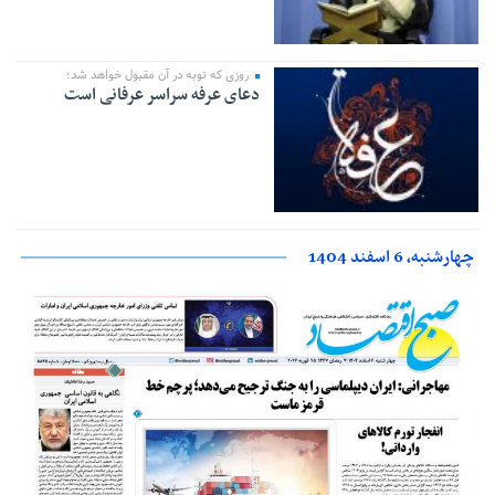
روزی که توبه در آن مقبول خواهد شد؛
دعای عرفه سراسر عرفانی است
چهارشنبه، 6 اسفند 1404