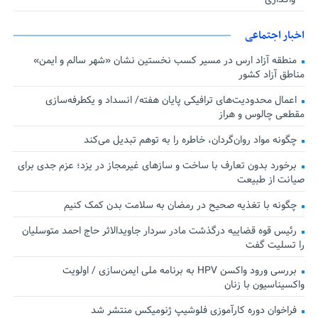
اخبار اجتماعی
منطقه آزاد ارس در مسیر کسب نخستین نشان «شهر سالم و ایمن»
مناطق آزاد کشور
اعمال محدودیت‌های ترافیکی پایان هفته/ انسداد و یکطرفه‌سازی
مقطعی چالوس و هراز
چگونه مواد روان‌گردان، خاطره را به توهم تبدیل می‌کند
برخورد بدون تعارف با ساخت‌ و سازهای غیرمجاز در یزد؛ عزم جدی برای
صیانت از طبیعت
چگونه با تغذیه صحیح در رمضان به سلامت بدن کمک کنیم
رئیس قوه قضاییه درگذشت مادر سردار جاویدالاثر حاج احمد متوسلیان
را تسلیت گفت
بررسی ورود واکسن HPV به برنامه ملی ایمن‌سازی / اولویت
واکسیناسیون با زنان
فراخوان دوره کارآموزی فلوشیپ ژنومیکس منتشر شد