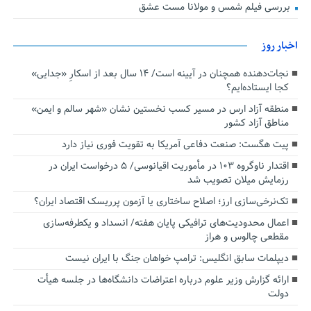
بررسی فیلم شمس و مولانا مست عشق
اخبار روز
نجات‌دهنده‌ همچنان در آیینه است/ ۱۴ سال بعد از اسکارِ «جدایی»
کجا ایستاده‌ایم؟
منطقه آزاد ارس در مسیر کسب نخستین نشان «شهر سالم و ایمن»
مناطق آزاد کشور
پیت هگست: صنعت دفاعی آمریکا به تقویت فوری نیاز دارد
اقتدار ناوگروه ۱۰۳ در مأموریت‌ اقیانوسی/ ۵ درخواست ایران در
رزمایش میلان تصویب شد
تک‌نرخی‌سازی ارز؛ اصلاح ساختاری یا آزمون پرریسک اقتصاد ایران؟
اعمال محدودیت‌های ترافیکی پایان هفته/ انسداد و یکطرفه‌سازی
مقطعی چالوس و هراز
دیپلمات سابق انگلیس:‌ ترامپ خواهان جنگ با ایران نیست
ارائه گزارش وزیر علوم درباره اعتراضات دانشگاه‌ها در جلسه هیأت
دولت