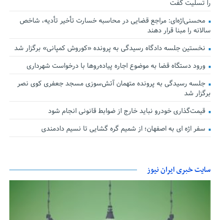
را تسلیت گفت
محسنی‌اژه‌ای: مراجع قضایی در محاسبه خسارت تأخیر تأدیه، شاخص
سالانه را مبنا قرار دهند
نخستین جلسه دادگاه رسیدگی به پرونده «کوروش کمپانی» برگزار شد
ورود دستگاه قضا به موضوع اجاره پیاده‌روها با درخواست شهرداری
جلسه رسیدگی به پرونده متهمان آتش‌سوزی مسجد جعفری کوی نصر
برگزار شد
قیمت‌گذاری خودرو نباید خارج از ضوابط قانونی انجام شود
سفر اژه ای به اصفهان؛ از شمیم گره گشایی تا نسیم دادمندی
سایت خبری ایران نیوز