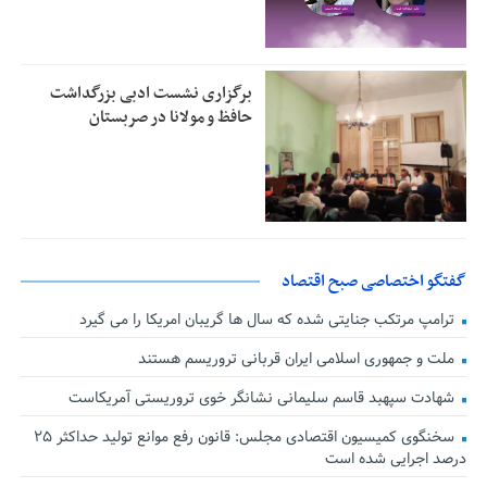
برگزاری نشست ادبی بزرگداشت
حافظ و مولانا در صربستان
گفتگو اختصاصی صبح اقتصاد
ترامپ مرتکب جنایتی شده که سال ها گریبان امریکا را می گیرد
ملت و جمهوری اسلامی ایران قربانی تروریسم هستند
شهادت سپهبد قاسم سلیمانی نشانگر خوی تروریستی آمریکاست
سخنگوی کمیسیون اقتصادی مجلس: قانون رفع موانع تولید حداکثر ۲۵
درصد اجرایی شده است