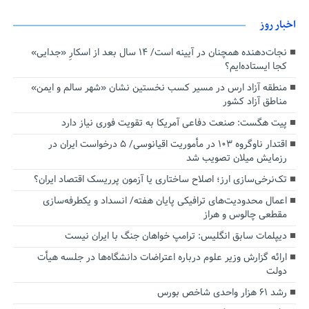
اخبار روز
نجات‌دهنده‌ همچنان در آیینه است/ ۱۴ سال بعد از اسکارِ «جدایی»
کجا ایستاده‌ایم؟
منطقه آزاد ارس در مسیر کسب نخستین نشان «شهر سالم و ایمن»
مناطق آزاد کشور
پیت هگست: صنعت دفاعی آمریکا به تقویت فوری نیاز دارد
اقتدار ناوگروه ۱۰۳ در مأموریت‌ اقیانوسی/ ۵ درخواست ایران در
رزمایش میلان تصویب شد
تک‌نرخی‌سازی ارز؛ اصلاح ساختاری یا آزمون پرریسک اقتصاد ایران؟
اعمال محدودیت‌های ترافیکی پایان هفته/ انسداد و یکطرفه‌سازی
مقطعی چالوس و هراز
دیپلمات سابق انگلیس:‌ ترامپ خواهان جنگ با ایران نیست
ارائه گزارش وزیر علوم درباره اعتراضات دانشگاه‌ها در جلسه هیأت
دولت
رشد ۶۱ هزار واحدی شاخص بورس