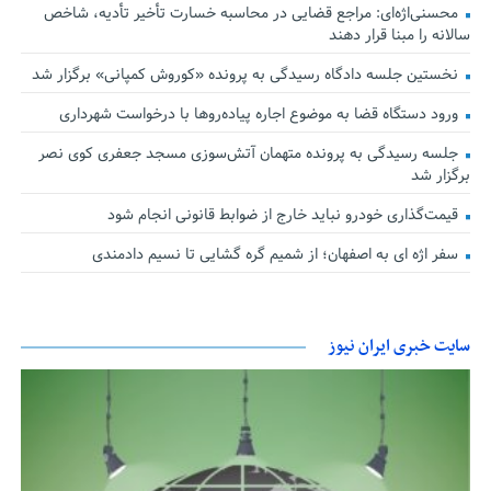
محسنی‌اژه‌ای: مراجع قضایی در محاسبه خسارت تأخیر تأدیه، شاخص
سالانه را مبنا قرار دهند
نخستین جلسه دادگاه رسیدگی به پرونده «کوروش کمپانی» برگزار شد
ورود دستگاه قضا به موضوع اجاره پیاده‌روها با درخواست شهرداری
جلسه رسیدگی به پرونده متهمان آتش‌سوزی مسجد جعفری کوی نصر
برگزار شد
قیمت‌گذاری خودرو نباید خارج از ضوابط قانونی انجام شود
سفر اژه ای به اصفهان؛ از شمیم گره گشایی تا نسیم دادمندی
سایت خبری ایران نیوز