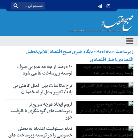
زیرساخت Archives - پایگاه خبری صبح اقتصاد آنلاین،تحلیل
اقتصادی،اخبار اقتصادی
۱۰ درصد از بودجه عمومی صرف
توسعه زیرساخت ها می شود
نرخ مکالمات بین الملل کاهش می
یابد/ تغییر مدل ارائه خدمات
لزوم ایجاد هرچه سریع‌تر
زیرساخت‌های گردشگری با ظرفیت
خزر
تمام مسئولیت اعتماد به بخش
خصوصی را در توسعه زیرساخت های