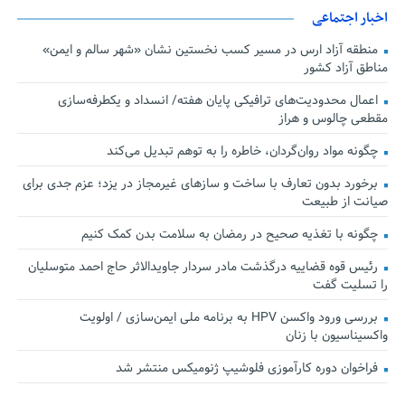
اخبار اجتماعی
منطقه آزاد ارس در مسیر کسب نخستین نشان «شهر سالم و ایمن»
مناطق آزاد کشور
اعمال محدودیت‌های ترافیکی پایان هفته/ انسداد و یکطرفه‌سازی
مقطعی چالوس و هراز
چگونه مواد روان‌گردان، خاطره را به توهم تبدیل می‌کند
برخورد بدون تعارف با ساخت‌ و سازهای غیرمجاز در یزد؛ عزم جدی برای
صیانت از طبیعت
چگونه با تغذیه صحیح در رمضان به سلامت بدن کمک کنیم
رئیس قوه قضاییه درگذشت مادر سردار جاویدالاثر حاج احمد متوسلیان
را تسلیت گفت
بررسی ورود واکسن HPV به برنامه ملی ایمن‌سازی / اولویت
واکسیناسیون با زنان
فراخوان دوره کارآموزی فلوشیپ ژنومیکس منتشر شد