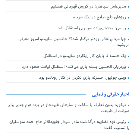
مدیرعامل سپاهان: در کورس قهرمانی هستیم
روزهای تلخ صلاح در لیگ جزیره
رسمی؛ بختیاری‌زاده سرمربی استقلال شد
چرا مرد پرتغالی زودتر برکنار شد؟/ جانشین ساپینتو امروز معرفی
می‌شود
یک جلسه تا پایان کار ریکاردو ساپینتو در استقلال
ورمزیار: الحسین بسته بازی می‌کند/ استقلال لیاقت صعود دارد
وینی جونیور: حسرتم بازی نکردن در کنار رونالدو بود
اخبار حقوقی و قضایی
برخورد بدون تعارف با ساخت‌ و سازهای غیرمجاز در یزد؛ عزم جدی برای
صیانت از طبیعت
رئیس قوه قضاییه درگذشت مادر سردار جاویدالاثر حاج احمد متوسلیان
را تسلیت گفت