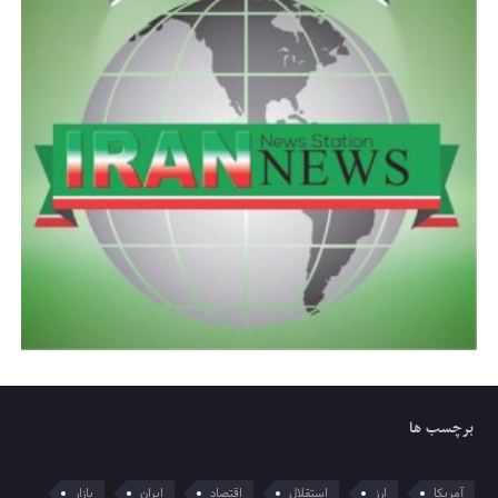
برچسب ها
آمریکا
ارز
استقلال
اقتصاد
ایران
بازار