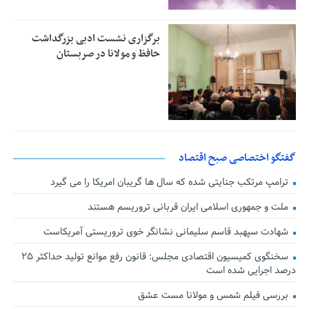
برگزاری نشست ادبی بزرگداشت
حافظ و مولانا در صربستان
گفتگو اختصاصی صبح اقتصاد
ترامپ مرتکب جنایتی شده که سال ها گریبان امریکا را می گیرد
ملت و جمهوری اسلامی ایران قربانی تروریسم هستند
شهادت سپهبد قاسم سلیمانی نشانگر خوی تروریستی آمریکاست
سخنگوی کمیسیون اقتصادی مجلس: قانون رفع موانع تولید حداکثر ۲۵
درصد اجرایی شده است
بررسی فیلم شمس و مولانا مست عشق