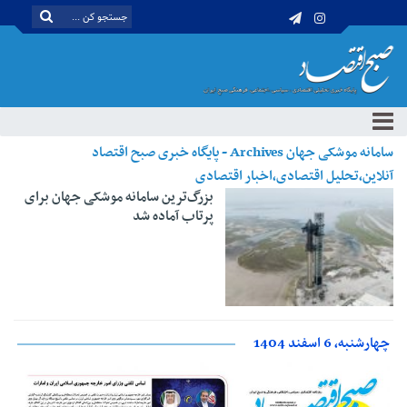
سامانه موشکی جهان Archives - پایگاه خبری صبح اقتصاد
آنلاین،تحلیل اقتصادی،اخبار اقتصادی
بزرگ‌ترین‌ سامانه موشکی جهان برای
پرتاب آماده شد
چهارشنبه، 6 اسفند 1404