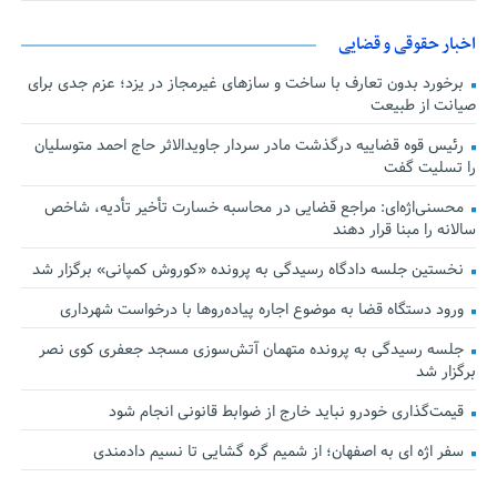
اخبار حقوقی و قضایی
برخورد بدون تعارف با ساخت‌ و سازهای غیرمجاز در یزد؛ عزم جدی برای
صیانت از طبیعت
رئیس قوه قضاییه درگذشت مادر سردار جاویدالاثر حاج احمد متوسلیان
را تسلیت گفت
محسنی‌اژه‌ای: مراجع قضایی در محاسبه خسارت تأخیر تأدیه، شاخص
سالانه را مبنا قرار دهند
نخستین جلسه دادگاه رسیدگی به پرونده «کوروش کمپانی» برگزار شد
ورود دستگاه قضا به موضوع اجاره پیاده‌روها با درخواست شهرداری
جلسه رسیدگی به پرونده متهمان آتش‌سوزی مسجد جعفری کوی نصر
برگزار شد
قیمت‌گذاری خودرو نباید خارج از ضوابط قانونی انجام شود
سفر اژه ای به اصفهان؛ از شمیم گره گشایی تا نسیم دادمندی