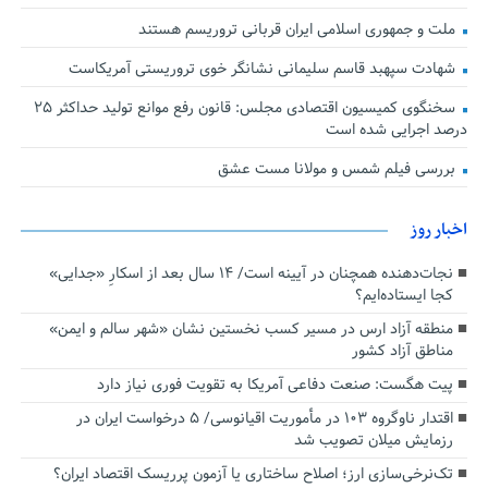
ملت و جمهوری اسلامی ایران قربانی تروریسم هستند
شهادت سپهبد قاسم سلیمانی نشانگر خوی تروریستی آمریکاست
سخنگوی کمیسیون اقتصادی مجلس: قانون رفع موانع تولید حداکثر ۲۵
درصد اجرایی شده است
بررسی فیلم شمس و مولانا مست عشق
اخبار روز
نجات‌دهنده‌ همچنان در آیینه است/ ۱۴ سال بعد از اسکارِ «جدایی»
کجا ایستاده‌ایم؟
منطقه آزاد ارس در مسیر کسب نخستین نشان «شهر سالم و ایمن»
مناطق آزاد کشور
پیت هگست: صنعت دفاعی آمریکا به تقویت فوری نیاز دارد
اقتدار ناوگروه ۱۰۳ در مأموریت‌ اقیانوسی/ ۵ درخواست ایران در
رزمایش میلان تصویب شد
تک‌نرخی‌سازی ارز؛ اصلاح ساختاری یا آزمون پرریسک اقتصاد ایران؟