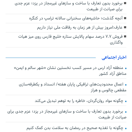
برخورد بدون تعارف با ساخت‌ و سازهای غیرمجاز در یزد؛ عزم جدی
برای صیانت از طبیعت
آنچه گذشت؛ حاشیه‌های سخنرانی سالانه ترامپ در کنگره
عارف:امروز بیش از هر زمان به رفاقت ملی نیاز داریم
فروش ۷.۷ درصد سهام پالایش ستاره خلیج فارس روی میز هیات
واگذاری
اخبار اجتماعی
منطقه آزاد ارس در مسیر کسب نخستین نشان «شهر سالم و ایمن»
مناطق آزاد کشور
اعمال محدودیت‌های ترافیکی پایان هفته/ انسداد و یکطرفه‌سازی
مقطعی چالوس و هراز
چگونه مواد روان‌گردان، خاطره را به توهم تبدیل می‌کند
برخورد بدون تعارف با ساخت‌ و سازهای غیرمجاز در یزد؛ عزم جدی برای
صیانت از طبیعت
چگونه با تغذیه صحیح در رمضان به سلامت بدن کمک کنیم