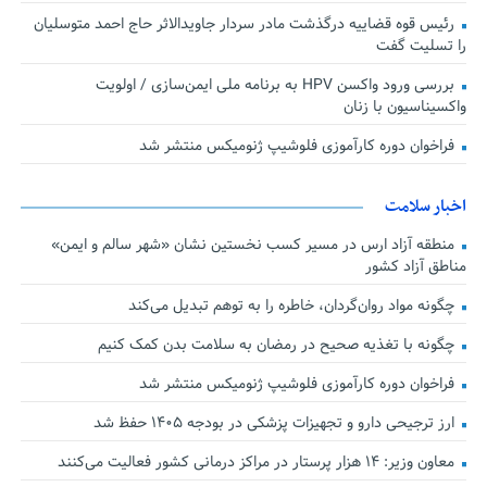
رئیس قوه قضاییه درگذشت مادر سردار جاویدالاثر حاج احمد متوسلیان
را تسلیت گفت
بررسی ورود واکسن HPV به برنامه ملی ایمن‌سازی / اولویت
واکسیناسیون با زنان
فراخوان دوره کارآموزی فلوشیپ ژنومیکس منتشر شد
اخبار سلامت
منطقه آزاد ارس در مسیر کسب نخستین نشان «شهر سالم و ایمن»
مناطق آزاد کشور
چگونه مواد روان‌گردان، خاطره را به توهم تبدیل می‌کند
چگونه با تغذیه صحیح در رمضان به سلامت بدن کمک کنیم
فراخوان دوره کارآموزی فلوشیپ ژنومیکس منتشر شد
ارز ترجیحی دارو و تجهیزات پزشکی در بودجه ۱۴۰۵ حفظ شد
معاون وزیر: ۱۴ هزار پرستار در مراکز درمانی کشور فعالیت می‌کنند