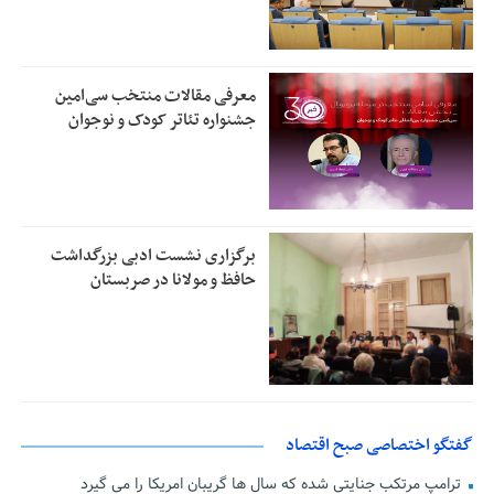
معرفی مقالات منتخب سی‌امین
جشنواره تئاتر کودک و نوجوان
برگزاری نشست ادبی بزرگداشت
حافظ و مولانا در صربستان
گفتگو اختصاصی صبح اقتصاد
ترامپ مرتکب جنایتی شده که سال ها گریبان امریکا را می گیرد