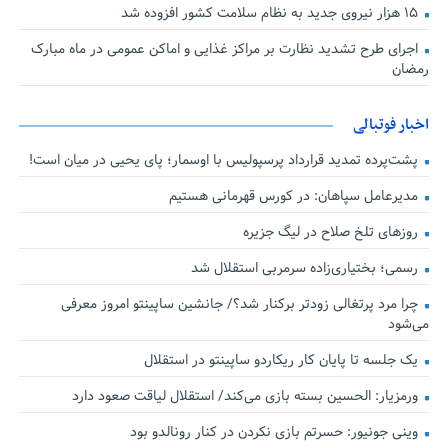
۱۵ هزار نیروی جدید به نظام سلامت کشور افزوده شد
اجرای طرح تشدید نظارت بر مراکز غذایی و اماکن عمومی در ماه مبارک
رمضان
اخبار فوتبالی
پشت‌پرده تمدید قرارداد پرسپولیس با اوسمار؛ پای یحیی در میان است!
مدیرعامل سپاهان: در کورس قهرمانی هستیم
روزهای تلخ صلاح در لیگ جزیره
رسمی؛ بختیاری‌زاده سرمربی استقلال شد
چرا مرد پرتغالی زودتر برکنار شد؟/ جانشین ساپینتو امروز معرفی
می‌شود
یک جلسه تا پایان کار ریکاردو ساپینتو در استقلال
ورمزیار: الحسین بسته بازی می‌کند/ استقلال لیاقت صعود دارد
وینی جونیور: حسرتم بازی نکردن در کنار رونالدو بود