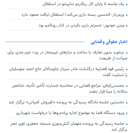
یک جلسه تا پایان کار ریکاردو ساپینتو در استقلال
ورمزیار: الحسین بسته بازی می‌کند/ استقلال لیاقت صعود دارد
وینی جونیور: حسرتم بازی نکردن در کنار رونالدو بود
اخبار حقوقی و قضایی
برخورد بدون تعارف با ساخت‌ و سازهای غیرمجاز در یزد؛ عزم جدی برای
صیانت از طبیعت
رئیس قوه قضاییه درگذشت مادر سردار جاویدالاثر حاج احمد متوسلیان
را تسلیت گفت
محسنی‌اژه‌ای: مراجع قضایی در محاسبه خسارت تأخیر تأدیه، شاخص
سالانه را مبنا قرار دهند
نخستین جلسه دادگاه رسیدگی به پرونده «کوروش کمپانی» برگزار شد
ورود دستگاه قضا به موضوع اجاره پیاده‌روها با درخواست شهرداری
جلسه رسیدگی به پرونده متهمان آتش‌سوزی مسجد جعفری کوی نصر
برگزار شد