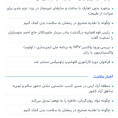
برخورد بدون تعارف با ساخت‌ و سازهای غیرمجاز در یزد؛ عزم جدی برای
صیانت از طبیعت
چگونه با تغذیه صحیح در رمضان به سلامت بدن کمک کنیم
رئیس قوه قضاییه درگذشت مادر سردار جاویدالاثر حاج احمد متوسلیان
را تسلیت گفت
بررسی ورود واکسن HPV به برنامه ملی ایمن‌سازی / اولویت
واکسیناسیون با زنان
فراخوان دوره کارآموزی فلوشیپ ژنومیکس منتشر شد
اخبار سلامت
منطقه آزاد ارس در مسیر کسب نخستین نشان «شهر سالم و ایمن»
مناطق آزاد کشور
چگونه مواد روان‌گردان، خاطره را به توهم تبدیل می‌کند
چگونه با تغذیه صحیح در رمضان به سلامت بدن کمک کنیم