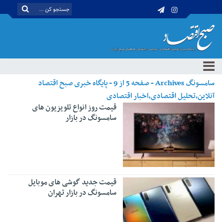
سامسونگ Archives - صفحه 5 از 9 - پایگاه خبری صبح اقتصاد
آنلاین،تحلیل اقتصادی،اخبار اقتصادی
قیمت روز انواع تلویزیون های
سامسونگ در بازار
قیمت جدید گوشی های موبایل
سامسونگ در بازار تهران