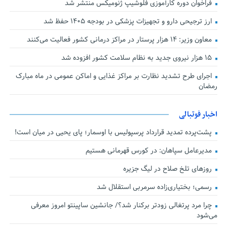
فراخوان دوره کارآموزی فلوشیپ ژنومیکس منتشر شد
ارز ترجیحی دارو و تجهیزات پزشکی در بودجه ۱۴۰۵ حفظ شد
معاون وزیر: ۱۴ هزار پرستار در مراکز درمانی کشور فعالیت می‌کنند
۱۵ هزار نیروی جدید به نظام سلامت کشور افزوده شد
اجرای طرح تشدید نظارت بر مراکز غذایی و اماکن عمومی در ماه مبارک
رمضان
اخبار فوتبالی
پشت‌پرده تمدید قرارداد پرسپولیس با اوسمار؛ پای یحیی در میان است!
مدیرعامل سپاهان: در کورس قهرمانی هستیم
روزهای تلخ صلاح در لیگ جزیره
رسمی؛ بختیاری‌زاده سرمربی استقلال شد
چرا مرد پرتغالی زودتر برکنار شد؟/ جانشین ساپینتو امروز معرفی
می‌شود