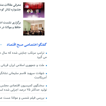
معرفی مقالات من
جشنواره تئاتر کود
برگزاری نشست اد
حافظ و مولانا در 
گفتگو اختصاصی صبح اقتصاد
ترامپ مرتکب جنایتی شده که سال ها گ
می گیرد
ملت و جمهوری اسلامی ایران قربانی
شهادت سپهبد قاسم سلیمانی نشانگر
آمریکاست
سخنگوی کمیسیون اقتصادی مجلس: ق
تولید حداکثر ۲۵ درصد اجرایی شده است
بررسی فیلم شمس و مولانا مست ع