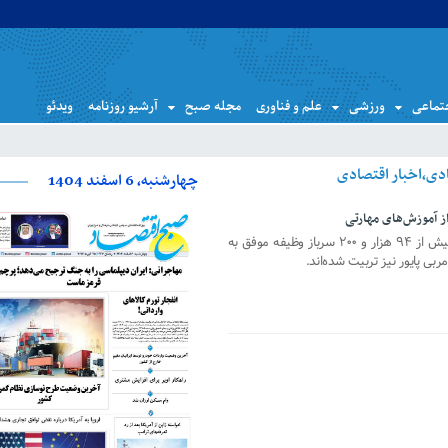
تماعی
ورزشی
علم و فناوری
مجله صبح
آرشیو روزنامه
ویدئو
چهارشنبه، 6 اسفند 1404
بر اساس گزارش‌ها طی ۷ ماهه امسال بیش از ۹۴ هزار و ۲۰۰ سرباز وظیفه موفق به