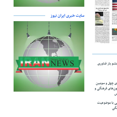
سایت خبری ایران نیوز
چشم باز فناوری
های چهل و سومین
ون‌های فرهنگی و
س
لمی با موضوعیت
نگی