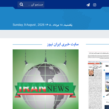
یکشنبه, ۱۸ مرداد , ۱۴۰۵
Sunday, 9 August , 2026
سایت خبری ایران نیوز