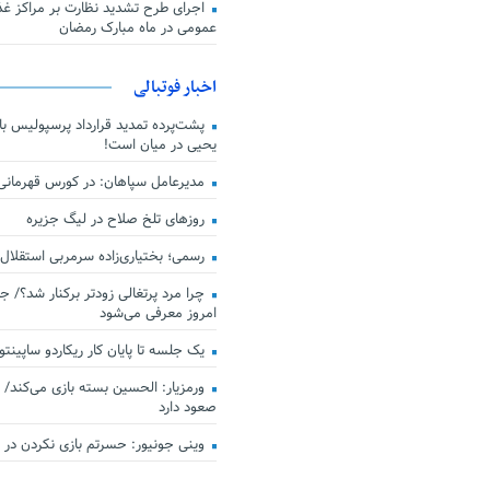
اجرای طرح تشدید نظارت بر مراکز غذا
عمومی در ماه مبارک رمضان
اخبار فوتبالی
پشت‌پرده تمدید قرارداد پرسپولیس با 
یحیی در میان است!
مدیرعامل سپاهان: در کورس قهرمان
روزهای تلخ صلاح در لیگ جزیره
رسمی؛ بختیاری‌زاده سرمربی استقلال
چرا مرد پرتغالی زودتر برکنار شد؟/ ج
امروز معرفی می‌شود
یک جلسه تا پایان کار ریکاردو ساپینتو
ورمزیار: الحسین بسته بازی می‌کند/ 
صعود دارد
وینی جونیور: حسرتم بازی نکردن در کن