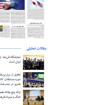
مقالات تحلیلی
نمایشگاه فن‌نما، 
ایران است
تجلیل از بر‌ترین‌
دوره مسابقات کان
هنری در بندرعبا
ارائه پنج مقاله ع
جنگ و میراث‌فره