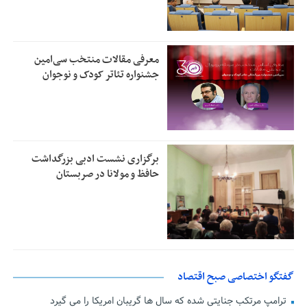
معرفی مقالات منتخب سی‌امین
جشنواره تئاتر کودک و نوجوان
برگزاری نشست ادبی بزرگداشت
حافظ و مولانا در صربستان
گفتگو اختصاصی صبح اقتصاد
ترامپ مرتکب جنایتی شده که سال ها گریبان امریکا را می گیرد