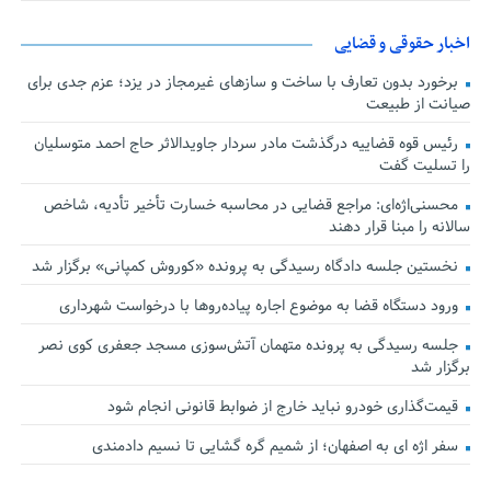
اخبار حقوقی و قضایی
برخورد بدون تعارف با ساخت‌ و سازهای غیرمجاز در یزد؛ عزم جدی برای
صیانت از طبیعت
رئیس قوه قضاییه درگذشت مادر سردار جاویدالاثر حاج احمد متوسلیان
را تسلیت گفت
محسنی‌اژه‌ای: مراجع قضایی در محاسبه خسارت تأخیر تأدیه، شاخص
سالانه را مبنا قرار دهند
نخستین جلسه دادگاه رسیدگی به پرونده «کوروش کمپانی» برگزار شد
ورود دستگاه قضا به موضوع اجاره پیاده‌روها با درخواست شهرداری
جلسه رسیدگی به پرونده متهمان آتش‌سوزی مسجد جعفری کوی نصر
برگزار شد
قیمت‌گذاری خودرو نباید خارج از ضوابط قانونی انجام شود
سفر اژه ای به اصفهان؛ از شمیم گره گشایی تا نسیم دادمندی