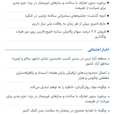
برخورد بدون تعارف با ساخت‌ و سازهای غیرمجاز در یزد؛ عزم جدی
برای صیانت از طبیعت
آنچه گذشت؛ حاشیه‌های سخنرانی سالانه ترامپ در کنگره
عارف:امروز بیش از هر زمان به رفاقت ملی نیاز داریم
فروش ۷.۷ درصد سهام پالایش ستاره خلیج فارس روی میز هیات
واگذاری
اخبار اجتماعی
منطقه آزاد ارس در مسیر کسب نخستین نشان «شهر سالم و ایمن»
مناطق آزاد کشور
اعمال محدودیت‌های ترافیکی پایان هفته/ انسداد و یکطرفه‌سازی
مقطعی چالوس و هراز
چگونه مواد روان‌گردان، خاطره را به توهم تبدیل می‌کند
برخورد بدون تعارف با ساخت‌ و سازهای غیرمجاز در یزد؛ عزم جدی برای
صیانت از طبیعت
چگونه با تغذیه صحیح در رمضان به سلامت بدن کمک کنیم