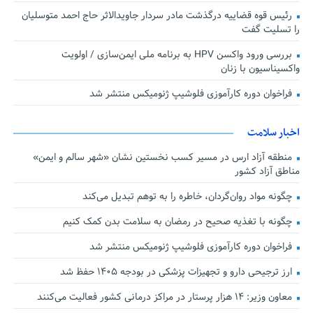
رئیس قوه قضاییه درگذشت مادر سردار جاویدالاثر حاج احمد متوسلیان
را تسلیت گفت
بررسی ورود واکسن HPV به برنامه ملی ایمن‌سازی / اولویت
واکسیناسیون با زنان
فراخوان دوره کارآموزی فلوشیپ ژنومیکس منتشر شد
اخبار سلامت
منطقه آزاد ارس در مسیر کسب نخستین نشان «شهر سالم و ایمن»
مناطق آزاد کشور
چگونه مواد روان‌گردان، خاطره را به توهم تبدیل می‌کند
چگونه با تغذیه صحیح در رمضان به سلامت بدن کمک کنیم
فراخوان دوره کارآموزی فلوشیپ ژنومیکس منتشر شد
ارز ترجیحی دارو و تجهیزات پزشکی در بودجه ۱۴۰۵ حفظ شد
معاون وزیر: ۱۴ هزار پرستار در مراکز درمانی کشور فعالیت می‌کنند