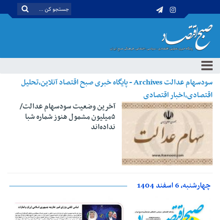
سودسهام عدالت Archives - پایگاه خبری صبح اقتصاد آنلاین،تحلیل
اقتصادی،اخبار اقتصادی
آخرین وضعیت سودسهام عدالت/
۵میلیون مشمول هنوز شماره شبا
نداده‌اند
چهارشنبه، 6 اسفند 1404