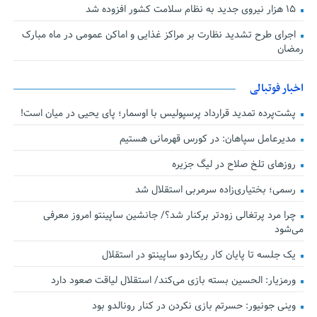
۱۵ هزار نیروی جدید به نظام سلامت کشور افزوده شد
اجرای طرح تشدید نظارت بر مراکز غذایی و اماکن عمومی در ماه مبارک
رمضان
اخبار فوتبالی
پشت‌پرده تمدید قرارداد پرسپولیس با اوسمار؛ پای یحیی در میان است!
مدیرعامل سپاهان: در کورس قهرمانی هستیم
روزهای تلخ صلاح در لیگ جزیره
رسمی؛ بختیاری‌زاده سرمربی استقلال شد
چرا مرد پرتغالی زودتر برکنار شد؟/ جانشین ساپینتو امروز معرفی
می‌شود
یک جلسه تا پایان کار ریکاردو ساپینتو در استقلال
ورمزیار: الحسین بسته بازی می‌کند/ استقلال لیاقت صعود دارد
وینی جونیور: حسرتم بازی نکردن در کنار رونالدو بود