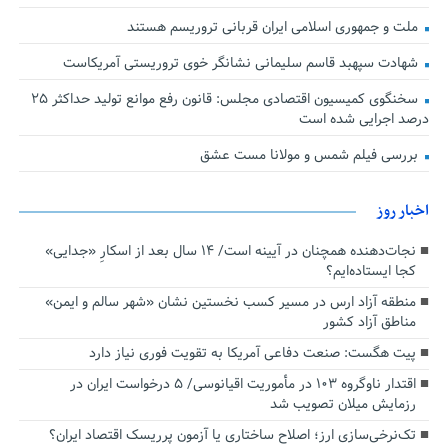
ملت و جمهوری اسلامی ایران قربانی تروریسم هستند
شهادت سپهبد قاسم سلیمانی نشانگر خوی تروریستی آمریکاست
سخنگوی کمیسیون اقتصادی مجلس: قانون رفع موانع تولید حداکثر ۲۵
درصد اجرایی شده است
بررسی فیلم شمس و مولانا مست عشق
اخبار روز
نجات‌دهنده‌ همچنان در آیینه است/ ۱۴ سال بعد از اسکارِ «جدایی»
کجا ایستاده‌ایم؟
منطقه آزاد ارس در مسیر کسب نخستین نشان «شهر سالم و ایمن»
مناطق آزاد کشور
پیت هگست: صنعت دفاعی آمریکا به تقویت فوری نیاز دارد
اقتدار ناوگروه ۱۰۳ در مأموریت‌ اقیانوسی/ ۵ درخواست ایران در
رزمایش میلان تصویب شد
تک‌نرخی‌سازی ارز؛ اصلاح ساختاری یا آزمون پرریسک اقتصاد ایران؟