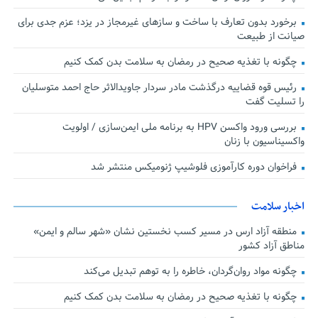
برخورد بدون تعارف با ساخت‌ و سازهای غیرمجاز در یزد؛ عزم جدی برای
صیانت از طبیعت
چگونه با تغذیه صحیح در رمضان به سلامت بدن کمک کنیم
رئیس قوه قضاییه درگذشت مادر سردار جاویدالاثر حاج احمد متوسلیان
را تسلیت گفت
بررسی ورود واکسن HPV به برنامه ملی ایمن‌سازی / اولویت
واکسیناسیون با زنان
فراخوان دوره کارآموزی فلوشیپ ژنومیکس منتشر شد
اخبار سلامت
منطقه آزاد ارس در مسیر کسب نخستین نشان «شهر سالم و ایمن»
مناطق آزاد کشور
چگونه مواد روان‌گردان، خاطره را به توهم تبدیل می‌کند
چگونه با تغذیه صحیح در رمضان به سلامت بدن کمک کنیم