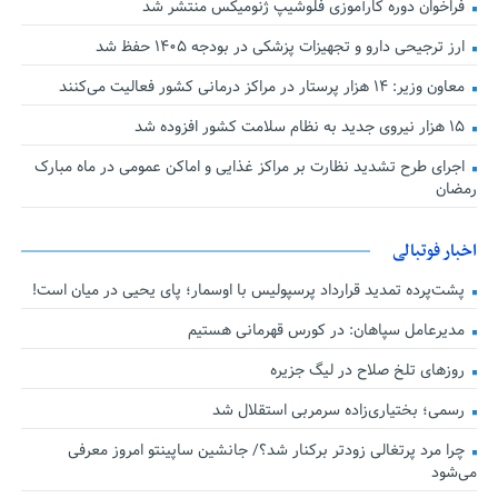
فراخوان دوره کارآموزی فلوشیپ ژنومیکس منتشر شد
ارز ترجیحی دارو و تجهیزات پزشکی در بودجه ۱۴۰۵ حفظ شد
معاون وزیر: ۱۴ هزار پرستار در مراکز درمانی کشور فعالیت می‌کنند
۱۵ هزار نیروی جدید به نظام سلامت کشور افزوده شد
اجرای طرح تشدید نظارت بر مراکز غذایی و اماکن عمومی در ماه مبارک
رمضان
اخبار فوتبالی
پشت‌پرده تمدید قرارداد پرسپولیس با اوسمار؛ پای یحیی در میان است!
مدیرعامل سپاهان: در کورس قهرمانی هستیم
روزهای تلخ صلاح در لیگ جزیره
رسمی؛ بختیاری‌زاده سرمربی استقلال شد
چرا مرد پرتغالی زودتر برکنار شد؟/ جانشین ساپینتو امروز معرفی
می‌شود