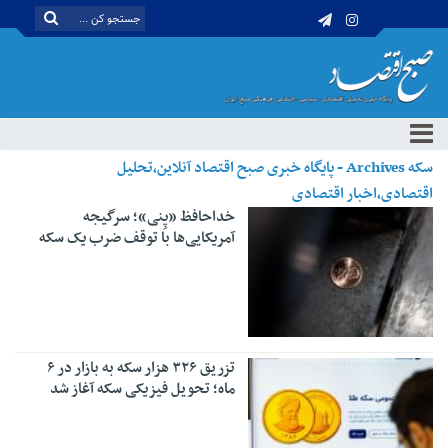
سکه Archives - پایگاه خبری صبح اقتصاد آنلاین،تحلیل
اقتصادی،اخبار اقتصادی
خداحافظ «پِنی»؛ سرگیجه
آمریکایی‌ها با توقف ضرب یک سکه
تزریق ۳۲۶ هزار سکه به بازار در ۶
ماه؛ تحویل فیزیکی سکه آغاز شد