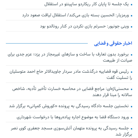
یک جلسه تا پایان کار ریکاردو ساپینتو در استقلال
ورمزیار: الحسین بسته بازی می‌کند/ استقلال لیاقت صعود دارد
وینی جونیور: حسرتم بازی نکردن در کنار رونالدو بود
اخبار حقوقی و قضایی
برخورد بدون تعارف با ساخت‌ و سازهای غیرمجاز در یزد؛ عزم جدی برای
صیانت از طبیعت
رئیس قوه قضاییه درگذشت مادر سردار جاویدالاثر حاج احمد متوسلیان
را تسلیت گفت
محسنی‌اژه‌ای: مراجع قضایی در محاسبه خسارت تأخیر تأدیه، شاخص
سالانه را مبنا قرار دهند
نخستین جلسه دادگاه رسیدگی به پرونده «کوروش کمپانی» برگزار شد
ورود دستگاه قضا به موضوع اجاره پیاده‌روها با درخواست شهرداری
جلسه رسیدگی به پرونده متهمان آتش‌سوزی مسجد جعفری کوی نصر
برگزار شد