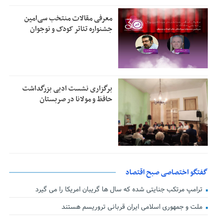
معرفی مقالات منتخب سی‌امین
جشنواره تئاتر کودک و نوجوان
برگزاری نشست ادبی بزرگداشت
حافظ و مولانا در صربستان
گفتگو اختصاصی صبح اقتصاد
ترامپ مرتکب جنایتی شده که سال ها گریبان امریکا را می گیرد
ملت و جمهوری اسلامی ایران قربانی تروریسم هستند