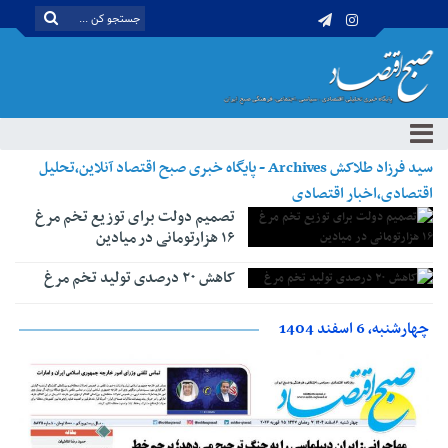
سید فرزاد طلاکش Archives - پایگاه خبری صبح اقتصاد آنلاین،تحلیل
اقتصادی،اخبار اقتصادی
تصمیم دولت برای توزیع تخم مرغ
۱۶ هزارتومانی در میادین
کاهش ۲۰ درصدی تولید تخم مرغ
چهارشنبه، 6 اسفند 1404