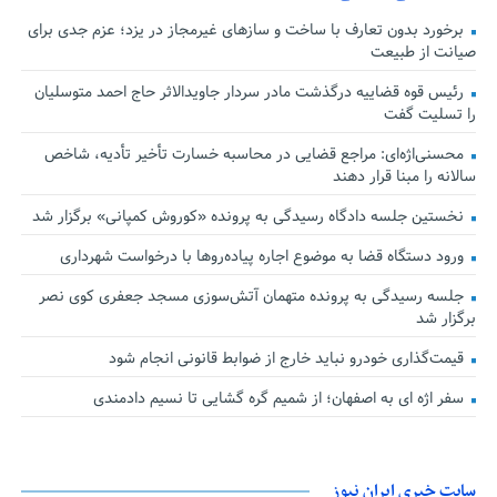
برخورد بدون تعارف با ساخت‌ و سازهای غیرمجاز در یزد؛ عزم جدی برای
صیانت از طبیعت
رئیس قوه قضاییه درگذشت مادر سردار جاویدالاثر حاج احمد متوسلیان
را تسلیت گفت
محسنی‌اژه‌ای: مراجع قضایی در محاسبه خسارت تأخیر تأدیه، شاخص
سالانه را مبنا قرار دهند
نخستین جلسه دادگاه رسیدگی به پرونده «کوروش کمپانی» برگزار شد
ورود دستگاه قضا به موضوع اجاره پیاده‌روها با درخواست شهرداری
جلسه رسیدگی به پرونده متهمان آتش‌سوزی مسجد جعفری کوی نصر
برگزار شد
قیمت‌گذاری خودرو نباید خارج از ضوابط قانونی انجام شود
سفر اژه ای به اصفهان؛ از شمیم گره گشایی تا نسیم دادمندی
سایت خبری ایران نیوز