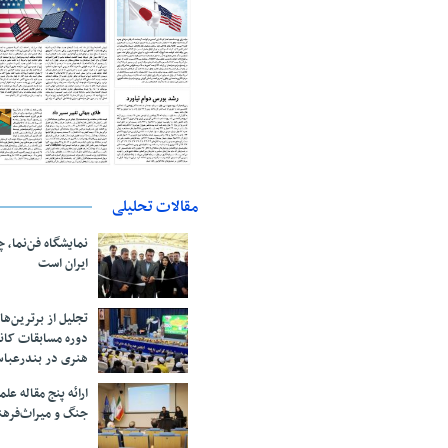
مقالات تحلیلی
نمایشگاه فن‌نما، 
ایران است
تجلیل از بر‌ترین‌
دوره مسابقات کان
هنری در بندرعبا
ارائه پنج مقاله ع
جنگ و میراث‌فره