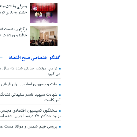
معرفی مقالات من
جشنواره تئاتر کود
برگزاری نشست اد
حافظ و مولانا در 
گفتگو اختصاصی صبح اقتصاد
ترامپ مرتکب جنایتی شده که سال ها گ
می گیرد
ملت و جمهوری اسلامی ایران قربانی
شهادت سپهبد قاسم سلیمانی نشانگر
آمریکاست
سخنگوی کمیسیون اقتصادی مجلس: ق
تولید حداکثر ۲۵ درصد اجرایی شده است
بررسی فیلم شمس و مولانا مست ع