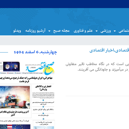
تماعی
ورزشی
علم و فناوری
مجله صبح
آرشیو روزنامه
ویدئو
چهارشنبه، 6 اسفند 1404
یی است که در نگاه مخاطب تاثیر متفاوتی
ر می­آمیزند و جاودانگی می آفرینند.