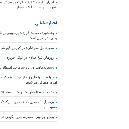
اجرای طرح تشدید نظارت بر مراکز غذا
عمومی در ماه مبارک رمضان
اخبار فوتبالی
پشت‌پرده تمدید قرارداد پرسپولیس با 
یحیی در میان است!
مدیرعامل سپاهان: در کورس قهرمان
روزهای تلخ صلاح در لیگ جزیره
رسمی؛ بختیاری‌زاده سرمربی استقلال
چرا مرد پرتغالی زودتر برکنار شد؟/ ج
امروز معرفی می‌شود
یک جلسه تا پایان کار ریکاردو ساپینتو
ورمزیار: الحسین بسته بازی می‌کند/ 
صعود دارد
وینی جونیور: حسرتم بازی نکردن در کن