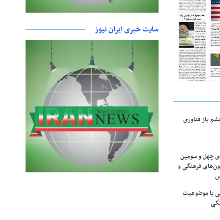
سایت خبری ایران نیوز
چشم باز فناوری
های چهل و سومین
ون‌های فرهنگی و
س
لمی با موضوعیت
نگی