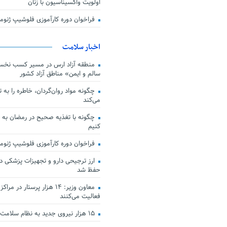
اولویت واکسیناسیون با زنان
فراخوان دوره کارآموزی فلوشیپ ژن
اخبار سلامت
منطقه آزاد ارس در مسیر کسب نخس
سالم و ایمن» مناطق آزاد کشور
چگونه مواد روان‌گردان، خاطره را به 
می‌کند
چگونه با تغذیه صحیح در رمضان به
کنیم
فراخوان دوره کارآموزی فلوشیپ ژن
حفظ شد
معاون وزیر: ۱۴ هزار پرستار در
فعالیت می‌کنند
۱۵ هزار نیروی جدید به نظام سلامت کشور افزوده شد