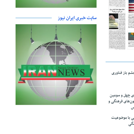
سایت خبری ایران نیوز
چشم باز فناوری
های چهل و سومین
ون‌های فرهنگی و
س
لمی با موضوعیت
نگی