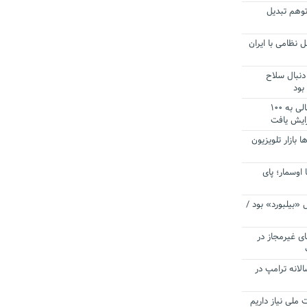
توهم تبدیل
 نظامی با ایران
دنبال سلاح
بود
آستانه الزام به دریافت صورت های مالی به ۱۰۰
زایش یافت
ا بازار تلویزیون
 اوسمار؛ پای
 «بیلبورد» بود /
ای غیرمجاز در
انه ترامپ در
 ملی نیاز داریم