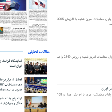
شاخص کل بورس اوراق بهادار تهران در پایان معاملات امروز شنبه با افزایش 3905
مقالات تحلیلی
شاخص کل بورس اوراق بهادار تهران در پایان معاملات امروز شنبه با ریزش 2349 واحد
نمایشگاه فن‌نما، 
ایران است
تجلیل از بر‌ترین‌
دوره مسابقات کان
هنری در بندرعبا
شاخص کل بورس اوراق بهادار تهران در پایان معاملات امروز با افزایش هزار و 168
ارائه پنج مقاله ع
جنگ و میراث‌فره