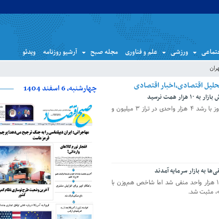
تماعی
ورزشی
علم و فناوری
مجله صبح
آرشیو روزنامه
ویدئو
ران
چهارشنبه، 6 اسفند 1404
شاخص کل بورس در پایان معاملات امروز با رشد ۴ هزار واحدی در تراز ۳ میلیون و
اگرچه امروز شاخص کل بورس تهران ۱۵ هزار واحد منفی شد اما شاخص هم‌وزن با
یه، مثبت شد.