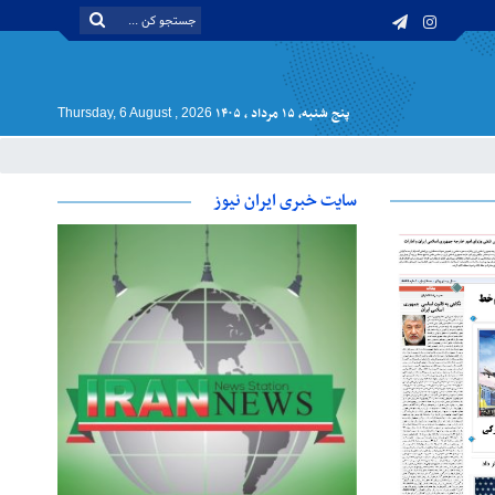
پنج شنبه, ۱۵ مرداد , ۱۴۰۵
Thursday, 6 August , 2026
سایت خبری ایران نیوز