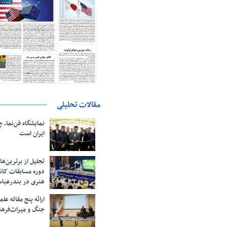
مقالات تحلیلی
نمایشگاه فن‌نما، 
ایران است
تجلیل از بر‌ترین‌
دوره مسابقات کان
هنری در بندرعبا
ارائه پنج مقاله ع
جنگ و میراث‌فره