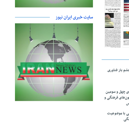
سایت خبری ایران نیوز
چشم باز فناوری
های چهل و سومین
ون‌های فرهنگی و
س
لمی با موضوعیت
نگی