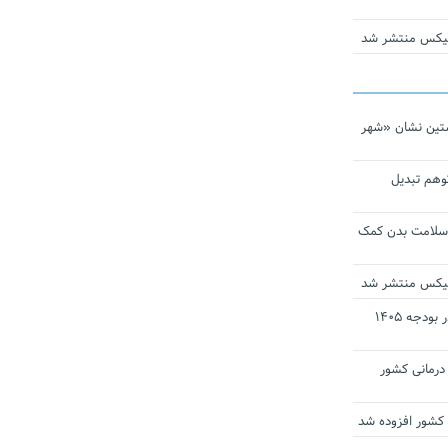
ومیکس منتشر شد
تین نشان «شهر
توهم تبدیل
 سلامت بدن کمک
ومیکس منتشر شد
ارز ترجیحی دارو و تجهیزات پزشکی در بودجه ۱۴۰۵
 مراکز درمانی کشور