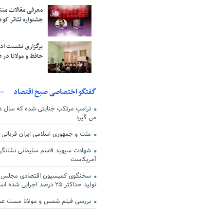
معرفی مقالات من
جشنواره تئاتر کود
برگزاری نشست اد
حافظ و مولانا در 
گفتگو اختصاصی صبح اقتصاد
ترامپ مرتکب جنایتی شده که سال ها گ
می گیرد
ملت و جمهوری اسلامی ایران قربانی
شهادت سپهبد قاسم سلیمانی نشانگر
آمریکاست
سخنگوی کمیسیون اقتصادی مجلس: ق
تولید حداکثر ۲۵ درصد اجرایی شده است
بررسی فیلم شمس و مولانا مست ع