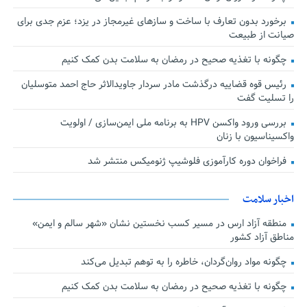
برخورد بدون تعارف با ساخت‌ و سازهای غیرمجاز در یزد؛ عزم جدی برای
صیانت از طبیعت
چگونه با تغذیه صحیح در رمضان به سلامت بدن کمک کنیم
رئیس قوه قضاییه درگذشت مادر سردار جاویدالاثر حاج احمد متوسلیان
را تسلیت گفت
بررسی ورود واکسن HPV به برنامه ملی ایمن‌سازی / اولویت
واکسیناسیون با زنان
فراخوان دوره کارآموزی فلوشیپ ژنومیکس منتشر شد
اخبار سلامت
منطقه آزاد ارس در مسیر کسب نخستین نشان «شهر سالم و ایمن»
مناطق آزاد کشور
چگونه مواد روان‌گردان، خاطره را به توهم تبدیل می‌کند
چگونه با تغذیه صحیح در رمضان به سلامت بدن کمک کنیم