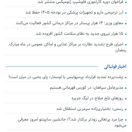
فراخوان دوره کارآموزی فلوشیپ ژنومیکس منتشر شد
ارز ترجیحی دارو و تجهیزات پزشکی در بودجه ۱۴۰۵ حفظ شد
معاون وزیر: ۱۴ هزار پرستار در مراکز درمانی کشور فعالیت می‌کنند
۱۵ هزار نیروی جدید به نظام سلامت کشور افزوده شد
اجرای طرح تشدید نظارت بر مراکز غذایی و اماکن عمومی در ماه مبارک
رمضان
اخبار فوتبالی
پشت‌پرده تمدید قرارداد پرسپولیس با اوسمار؛ پای یحیی در میان است!
مدیرعامل سپاهان: در کورس قهرمانی هستیم
روزهای تلخ صلاح در لیگ جزیره
رسمی؛ بختیاری‌زاده سرمربی استقلال شد
چرا مرد پرتغالی زودتر برکنار شد؟/ جانشین ساپینتو امروز معرفی
می‌شود