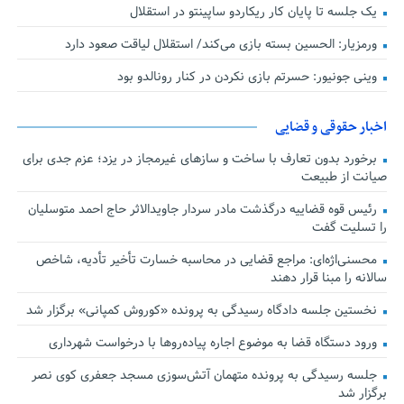
یک جلسه تا پایان کار ریکاردو ساپینتو در استقلال
ورمزیار: الحسین بسته بازی می‌کند/ استقلال لیاقت صعود دارد
وینی جونیور: حسرتم بازی نکردن در کنار رونالدو بود
اخبار حقوقی و قضایی
برخورد بدون تعارف با ساخت‌ و سازهای غیرمجاز در یزد؛ عزم جدی برای
صیانت از طبیعت
رئیس قوه قضاییه درگذشت مادر سردار جاویدالاثر حاج احمد متوسلیان
را تسلیت گفت
محسنی‌اژه‌ای: مراجع قضایی در محاسبه خسارت تأخیر تأدیه، شاخص
سالانه را مبنا قرار دهند
نخستین جلسه دادگاه رسیدگی به پرونده «کوروش کمپانی» برگزار شد
ورود دستگاه قضا به موضوع اجاره پیاده‌روها با درخواست شهرداری
جلسه رسیدگی به پرونده متهمان آتش‌سوزی مسجد جعفری کوی نصر
برگزار شد