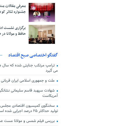
معرفی مقالات من
جشنواره تئاتر کود
برگزاری نشست اد
حافظ و مولانا در 
گفتگو اختصاصی صبح اقتصاد
ترامپ مرتکب جنایتی شده که سال ها گ
می گیرد
ملت و جمهوری اسلامی ایران قربانی
شهادت سپهبد قاسم سلیمانی نشانگر
آمریکاست
سخنگوی کمیسیون اقتصادی مجلس: ق
تولید حداکثر ۲۵ درصد اجرایی شده است
بررسی فیلم شمس و مولانا مست ع