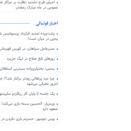
اجرای طرح تشدید نظارت بر مراکز غذا
عمومی در ماه مبارک رمضان
اخبار فوتبالی
پشت‌پرده تمدید قرارداد پرسپولیس با 
یحیی در میان است!
مدیرعامل سپاهان: در کورس قهرمان
روزهای تلخ صلاح در لیگ جزیره
رسمی؛ بختیاری‌زاده سرمربی استقلال
چرا مرد پرتغالی زودتر برکنار شد؟/ ج
امروز معرفی می‌شود
یک جلسه تا پایان کار ریکاردو ساپینتو
ورمزیار: الحسین بسته بازی می‌کند/ 
صعود دارد
وینی جونیور: حسرتم بازی نکردن در کن