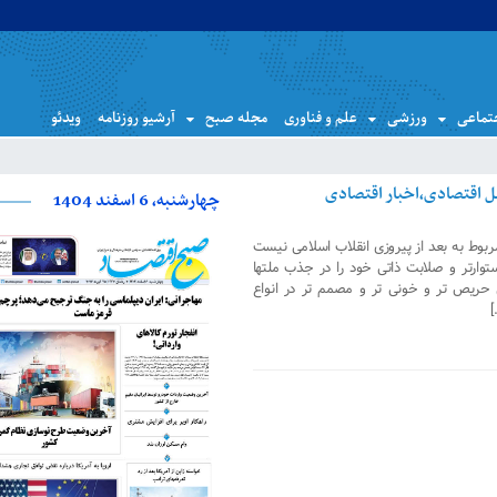
تماعی
ورزشی
علم و فناوری
مجله صبح
آرشیو روزنامه
ویدئو
چهارشنبه، 6 اسفند 1404
ربوط به بعد از پیروزی انقلاب اسلامی نیست
توارتر و صلابت ذاتی خود را در جذب ملتها
حریص تر و خونی تر و مصمم تر در انواع
]