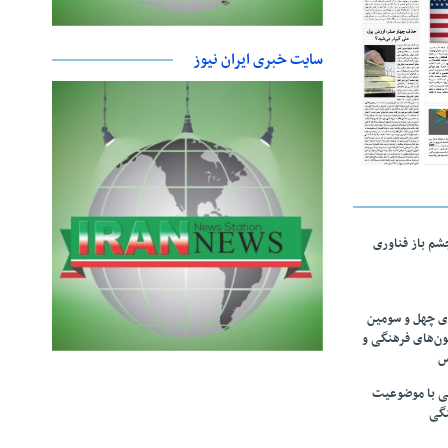
سایت خبری ایران نیوز
چشم باز فناوری
های چهل و سومین
ون‌های فرهنگی و
س
لمی با موضوعیت
نگی