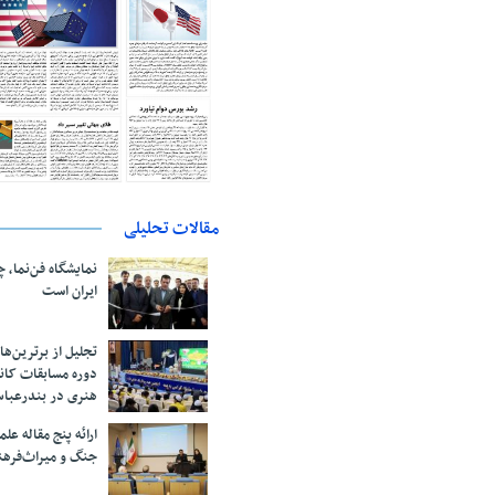
مقالات تحلیلی
نمایشگاه فن‌نما، 
ایران است
تجلیل از بر‌ترین‌
دوره مسابقات کان
هنری در بندرعبا
ارائه پنج مقاله ع
جنگ و میراث‌فره