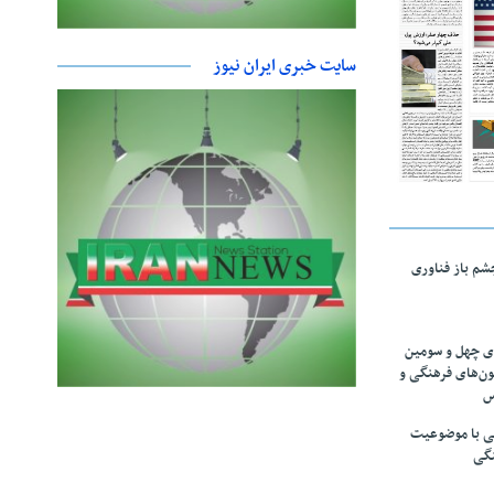
سایت خبری ایران نیوز
چشم باز فناوری
های چهل و سومین
ون‌های فرهنگی و
س
لمی با موضوعیت
نگی