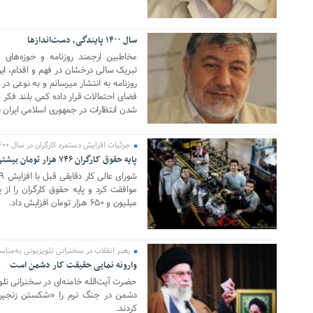
سال ۱۴۰۰ پایندگی، دست‌اندازها
04 آوریل 2021
مخاطبین ارجمند روزنامه و حوزه‌ه
روزنامه به انتشار میرسانم و به نوعی د
فضای احتمالات قرار داده کمی بلند فکر م
شدن انتظارات در جمهوری اسلامی ایران ن
جزئیات افزایش دستمزد کارگران در سال ۱۴۰۰
پایه حقوق کارگران ۷۴۶ هزار تومان بیشتر شد
14 مارس 2021
میلیون و ۶۵۰ هزار تومان افزایش داد.
رهبر انقلاب در سخنرانی تلویزیونی به‌مناس
وارونه نمایی حقیقت کار دشمن است
13 مارس 2021
حضرت آیت‌الله خامنه‌ای در سخنرانی ت
دشمن در جنگ نرم را «شکستن زنجیره 
کردند.