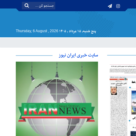
پنج شنبه, ۱۵ مرداد , ۱۴۰۵
Thursday, 6 August , 2026
سایت خبری ایران نیوز