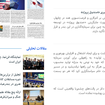
گیری ‌«صندوق پروژه»
نی بر کم‌کاری و فرصت‌سوزی هند در چابهار،
ورت جایگزینی «صندوق پروژه» در توسعه
 چین برای سرمایه‌گذاری در این بندر و قرار
أکید دارند.
مقالات تحلیلی
ت و برای ایجاد اشتغال و افزایش بهره‌وری و
نمایشگاه فن‌نما، 
ولید» به راههایی برای آوردن سرمایه
ایران است
که خود به نوعی به منزله تولید محسوب
ی هرگز به این راهها نیاندیشید و در مسیر
فت خام سیاستگزاری کرد که هر دو بسمت
تجلیل از بر‌ترین‌
دوره مسابقات کان
هنری در بندرعبا
 دلار در پالت‌های چشم‌ربا واقعیتی است که
ارائه پنج مقاله ع
ان پوشیده نمانده است.
جنگ و میراث‌فره