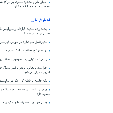
اجرای طرح تشدید نظارت بر مراکز غذا
عمومی در ماه مبارک رمضان
اخبار فوتبالی
پشت‌پرده تمدید قرارداد پرسپولیس با 
یحیی در میان است!
مدیرعامل سپاهان: در کورس قهرمان
روزهای تلخ صلاح در لیگ جزیره
رسمی؛ بختیاری‌زاده سرمربی استقلال
چرا مرد پرتغالی زودتر برکنار شد؟/ ج
امروز معرفی می‌شود
یک جلسه تا پایان کار ریکاردو ساپینتو
ورمزیار: الحسین بسته بازی می‌کند/ 
صعود دارد
وینی جونیور: حسرتم بازی نکردن در کن