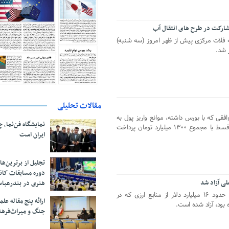
شارکت در طرح های انتقال آب
 فلات مرکزی پیش از ظهر امروز (سه شنبه)
ر شد.
مقالات تحلیلی
قی که با بورس داشته، موانع واریز پول به
نمایشگاه فن‌نما، 
صندوق تثبیت بازار رفع و به تازگی دو قسط با مجموع ۱۳۰۰ میلیارد تومان پرداخت
ایران است
تجلیل از بر‌ترین‌
دوره مسابقات کان
هنری در بندرعبا
از ابتدای تاسیس صندوق توسعه ملی، حدود ۱۶ میلیارد دلار از منابع ارزی که در
ارائه پنج مقاله ع
ود، آزاد شده است.
جنگ و میراث‌فره