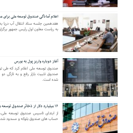
اعلام آمادگی صندوق توسعه ملی برای م
09 آگوست 2023
هفدهمین جلسه ستاد انتقال آب دریا به
به ریاست معاون اول رئیس جمهور برگزا
آغاز دوباره واریز پول به بورس
01 مه 2022
صندوق توسعه ملی اعلام کرد که طی تواف
شده است.
۱۶ میلیارد دلار از ذخائر صندوق توسعه ملی آزاد شد
27 ژوئن 2021
حساب های صندوق بلوکه و مسدود شده ب