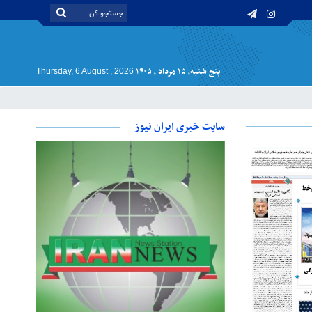
پنج شنبه, ۱۵ مرداد , ۱۴۰۵
Thursday, 6 August , 2026
سایت خبری ایران نیوز