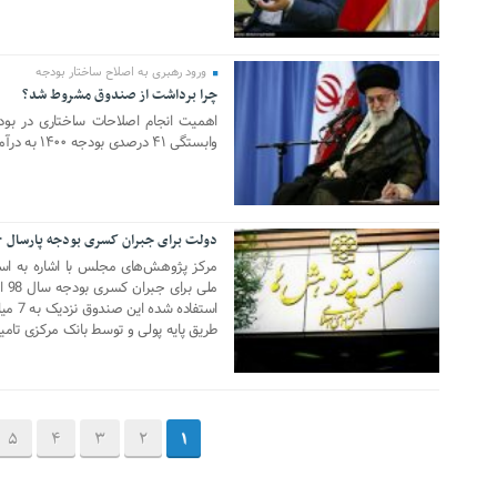
ورود رهبری به اصلاح ساختار بودجه
چرا برداشت از صندوق مشروط شد؟
16 دسامبر 2020
اهمیت انجام اصلاحات ساختاری در بود
وابستگی ۴۱ درصدی بودجه ۱۴۰۰ به درآمدهای نفتی مشهود است
دولت برای جبران کسری بودجه پارسال ۸۰ هزار میلیارد تومان پول چاپ کرد
09 دسامبر 2020
مرکز پژوهش‌های مجلس با اشاره به اس
طریق پایه پولی و توسط بانک مرکزی تام
5
4
3
2
1