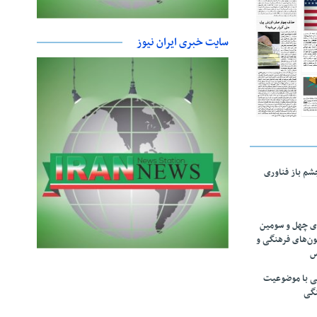
سایت خبری ایران نیوز
چشم باز فناوری
های چهل و سومین
ون‌های فرهنگی و
س
لمی با موضوعیت
نگی