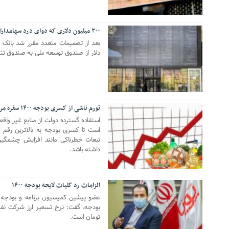
۲۰۰ میلیون دلاری که دوای درد سهامداران بورس نشد!
25 مه 2021
دلار از صندوق توسعه ملی به صندوق تثبی
تورم ناشی از کسری بودجه ۱۴۰۰ سفره مردم را چقدر کوچک‌تر می‌کند؟
21 دسامبر 2020
است تا کسری بودجه به بالاترین رقم خ
داشته باشد.
الزامات رد کلیات لایحه بودجه ۱۴۰۰
19 دسامبر 2020
عضو پیشین کمیسیون برنامه و بودجه مج
تومان است.