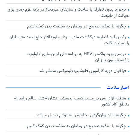
برخورد بدون تعارف با ساخت‌ و سازهای غیرمجاز در یزد؛ عزم جدی برای
صیانت از طبیعت
چگونه با تغذیه صحیح در رمضان به سلامت بدن کمک کنیم
رئیس قوه قضاییه درگذشت مادر سردار جاویدالاثر حاج احمد متوسلیان
را تسلیت گفت
بررسی ورود واکسن HPV به برنامه ملی ایمن‌سازی / اولویت
واکسیناسیون با زنان
فراخوان دوره کارآموزی فلوشیپ ژنومیکس منتشر شد
اخبار سلامت
منطقه آزاد ارس در مسیر کسب نخستین نشان «شهر سالم و ایمن»
مناطق آزاد کشور
چگونه مواد روان‌گردان، خاطره را به توهم تبدیل می‌کند
چگونه با تغذیه صحیح در رمضان به سلامت بدن کمک کنیم