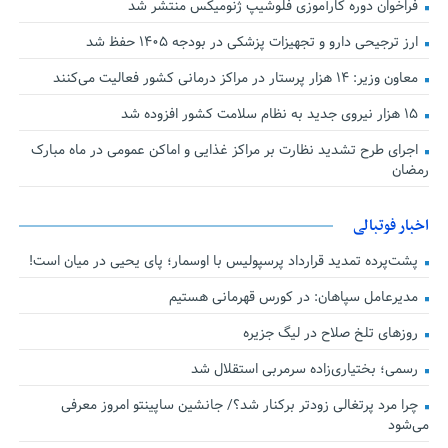
فراخوان دوره کارآموزی فلوشیپ ژنومیکس منتشر شد
ارز ترجیحی دارو و تجهیزات پزشکی در بودجه ۱۴۰۵ حفظ شد
معاون وزیر: ۱۴ هزار پرستار در مراکز درمانی کشور فعالیت می‌کنند
۱۵ هزار نیروی جدید به نظام سلامت کشور افزوده شد
اجرای طرح تشدید نظارت بر مراکز غذایی و اماکن عمومی در ماه مبارک
رمضان
اخبار فوتبالی
پشت‌پرده تمدید قرارداد پرسپولیس با اوسمار؛ پای یحیی در میان است!
مدیرعامل سپاهان: در کورس قهرمانی هستیم
روزهای تلخ صلاح در لیگ جزیره
رسمی؛ بختیاری‌زاده سرمربی استقلال شد
چرا مرد پرتغالی زودتر برکنار شد؟/ جانشین ساپینتو امروز معرفی
می‌شود