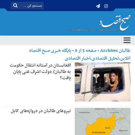
طالبان Archives - صفحه 5 از 8 - پایگاه خبری صبح اقتصاد
آنلاین،تحلیل اقتصادی،اخبار اقتصادی
افغانستان در آستانه انتقال حکومت
به طالبان/ دولت اشرف غنی پایان
یافت؟
نیروهای طالبان در دروازه‌های کابل