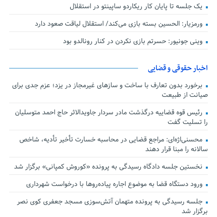
یک جلسه تا پایان کار ریکاردو ساپینتو در استقلال
ورمزیار: الحسین بسته بازی می‌کند/ استقلال لیاقت صعود دارد
وینی جونیور: حسرتم بازی نکردن در کنار رونالدو بود
اخبار حقوقی و قضایی
برخورد بدون تعارف با ساخت‌ و سازهای غیرمجاز در یزد؛ عزم جدی برای
صیانت از طبیعت
رئیس قوه قضاییه درگذشت مادر سردار جاویدالاثر حاج احمد متوسلیان
را تسلیت گفت
محسنی‌اژه‌ای: مراجع قضایی در محاسبه خسارت تأخیر تأدیه، شاخص
سالانه را مبنا قرار دهند
نخستین جلسه دادگاه رسیدگی به پرونده «کوروش کمپانی» برگزار شد
ورود دستگاه قضا به موضوع اجاره پیاده‌روها با درخواست شهرداری
جلسه رسیدگی به پرونده متهمان آتش‌سوزی مسجد جعفری کوی نصر
برگزار شد