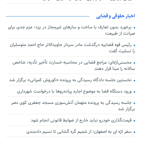
اخبار حقوقی و قضایی
برخورد بدون تعارف با ساخت‌ و سازهای غیرمجاز در یزد؛ عزم جدی برای
صیانت از طبیعت
رئیس قوه قضاییه درگذشت مادر سردار جاویدالاثر حاج احمد متوسلیان
را تسلیت گفت
محسنی‌اژه‌ای: مراجع قضایی در محاسبه خسارت تأخیر تأدیه، شاخص
سالانه را مبنا قرار دهند
نخستین جلسه دادگاه رسیدگی به پرونده «کوروش کمپانی» برگزار شد
ورود دستگاه قضا به موضوع اجاره پیاده‌روها با درخواست شهرداری
جلسه رسیدگی به پرونده متهمان آتش‌سوزی مسجد جعفری کوی نصر
برگزار شد
قیمت‌گذاری خودرو نباید خارج از ضوابط قانونی انجام شود
سفر اژه ای به اصفهان؛ از شمیم گره گشایی تا نسیم دادمندی