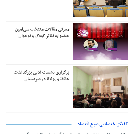
معرفی مقالات منتخب سی‌امین
جشنواره تئاتر کودک و نوجوان
برگزاری نشست ادبی بزرگداشت
حافظ و مولانا در صربستان
گفتگو اختصاصی صبح اقتصاد