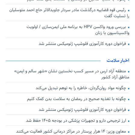
رئیس قوه قضاییه درگذشت مادر سردار جاویدالاثر حاج احمد متوسلیان
را تسلیت گفت
بررسی ورود واکسن HPV به برنامه ملی ایمن‌سازی / اولویت
واکسیناسیون با زنان
فراخوان دوره کارآموزی فلوشیپ ژنومیکس منتشر شد
اخبار سلامت
منطقه آزاد ارس در مسیر کسب نخستین نشان «شهر سالم و ایمن»
مناطق آزاد کشور
چگونه مواد روان‌گردان، خاطره را به توهم تبدیل می‌کند
چگونه با تغذیه صحیح در رمضان به سلامت بدن کمک کنیم
فراخوان دوره کارآموزی فلوشیپ ژنومیکس منتشر شد
ارز ترجیحی دارو و تجهیزات پزشکی در بودجه ۱۴۰۵ حفظ شد
معاون وزیر: ۱۴ هزار پرستار در مراکز درمانی کشور فعالیت می‌کنند