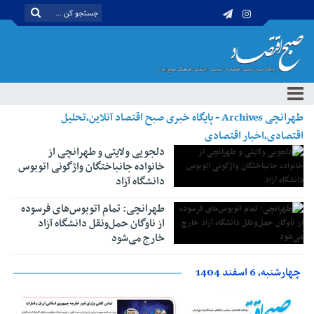
طهرانچی Archives - پایگاه خبری صبح اقتصاد آنلاین،تحلیل
اقتصادی،اخبار اقتصادی
دلجویی ولایتی و طهرانچی از
خانواده جانباختگان واژگونی اتوبوس
دانشگاه آزاد
طهرانچی: تمام اتوبوس‌های فرسوده
از ناوگان حمل‌ونقل دانشگاه آزاد
خارج می‌شود
چهارشنبه، 6 اسفند 1404