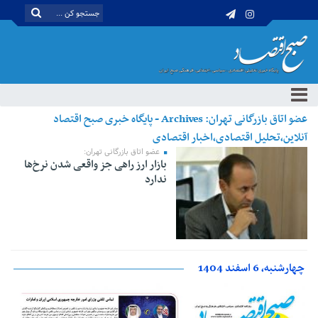
عضو اتاق بازرگانی تهران: Archives - پایگاه خبری صبح اقتصاد
آنلاین،تحلیل اقتصادی،اخبار اقتصادی
عضو اتاق بازرگانی تهران:
بازار ارز راهی جز واقعی شدن نرخ‌ها
ندارد
چهارشنبه، 6 اسفند 1404