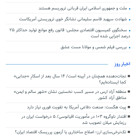
ملت و جمهوری اسلامی ایران قربانی تروریسم هستند
شهادت سپهبد قاسم سلیمانی نشانگر خوی تروریستی آمریکاست
سخنگوی کمیسیون اقتصادی مجلس: قانون رفع موانع تولید حداکثر ۲۵
درصد اجرایی شده است
بررسی فیلم شمس و مولانا مست عشق
اخبار روز
نجات‌دهنده‌ همچنان در آیینه است/ ۱۴ سال بعد از اسکارِ «جدایی»
کجا ایستاده‌ایم؟
منطقه آزاد ارس در مسیر کسب نخستین نشان «شهر سالم و ایمن»
مناطق آزاد کشور
پیت هگست: صنعت دفاعی آمریکا به تقویت فوری نیاز دارد
اقتدار ناوگروه ۱۰۳ در مأموریت‌ اقیانوسی/ ۵ درخواست ایران در
رزمایش میلان تصویب شد
تک‌نرخی‌سازی ارز؛ اصلاح ساختاری یا آزمون پرریسک اقتصاد ایران؟