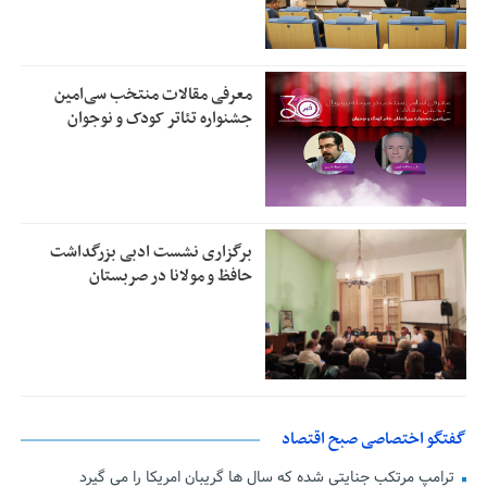
معرفی مقالات منتخب سی‌امین
جشنواره تئاتر کودک و نوجوان
برگزاری نشست ادبی بزرگداشت
حافظ و مولانا در صربستان
گفتگو اختصاصی صبح اقتصاد
ترامپ مرتکب جنایتی شده که سال ها گریبان امریکا را می گیرد