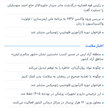
رئیس قوه قضاییه درگذشت مادر سردار جاویدالاثر حاج احمد متوسلیان
را تسلیت گفت
بررسی ورود واکسن HPV به برنامه ملی ایمن‌سازی / اولویت
واکسیناسیون با زنان
فراخوان دوره کارآموزی فلوشیپ ژنومیکس منتشر شد
اخبار سلامت
منطقه آزاد ارس در مسیر کسب نخستین نشان «شهر سالم و ایمن»
مناطق آزاد کشور
چگونه مواد روان‌گردان، خاطره را به توهم تبدیل می‌کند
چگونه با تغذیه صحیح در رمضان به سلامت بدن کمک کنیم
فراخوان دوره کارآموزی فلوشیپ ژنومیکس منتشر شد
ارز ترجیحی دارو و تجهیزات پزشکی در بودجه ۱۴۰۵ حفظ شد
معاون وزیر: ۱۴ هزار پرستار در مراکز درمانی کشور فعالیت می‌کنند