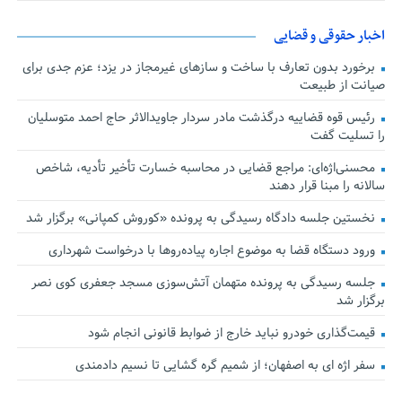
اخبار حقوقی و قضایی
برخورد بدون تعارف با ساخت‌ و سازهای غیرمجاز در یزد؛ عزم جدی برای
صیانت از طبیعت
رئیس قوه قضاییه درگذشت مادر سردار جاویدالاثر حاج احمد متوسلیان
را تسلیت گفت
محسنی‌اژه‌ای: مراجع قضایی در محاسبه خسارت تأخیر تأدیه، شاخص
سالانه را مبنا قرار دهند
نخستین جلسه دادگاه رسیدگی به پرونده «کوروش کمپانی» برگزار شد
ورود دستگاه قضا به موضوع اجاره پیاده‌روها با درخواست شهرداری
جلسه رسیدگی به پرونده متهمان آتش‌سوزی مسجد جعفری کوی نصر
برگزار شد
قیمت‌گذاری خودرو نباید خارج از ضوابط قانونی انجام شود
سفر اژه ای به اصفهان؛ از شمیم گره گشایی تا نسیم دادمندی