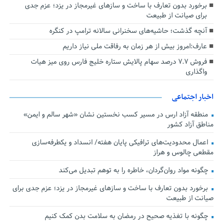
برخورد بدون تعارف با ساخت‌ و سازهای غیرمجاز در یزد؛ عزم جدی
برای صیانت از طبیعت
آنچه گذشت؛ حاشیه‌های سخنرانی سالانه ترامپ در کنگره
عارف:امروز بیش از هر زمان به رفاقت ملی نیاز داریم
فروش ۷.۷ درصد سهام پالایش ستاره خلیج فارس روی میز هیات
واگذاری
اخبار اجتماعی
منطقه آزاد ارس در مسیر کسب نخستین نشان «شهر سالم و ایمن»
مناطق آزاد کشور
اعمال محدودیت‌های ترافیکی پایان هفته/ انسداد و یکطرفه‌سازی
مقطعی چالوس و هراز
چگونه مواد روان‌گردان، خاطره را به توهم تبدیل می‌کند
برخورد بدون تعارف با ساخت‌ و سازهای غیرمجاز در یزد؛ عزم جدی برای
صیانت از طبیعت
چگونه با تغذیه صحیح در رمضان به سلامت بدن کمک کنیم