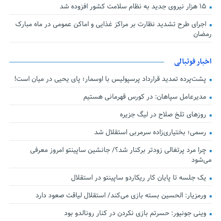
۱۵ هزار نیروی جدید به نظام سلامت کشور افزوده شد
اجرای طرح تشدید نظارت بر مراکز غذایی و اماکن عمومی در ماه مبارک
رمضان
اخبار فوتبالی
پشت‌پرده تمدید قرارداد پرسپولیس با اوسمار؛ پای یحیی در میان است!
مدیرعامل سپاهان: در کورس قهرمانی هستیم
روزهای تلخ صلاح در لیگ جزیره
رسمی؛ بختیاری‌زاده سرمربی استقلال شد
چرا مرد پرتغالی زودتر برکنار شد؟/ جانشین ساپینتو امروز معرفی
می‌شود
یک جلسه تا پایان کار ریکاردو ساپینتو در استقلال
ورمزیار: الحسین بسته بازی می‌کند/ استقلال لیاقت صعود دارد
وینی جونیور: حسرتم بازی نکردن در کنار رونالدو بود