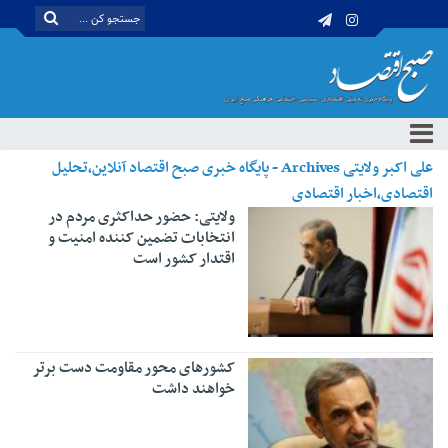
علی اکبر ولایتی Archives - پایگاه خبری صبح اقتصاد آنلاین،تحلیل
اقتصادی،اخبار اقتصادی
ولایتی: حضور حداکثری مردم در
انتخابات تضمین کننده امنیت و
اقتدار کشور است
کشورهای محور مقاومت دست برتر
خواهند داشت