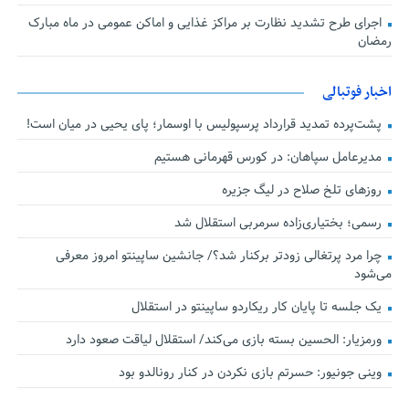
اجرای طرح تشدید نظارت بر مراکز غذایی و اماکن عمومی در ماه مبارک
رمضان
اخبار فوتبالی
پشت‌پرده تمدید قرارداد پرسپولیس با اوسمار؛ پای یحیی در میان است!
مدیرعامل سپاهان: در کورس قهرمانی هستیم
روزهای تلخ صلاح در لیگ جزیره
رسمی؛ بختیاری‌زاده سرمربی استقلال شد
چرا مرد پرتغالی زودتر برکنار شد؟/ جانشین ساپینتو امروز معرفی
می‌شود
یک جلسه تا پایان کار ریکاردو ساپینتو در استقلال
ورمزیار: الحسین بسته بازی می‌کند/ استقلال لیاقت صعود دارد
وینی جونیور: حسرتم بازی نکردن در کنار رونالدو بود