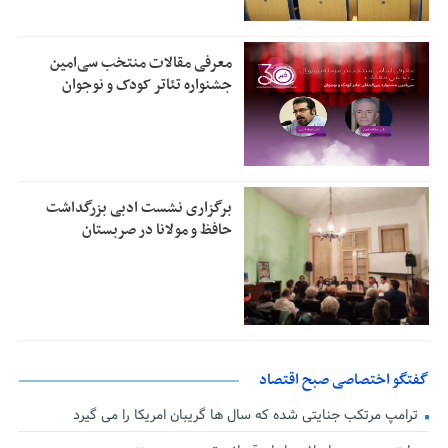
معرفی مقالات منتخب سی‌امین
جشنواره تئاتر کودک و نوجوان
برگزاری نشست ادبی بزرگداشت
حافظ و مولانا در صربستان
گفتگو اختصاصی صبح اقتصاد
ترامپ مرتکب جنایتی شده که سال ها گریبان امریکا را می گیرد