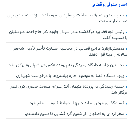
اخبار حقوقی و قضایی
برخورد بدون تعارف با ساخت‌ و سازهای غیرمجاز در یزد؛ عزم جدی برای
صیانت از طبیعت
رئیس قوه قضاییه درگذشت مادر سردار جاویدالاثر حاج احمد متوسلیان
را تسلیت گفت
محسنی‌اژه‌ای: مراجع قضایی در محاسبه خسارت تأخیر تأدیه، شاخص
سالانه را مبنا قرار دهند
نخستین جلسه دادگاه رسیدگی به پرونده «کوروش کمپانی» برگزار شد
ورود دستگاه قضا به موضوع اجاره پیاده‌روها با درخواست شهرداری
جلسه رسیدگی به پرونده متهمان آتش‌سوزی مسجد جعفری کوی نصر
برگزار شد
قیمت‌گذاری خودرو نباید خارج از ضوابط قانونی انجام شود
سفر اژه ای به اصفهان؛ از شمیم گره گشایی تا نسیم دادمندی