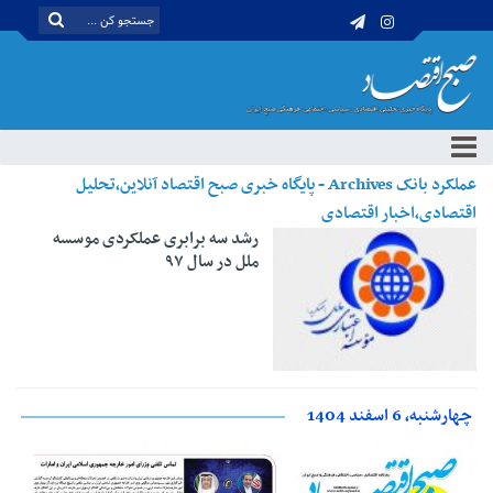
عملکرد بانک Archives - پایگاه خبری صبح اقتصاد آنلاین،تحلیل
اقتصادی،اخبار اقتصادی
رشد سه برابری عملکردی موسسه
ملل در سال ۹۷
چهارشنبه، 6 اسفند 1404