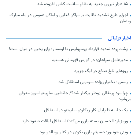
۱۵ هزار نیروی جدید به نظام سلامت کشور افزوده شد
اجرای طرح تشدید نظارت بر مراکز غذایی و اماکن عمومی در ماه مبارک
رمضان
اخبار فوتبالی
پشت‌پرده تمدید قرارداد پرسپولیس با اوسمار؛ پای یحیی در میان است!
مدیرعامل سپاهان: در کورس قهرمانی هستیم
روزهای تلخ صلاح در لیگ جزیره
رسمی؛ بختیاری‌زاده سرمربی استقلال شد
چرا مرد پرتغالی زودتر برکنار شد؟/ جانشین ساپینتو امروز معرفی
می‌شود
یک جلسه تا پایان کار ریکاردو ساپینتو در استقلال
ورمزیار: الحسین بسته بازی می‌کند/ استقلال لیاقت صعود دارد
وینی جونیور: حسرتم بازی نکردن در کنار رونالدو بود