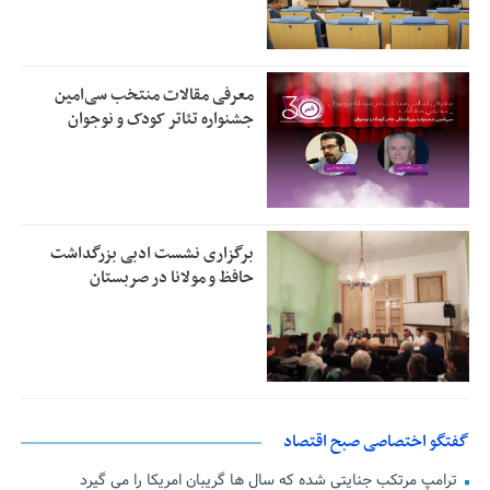
معرفی مقالات منتخب سی‌امین
جشنواره تئاتر کودک و نوجوان
برگزاری نشست ادبی بزرگداشت
حافظ و مولانا در صربستان
گفتگو اختصاصی صبح اقتصاد
ترامپ مرتکب جنایتی شده که سال ها گریبان امریکا را می گیرد