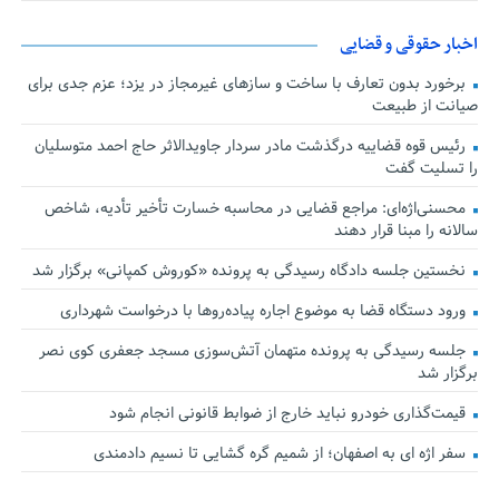
اخبار حقوقی و قضایی
برخورد بدون تعارف با ساخت‌ و سازهای غیرمجاز در یزد؛ عزم جدی برای
صیانت از طبیعت
رئیس قوه قضاییه درگذشت مادر سردار جاویدالاثر حاج احمد متوسلیان
را تسلیت گفت
محسنی‌اژه‌ای: مراجع قضایی در محاسبه خسارت تأخیر تأدیه، شاخص
سالانه را مبنا قرار دهند
نخستین جلسه دادگاه رسیدگی به پرونده «کوروش کمپانی» برگزار شد
ورود دستگاه قضا به موضوع اجاره پیاده‌روها با درخواست شهرداری
جلسه رسیدگی به پرونده متهمان آتش‌سوزی مسجد جعفری کوی نصر
برگزار شد
قیمت‌گذاری خودرو نباید خارج از ضوابط قانونی انجام شود
سفر اژه ای به اصفهان؛ از شمیم گره گشایی تا نسیم دادمندی