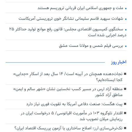
ملت و جمهوری اسلامی ایران قربانی تروریسم هستند
شهادت سپهبد قاسم سلیمانی نشانگر خوی تروریستی آمریکاست
سخنگوی کمیسیون اقتصادی مجلس: قانون رفع موانع تولید حداکثر ۲۵
درصد اجرایی شده است
بررسی فیلم شمس و مولانا مست عشق
اخبار روز
نجات‌دهنده‌ همچنان در آیینه است/ ۱۴ سال بعد از اسکارِ «جدایی»
کجا ایستاده‌ایم؟
منطقه آزاد ارس در مسیر کسب نخستین نشان «شهر سالم و ایمن»
مناطق آزاد کشور
پیت هگست: صنعت دفاعی آمریکا به تقویت فوری نیاز دارد
اقتدار ناوگروه ۱۰۳ در مأموریت‌ اقیانوسی/ ۵ درخواست ایران در
رزمایش میلان تصویب شد
تک‌نرخی‌سازی ارز؛ اصلاح ساختاری یا آزمون پرریسک اقتصاد ایران؟