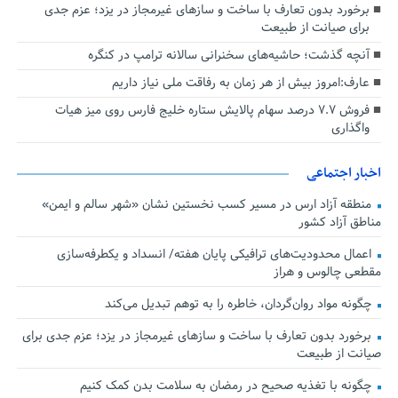
برخورد بدون تعارف با ساخت‌ و سازهای غیرمجاز در یزد؛ عزم جدی
برای صیانت از طبیعت
آنچه گذشت؛ حاشیه‌های سخنرانی سالانه ترامپ در کنگره
عارف:امروز بیش از هر زمان به رفاقت ملی نیاز داریم
فروش ۷.۷ درصد سهام پالایش ستاره خلیج فارس روی میز هیات
واگذاری
اخبار اجتماعی
منطقه آزاد ارس در مسیر کسب نخستین نشان «شهر سالم و ایمن»
مناطق آزاد کشور
اعمال محدودیت‌های ترافیکی پایان هفته/ انسداد و یکطرفه‌سازی
مقطعی چالوس و هراز
چگونه مواد روان‌گردان، خاطره را به توهم تبدیل می‌کند
برخورد بدون تعارف با ساخت‌ و سازهای غیرمجاز در یزد؛ عزم جدی برای
صیانت از طبیعت
چگونه با تغذیه صحیح در رمضان به سلامت بدن کمک کنیم