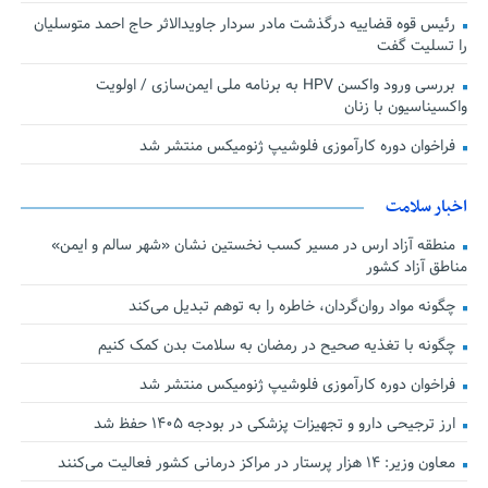
رئیس قوه قضاییه درگذشت مادر سردار جاویدالاثر حاج احمد متوسلیان
را تسلیت گفت
بررسی ورود واکسن HPV به برنامه ملی ایمن‌سازی / اولویت
واکسیناسیون با زنان
فراخوان دوره کارآموزی فلوشیپ ژنومیکس منتشر شد
اخبار سلامت
منطقه آزاد ارس در مسیر کسب نخستین نشان «شهر سالم و ایمن»
مناطق آزاد کشور
چگونه مواد روان‌گردان، خاطره را به توهم تبدیل می‌کند
چگونه با تغذیه صحیح در رمضان به سلامت بدن کمک کنیم
فراخوان دوره کارآموزی فلوشیپ ژنومیکس منتشر شد
ارز ترجیحی دارو و تجهیزات پزشکی در بودجه ۱۴۰۵ حفظ شد
معاون وزیر: ۱۴ هزار پرستار در مراکز درمانی کشور فعالیت می‌کنند