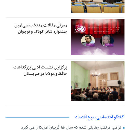
معرفی مقالات منتخب سی‌امین
جشنواره تئاتر کودک و نوجوان
برگزاری نشست ادبی بزرگداشت
حافظ و مولانا در صربستان
گفتگو اختصاصی صبح اقتصاد
ترامپ مرتکب جنایتی شده که سال ها گریبان امریکا را می گیرد