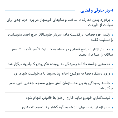
اخبار حقوقی و قضایی
برخورد بدون تعارف با ساخت‌ و سازهای غیرمجاز در یزد؛ عزم جدی برای
صیانت از طبیعت
رئیس قوه قضاییه درگذشت مادر سردار جاویدالاثر حاج احمد متوسلیان
را تسلیت گفت
محسنی‌اژه‌ای: مراجع قضایی در محاسبه خسارت تأخیر تأدیه، شاخص
سالانه را مبنا قرار دهند
نخستین جلسه دادگاه رسیدگی به پرونده «کوروش کمپانی» برگزار شد
ورود دستگاه قضا به موضوع اجاره پیاده‌روها با درخواست شهرداری
جلسه رسیدگی به پرونده متهمان آتش‌سوزی مسجد جعفری کوی نصر
برگزار شد
قیمت‌گذاری خودرو نباید خارج از ضوابط قانونی انجام شود
سفر اژه ای به اصفهان؛ از شمیم گره گشایی تا نسیم دادمندی