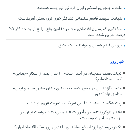
ملت و جمهوری اسلامی ایران قربانی تروریسم هستند
شهادت سپهبد قاسم سلیمانی نشانگر خوی تروریستی آمریکاست
سخنگوی کمیسیون اقتصادی مجلس: قانون رفع موانع تولید حداکثر ۲۵
درصد اجرایی شده است
بررسی فیلم شمس و مولانا مست عشق
اخبار روز
نجات‌دهنده‌ همچنان در آیینه است/ ۱۴ سال بعد از اسکارِ «جدایی»
کجا ایستاده‌ایم؟
منطقه آزاد ارس در مسیر کسب نخستین نشان «شهر سالم و ایمن»
مناطق آزاد کشور
پیت هگست: صنعت دفاعی آمریکا به تقویت فوری نیاز دارد
اقتدار ناوگروه ۱۰۳ در مأموریت‌ اقیانوسی/ ۵ درخواست ایران در
رزمایش میلان تصویب شد
تک‌نرخی‌سازی ارز؛ اصلاح ساختاری یا آزمون پرریسک اقتصاد ایران؟