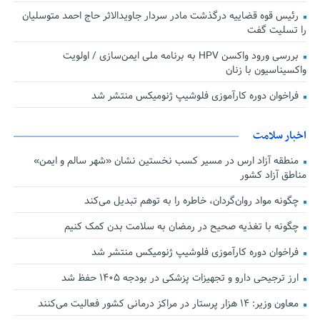
رئیس قوه قضاییه درگذشت مادر سردار جاویدالاثر حاج احمد متوسلیان
را تسلیت گفت
بررسی ورود واکسن HPV به برنامه ملی ایمن‌سازی / اولویت
واکسیناسیون با زنان
فراخوان دوره کارآموزی فلوشیپ ژنومیکس منتشر شد
اخبار سلامت
منطقه آزاد ارس در مسیر کسب نخستین نشان «شهر سالم و ایمن»
مناطق آزاد کشور
چگونه مواد روان‌گردان، خاطره را به توهم تبدیل می‌کند
چگونه با تغذیه صحیح در رمضان به سلامت بدن کمک کنیم
فراخوان دوره کارآموزی فلوشیپ ژنومیکس منتشر شد
ارز ترجیحی دارو و تجهیزات پزشکی در بودجه ۱۴۰۵ حفظ شد
معاون وزیر: ۱۴ هزار پرستار در مراکز درمانی کشور فعالیت می‌کنند