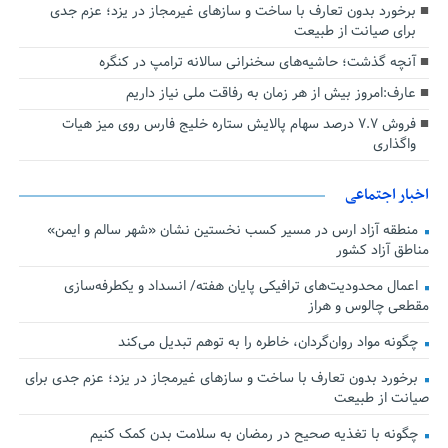
برخورد بدون تعارف با ساخت‌ و سازهای غیرمجاز در یزد؛ عزم جدی
برای صیانت از طبیعت
آنچه گذشت؛ حاشیه‌های سخنرانی سالانه ترامپ در کنگره
عارف:امروز بیش از هر زمان به رفاقت ملی نیاز داریم
فروش ۷.۷ درصد سهام پالایش ستاره خلیج فارس روی میز هیات
واگذاری
اخبار اجتماعی
منطقه آزاد ارس در مسیر کسب نخستین نشان «شهر سالم و ایمن»
مناطق آزاد کشور
اعمال محدودیت‌های ترافیکی پایان هفته/ انسداد و یکطرفه‌سازی
مقطعی چالوس و هراز
چگونه مواد روان‌گردان، خاطره را به توهم تبدیل می‌کند
برخورد بدون تعارف با ساخت‌ و سازهای غیرمجاز در یزد؛ عزم جدی برای
صیانت از طبیعت
چگونه با تغذیه صحیح در رمضان به سلامت بدن کمک کنیم