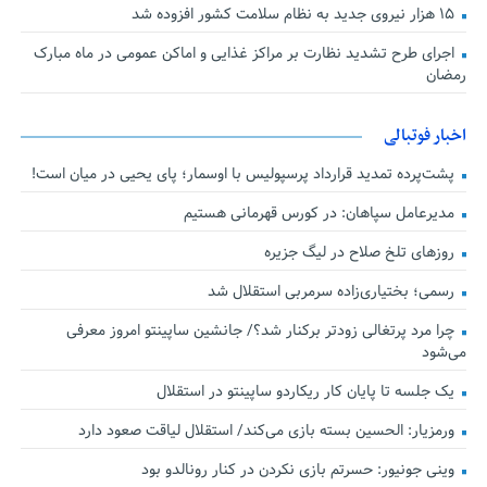
۱۵ هزار نیروی جدید به نظام سلامت کشور افزوده شد
اجرای طرح تشدید نظارت بر مراکز غذایی و اماکن عمومی در ماه مبارک
رمضان
اخبار فوتبالی
پشت‌پرده تمدید قرارداد پرسپولیس با اوسمار؛ پای یحیی در میان است!
مدیرعامل سپاهان: در کورس قهرمانی هستیم
روزهای تلخ صلاح در لیگ جزیره
رسمی؛ بختیاری‌زاده سرمربی استقلال شد
چرا مرد پرتغالی زودتر برکنار شد؟/ جانشین ساپینتو امروز معرفی
می‌شود
یک جلسه تا پایان کار ریکاردو ساپینتو در استقلال
ورمزیار: الحسین بسته بازی می‌کند/ استقلال لیاقت صعود دارد
وینی جونیور: حسرتم بازی نکردن در کنار رونالدو بود