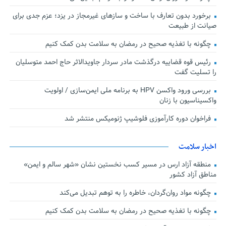
برخورد بدون تعارف با ساخت‌ و سازهای غیرمجاز در یزد؛ عزم جدی برای
صیانت از طبیعت
چگونه با تغذیه صحیح در رمضان به سلامت بدن کمک کنیم
رئیس قوه قضاییه درگذشت مادر سردار جاویدالاثر حاج احمد متوسلیان
را تسلیت گفت
بررسی ورود واکسن HPV به برنامه ملی ایمن‌سازی / اولویت
واکسیناسیون با زنان
فراخوان دوره کارآموزی فلوشیپ ژنومیکس منتشر شد
اخبار سلامت
منطقه آزاد ارس در مسیر کسب نخستین نشان «شهر سالم و ایمن»
مناطق آزاد کشور
چگونه مواد روان‌گردان، خاطره را به توهم تبدیل می‌کند
چگونه با تغذیه صحیح در رمضان به سلامت بدن کمک کنیم