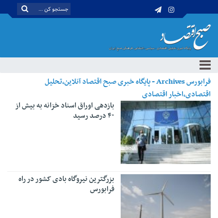
فرابورس Archives - پایگاه خبری صبح اقتصاد آنلاین،تحلیل
اقتصادی،اخبار اقتصادی
بازدهی اوراق اسناد خزانه به بیش از
۴۰ درصد رسید
بزرگترین نیروگاه بادی کشور در راه
فرابورس