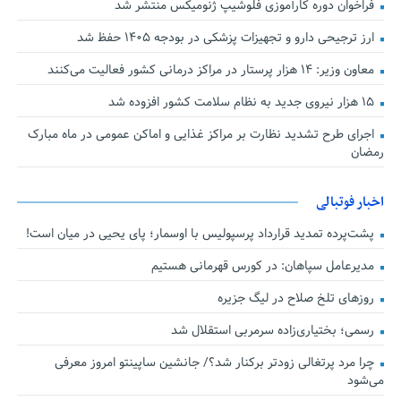
فراخوان دوره کارآموزی فلوشیپ ژنومیکس منتشر شد
ارز ترجیحی دارو و تجهیزات پزشکی در بودجه ۱۴۰۵ حفظ شد
معاون وزیر: ۱۴ هزار پرستار در مراکز درمانی کشور فعالیت می‌کنند
۱۵ هزار نیروی جدید به نظام سلامت کشور افزوده شد
اجرای طرح تشدید نظارت بر مراکز غذایی و اماکن عمومی در ماه مبارک
رمضان
اخبار فوتبالی
پشت‌پرده تمدید قرارداد پرسپولیس با اوسمار؛ پای یحیی در میان است!
مدیرعامل سپاهان: در کورس قهرمانی هستیم
روزهای تلخ صلاح در لیگ جزیره
رسمی؛ بختیاری‌زاده سرمربی استقلال شد
چرا مرد پرتغالی زودتر برکنار شد؟/ جانشین ساپینتو امروز معرفی
می‌شود