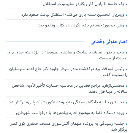
یک جلسه تا پایان کار ریکاردو ساپینتو در استقلال
ورمزیار: الحسین بسته بازی می‌کند/ استقلال لیاقت صعود دارد
وینی جونیور: حسرتم بازی نکردن در کنار رونالدو بود
اخبار حقوقی و قضایی
برخورد بدون تعارف با ساخت‌ و سازهای غیرمجاز در یزد؛ عزم جدی برای
صیانت از طبیعت
رئیس قوه قضاییه درگذشت مادر سردار جاویدالاثر حاج احمد متوسلیان
را تسلیت گفت
محسنی‌اژه‌ای: مراجع قضایی در محاسبه خسارت تأخیر تأدیه، شاخص
سالانه را مبنا قرار دهند
نخستین جلسه دادگاه رسیدگی به پرونده «کوروش کمپانی» برگزار شد
ورود دستگاه قضا به موضوع اجاره پیاده‌روها با درخواست شهرداری
جلسه رسیدگی به پرونده متهمان آتش‌سوزی مسجد جعفری کوی نصر
برگزار شد