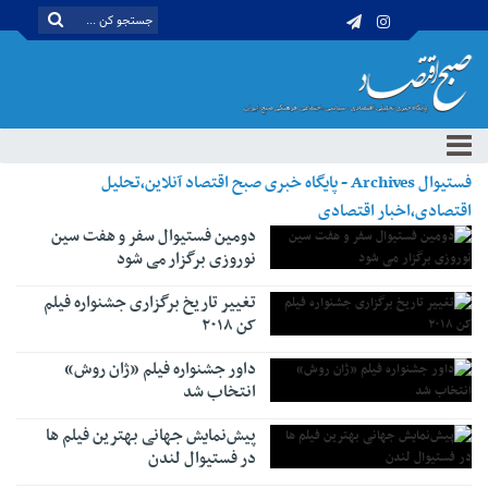
فستیوال Archives - پایگاه خبری صبح اقتصاد آنلاین،تحلیل
اقتصادی،اخبار اقتصادی
دومین فستیوال سفر و هفت سین
نوروزی برگزار می شود
تغییر تاریخ برگزاری جشنواره فیلم
کن ۲۰۱۸
داور جشنواره فیلم «ژان روش»
انتخاب شد
پیش‌نمایش جهانی بهترین فیلم ها
در فستیوال لندن