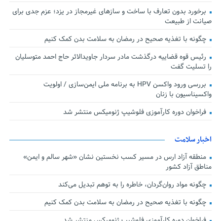
برخورد بدون تعارف با ساخت‌ و سازهای غیرمجاز در یزد؛ عزم جدی برای
صیانت از طبیعت
چگونه با تغذیه صحیح در رمضان به سلامت بدن کمک کنیم
رئیس قوه قضاییه درگذشت مادر سردار جاویدالاثر حاج احمد متوسلیان
را تسلیت گفت
بررسی ورود واکسن HPV به برنامه ملی ایمن‌سازی / اولویت
واکسیناسیون با زنان
فراخوان دوره کارآموزی فلوشیپ ژنومیکس منتشر شد
اخبار سلامت
منطقه آزاد ارس در مسیر کسب نخستین نشان «شهر سالم و ایمن»
مناطق آزاد کشور
چگونه مواد روان‌گردان، خاطره را به توهم تبدیل می‌کند
چگونه با تغذیه صحیح در رمضان به سلامت بدن کمک کنیم
فراخوان دوره کارآموزی فلوشیپ ژنومیکس منتشر شد