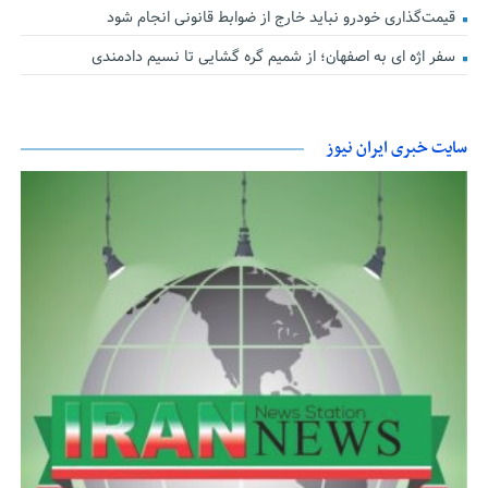
قیمت‌گذاری خودرو نباید خارج از ضوابط قانونی انجام شود
سفر اژه ای به اصفهان؛ از شمیم گره گشایی تا نسیم دادمندی
سایت خبری ایران نیوز