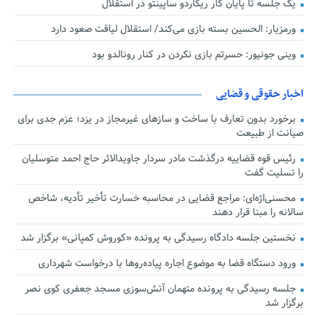
یک جلسه تا پایان کار ریکاردو ساپینتو در استقلال
ورمزیار: الحسین بسته بازی می‌کند/ استقلال لیاقت صعود دارد
وینی جونیور: حسرتم بازی نکردن در کنار رونالدو بود
اخبار حقوقی و قضایی
برخورد بدون تعارف با ساخت‌ و سازهای غیرمجاز در یزد؛ عزم جدی برای
صیانت از طبیعت
رئیس قوه قضاییه درگذشت مادر سردار جاویدالاثر حاج احمد متوسلیان
را تسلیت گفت
محسنی‌اژه‌ای: مراجع قضایی در محاسبه خسارت تأخیر تأدیه، شاخص
سالانه را مبنا قرار دهند
نخستین جلسه دادگاه رسیدگی به پرونده «کوروش کمپانی» برگزار شد
ورود دستگاه قضا به موضوع اجاره پیاده‌روها با درخواست شهرداری
جلسه رسیدگی به پرونده متهمان آتش‌سوزی مسجد جعفری کوی نصر
برگزار شد