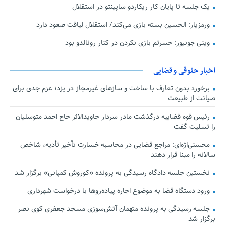
یک جلسه تا پایان کار ریکاردو ساپینتو در استقلال
ورمزیار: الحسین بسته بازی می‌کند/ استقلال لیاقت صعود دارد
وینی جونیور: حسرتم بازی نکردن در کنار رونالدو بود
اخبار حقوقی و قضایی
برخورد بدون تعارف با ساخت‌ و سازهای غیرمجاز در یزد؛ عزم جدی برای
صیانت از طبیعت
رئیس قوه قضاییه درگذشت مادر سردار جاویدالاثر حاج احمد متوسلیان
را تسلیت گفت
محسنی‌اژه‌ای: مراجع قضایی در محاسبه خسارت تأخیر تأدیه، شاخص
سالانه را مبنا قرار دهند
نخستین جلسه دادگاه رسیدگی به پرونده «کوروش کمپانی» برگزار شد
ورود دستگاه قضا به موضوع اجاره پیاده‌روها با درخواست شهرداری
جلسه رسیدگی به پرونده متهمان آتش‌سوزی مسجد جعفری کوی نصر
برگزار شد