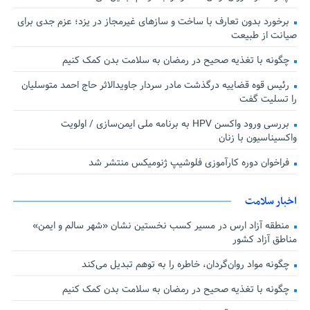
برخورد بدون تعارف با ساخت‌ و سازهای غیرمجاز در یزد؛ عزم جدی برای
صیانت از طبیعت
چگونه با تغذیه صحیح در رمضان به سلامت بدن کمک کنیم
رئیس قوه قضاییه درگذشت مادر سردار جاویدالاثر حاج احمد متوسلیان
را تسلیت گفت
بررسی ورود واکسن HPV به برنامه ملی ایمن‌سازی / اولویت
واکسیناسیون با زنان
فراخوان دوره کارآموزی فلوشیپ ژنومیکس منتشر شد
اخبار سلامت
منطقه آزاد ارس در مسیر کسب نخستین نشان «شهر سالم و ایمن»
مناطق آزاد کشور
چگونه مواد روان‌گردان، خاطره را به توهم تبدیل می‌کند
چگونه با تغذیه صحیح در رمضان به سلامت بدن کمک کنیم