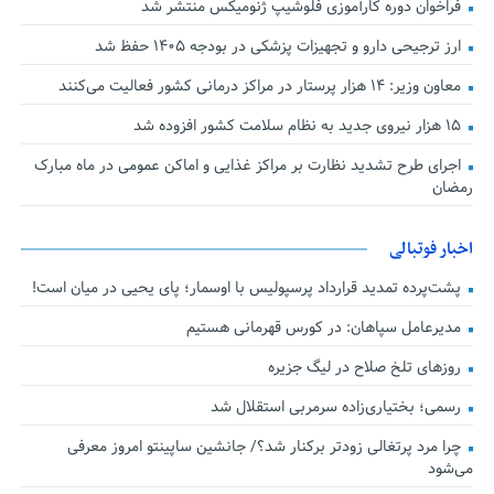
فراخوان دوره کارآموزی فلوشیپ ژنومیکس منتشر شد
ارز ترجیحی دارو و تجهیزات پزشکی در بودجه ۱۴۰۵ حفظ شد
معاون وزیر: ۱۴ هزار پرستار در مراکز درمانی کشور فعالیت می‌کنند
۱۵ هزار نیروی جدید به نظام سلامت کشور افزوده شد
اجرای طرح تشدید نظارت بر مراکز غذایی و اماکن عمومی در ماه مبارک
رمضان
اخبار فوتبالی
پشت‌پرده تمدید قرارداد پرسپولیس با اوسمار؛ پای یحیی در میان است!
مدیرعامل سپاهان: در کورس قهرمانی هستیم
روزهای تلخ صلاح در لیگ جزیره
رسمی؛ بختیاری‌زاده سرمربی استقلال شد
چرا مرد پرتغالی زودتر برکنار شد؟/ جانشین ساپینتو امروز معرفی
می‌شود