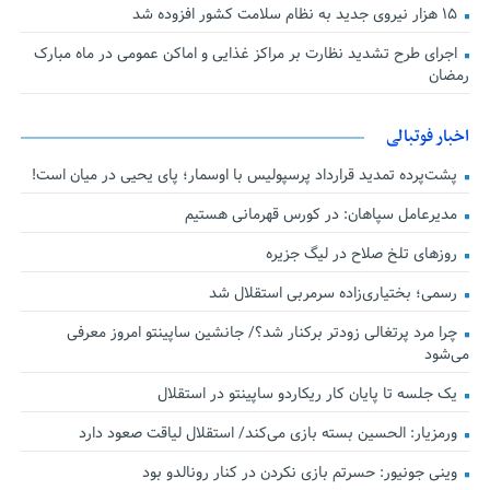
۱۵ هزار نیروی جدید به نظام سلامت کشور افزوده شد
اجرای طرح تشدید نظارت بر مراکز غذایی و اماکن عمومی در ماه مبارک
رمضان
اخبار فوتبالی
پشت‌پرده تمدید قرارداد پرسپولیس با اوسمار؛ پای یحیی در میان است!
مدیرعامل سپاهان: در کورس قهرمانی هستیم
روزهای تلخ صلاح در لیگ جزیره
رسمی؛ بختیاری‌زاده سرمربی استقلال شد
چرا مرد پرتغالی زودتر برکنار شد؟/ جانشین ساپینتو امروز معرفی
می‌شود
یک جلسه تا پایان کار ریکاردو ساپینتو در استقلال
ورمزیار: الحسین بسته بازی می‌کند/ استقلال لیاقت صعود دارد
وینی جونیور: حسرتم بازی نکردن در کنار رونالدو بود