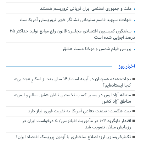
ملت و جمهوری اسلامی ایران قربانی تروریسم هستند
شهادت سپهبد قاسم سلیمانی نشانگر خوی تروریستی آمریکاست
سخنگوی کمیسیون اقتصادی مجلس: قانون رفع موانع تولید حداکثر ۲۵
درصد اجرایی شده است
بررسی فیلم شمس و مولانا مست عشق
اخبار روز
نجات‌دهنده‌ همچنان در آیینه است/ ۱۴ سال بعد از اسکارِ «جدایی»
کجا ایستاده‌ایم؟
منطقه آزاد ارس در مسیر کسب نخستین نشان «شهر سالم و ایمن»
مناطق آزاد کشور
پیت هگست: صنعت دفاعی آمریکا به تقویت فوری نیاز دارد
اقتدار ناوگروه ۱۰۳ در مأموریت‌ اقیانوسی/ ۵ درخواست ایران در
رزمایش میلان تصویب شد
تک‌نرخی‌سازی ارز؛ اصلاح ساختاری یا آزمون پرریسک اقتصاد ایران؟