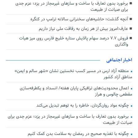
برخورد بدون تعارف با ساخت‌ و سازهای غیرمجاز در یزد؛ عزم جدی
برای صیانت از طبیعت
آنچه گذشت؛ حاشیه‌های سخنرانی سالانه ترامپ در کنگره
عارف:امروز بیش از هر زمان به رفاقت ملی نیاز داریم
فروش ۷.۷ درصد سهام پالایش ستاره خلیج فارس روی میز هیات
واگذاری
اخبار اجتماعی
منطقه آزاد ارس در مسیر کسب نخستین نشان «شهر سالم و ایمن»
مناطق آزاد کشور
اعمال محدودیت‌های ترافیکی پایان هفته/ انسداد و یکطرفه‌سازی
مقطعی چالوس و هراز
چگونه مواد روان‌گردان، خاطره را به توهم تبدیل می‌کند
برخورد بدون تعارف با ساخت‌ و سازهای غیرمجاز در یزد؛ عزم جدی برای
صیانت از طبیعت
چگونه با تغذیه صحیح در رمضان به سلامت بدن کمک کنیم