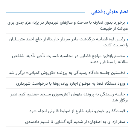
اخبار حقوقی و قضایی
برخورد بدون تعارف با ساخت‌ و سازهای غیرمجاز در یزد؛ عزم جدی برای
صیانت از طبیعت
رئیس قوه قضاییه درگذشت مادر سردار جاویدالاثر حاج احمد متوسلیان
را تسلیت گفت
محسنی‌اژه‌ای: مراجع قضایی در محاسبه خسارت تأخیر تأدیه، شاخص
سالانه را مبنا قرار دهند
نخستین جلسه دادگاه رسیدگی به پرونده «کوروش کمپانی» برگزار شد
ورود دستگاه قضا به موضوع اجاره پیاده‌روها با درخواست شهرداری
جلسه رسیدگی به پرونده متهمان آتش‌سوزی مسجد جعفری کوی نصر
برگزار شد
قیمت‌گذاری خودرو نباید خارج از ضوابط قانونی انجام شود
سفر اژه ای به اصفهان؛ از شمیم گره گشایی تا نسیم دادمندی