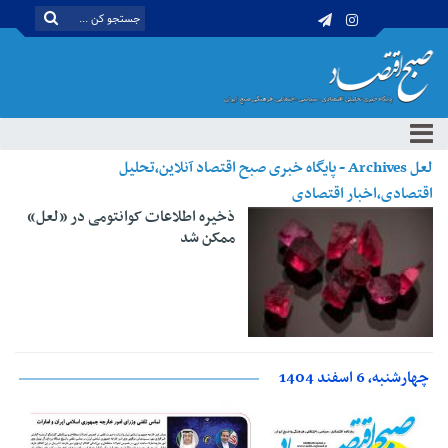
لعل Archives - پایگاه خبری صبح اقتصاد آنلاین،تحلیل
اقتصادی،اخبار اقتصادی
ذخیره اطلاعات کوانتومی در «لعل»
ممکن شد
چهارشنبه، 6 اسفند 1404