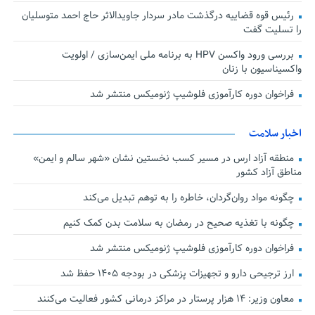
رئیس قوه قضاییه درگذشت مادر سردار جاویدالاثر حاج احمد متوسلیان
را تسلیت گفت
بررسی ورود واکسن HPV به برنامه ملی ایمن‌سازی / اولویت
واکسیناسیون با زنان
فراخوان دوره کارآموزی فلوشیپ ژنومیکس منتشر شد
اخبار سلامت
منطقه آزاد ارس در مسیر کسب نخستین نشان «شهر سالم و ایمن»
مناطق آزاد کشور
چگونه مواد روان‌گردان، خاطره را به توهم تبدیل می‌کند
چگونه با تغذیه صحیح در رمضان به سلامت بدن کمک کنیم
فراخوان دوره کارآموزی فلوشیپ ژنومیکس منتشر شد
ارز ترجیحی دارو و تجهیزات پزشکی در بودجه ۱۴۰۵ حفظ شد
معاون وزیر: ۱۴ هزار پرستار در مراکز درمانی کشور فعالیت می‌کنند