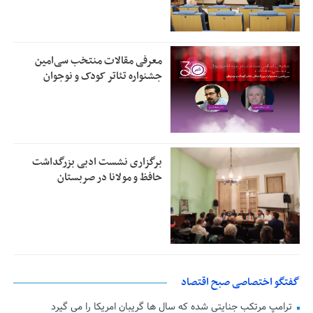
معرفی مقالات منتخب سی‌امین
جشنواره تئاتر کودک و نوجوان
برگزاری نشست ادبی بزرگداشت
حافظ و مولانا در صربستان
گفتگو اختصاصی صبح اقتصاد
ترامپ مرتکب جنایتی شده که سال ها گریبان امریکا را می گیرد