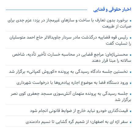
اخبار حقوقی و قضایی
برخورد بدون تعارف با ساخت‌ و سازهای غیرمجاز در یزد؛ عزم جدی برای
صیانت از طبیعت
رئیس قوه قضاییه درگذشت مادر سردار جاویدالاثر حاج احمد متوسلیان
را تسلیت گفت
محسنی‌اژه‌ای: مراجع قضایی در محاسبه خسارت تأخیر تأدیه، شاخص
سالانه را مبنا قرار دهند
نخستین جلسه دادگاه رسیدگی به پرونده «کوروش کمپانی» برگزار شد
ورود دستگاه قضا به موضوع اجاره پیاده‌روها با درخواست شهرداری
جلسه رسیدگی به پرونده متهمان آتش‌سوزی مسجد جعفری کوی نصر
برگزار شد
قیمت‌گذاری خودرو نباید خارج از ضوابط قانونی انجام شود
سفر اژه ای به اصفهان؛ از شمیم گره گشایی تا نسیم دادمندی