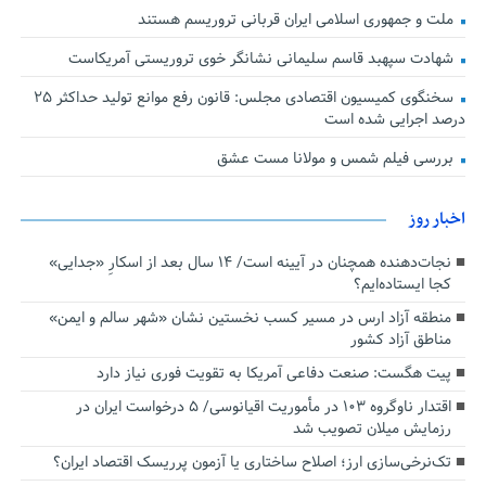
ملت و جمهوری اسلامی ایران قربانی تروریسم هستند
شهادت سپهبد قاسم سلیمانی نشانگر خوی تروریستی آمریکاست
سخنگوی کمیسیون اقتصادی مجلس: قانون رفع موانع تولید حداکثر ۲۵
درصد اجرایی شده است
بررسی فیلم شمس و مولانا مست عشق
اخبار روز
نجات‌دهنده‌ همچنان در آیینه است/ ۱۴ سال بعد از اسکارِ «جدایی»
کجا ایستاده‌ایم؟
منطقه آزاد ارس در مسیر کسب نخستین نشان «شهر سالم و ایمن»
مناطق آزاد کشور
پیت هگست: صنعت دفاعی آمریکا به تقویت فوری نیاز دارد
اقتدار ناوگروه ۱۰۳ در مأموریت‌ اقیانوسی/ ۵ درخواست ایران در
رزمایش میلان تصویب شد
تک‌نرخی‌سازی ارز؛ اصلاح ساختاری یا آزمون پرریسک اقتصاد ایران؟