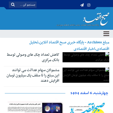
مبلغ Archives - پایگاه خبری صبح اقتصاد آنلاین،تحلیل
اقتصادی،اخبار اقتصادی
کاهش تعداد چک های وصولی توسط
بانک مرکزی
مشمولان سهام عدالت می توانند
این مبلغ را تا سقف یک میلیون تومان
افزایش دهند
چهارشنبه، 6 اسفند 1404