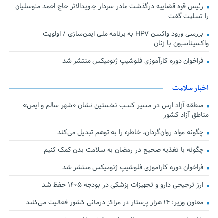
رئیس قوه قضاییه درگذشت مادر سردار جاویدالاثر حاج احمد متوسلیان
را تسلیت گفت
بررسی ورود واکسن HPV به برنامه ملی ایمن‌سازی / اولویت
واکسیناسیون با زنان
فراخوان دوره کارآموزی فلوشیپ ژنومیکس منتشر شد
اخبار سلامت
منطقه آزاد ارس در مسیر کسب نخستین نشان «شهر سالم و ایمن»
مناطق آزاد کشور
چگونه مواد روان‌گردان، خاطره را به توهم تبدیل می‌کند
چگونه با تغذیه صحیح در رمضان به سلامت بدن کمک کنیم
فراخوان دوره کارآموزی فلوشیپ ژنومیکس منتشر شد
ارز ترجیحی دارو و تجهیزات پزشکی در بودجه ۱۴۰۵ حفظ شد
معاون وزیر: ۱۴ هزار پرستار در مراکز درمانی کشور فعالیت می‌کنند