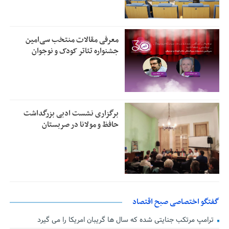
معرفی مقالات منتخب سی‌امین
جشنواره تئاتر کودک و نوجوان
برگزاری نشست ادبی بزرگداشت
حافظ و مولانا در صربستان
گفتگو اختصاصی صبح اقتصاد
ترامپ مرتکب جنایتی شده که سال ها گریبان امریکا را می گیرد