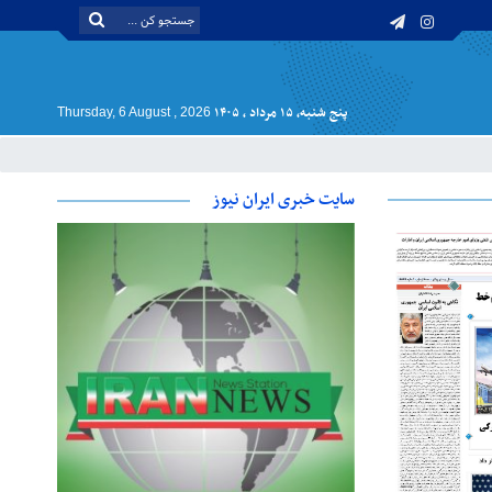
پنج شنبه, ۱۵ مرداد , ۱۴۰۵
Thursday, 6 August , 2026
سایت خبری ایران نیوز