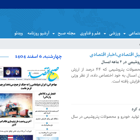
تماعی
ورزشی
علم و فناوری
مجله صبح
آرشیو روزنامه
ویدئو
چهارشنبه، 6 اسفند 1404
رئیس کل گمرک اعلام کرد: صادرات محصولات پتروشیمی که ۴۴ درصد از ارزش
ل امسال به خود اختصاص داده، از نظر وزنی
 کرد
از افزایش ۲۸ و ۳۰ درصدی تولید خودرو و محصولات پتروشیمی در سال