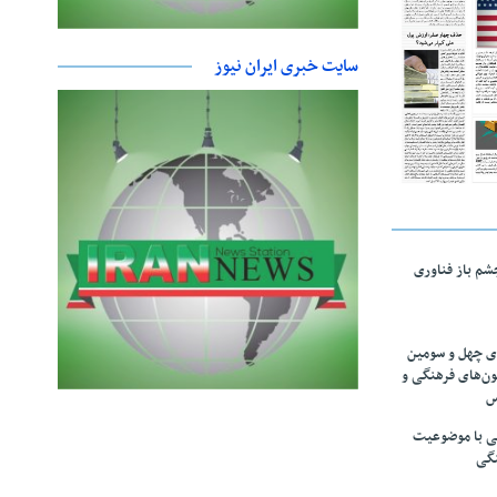
سایت خبری ایران نیوز
چشم باز فناوری
های چهل و سومین
ون‌های فرهنگی و
س
لمی با موضوعیت
نگی