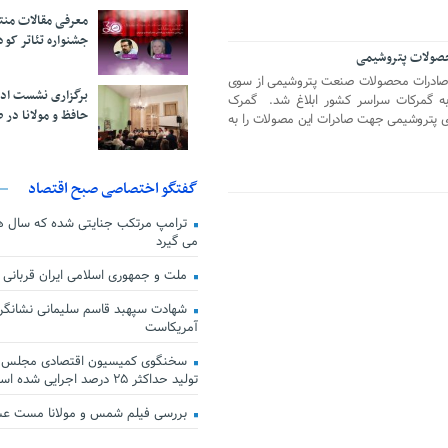
معرفی مقالات من
جشنواره تئاتر کود
حصولات پتروشیمی
صادرات محصولات صنعت پتروشیمی از سوی
برگزاری نشست اد
به گمرکات سراسر کشور ابلاغ شد. گمرک
حافظ و مولانا در 
ی پتروشیمی جهت صادرات این مصولات را به
گفتگو اختصاصی صبح اقتصاد
ترامپ مرتکب جنایتی شده که سال ها گ
می گیرد
ملت و جمهوری اسلامی ایران قربانی
شهادت سپهبد قاسم سلیمانی نشانگر
آمریکاست
سخنگوی کمیسیون اقتصادی مجلس: ق
تولید حداکثر ۲۵ درصد اجرایی شده است
بررسی فیلم شمس و مولانا مست ع