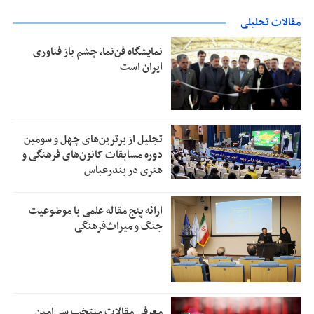
مقالات تحلیلی
نمایشگاه فن‌نما، چشم باز فناوری
ایران است
تجلیل از بر‌ترین‌های چهل و سومین
دوره مسابقات کانون‌های فرهنگی و
هنری در بندرعباس
ارائه پنج مقاله علمی با موضوعیت
جنگ و میراث‌فرهنگی
معرفی مقالات منتخب سی‌امین