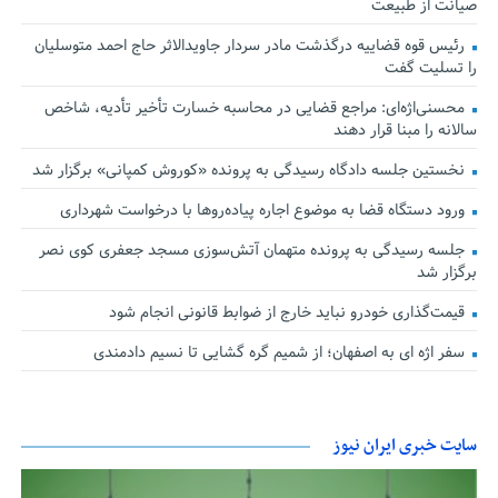
صیانت از طبیعت
رئیس قوه قضاییه درگذشت مادر سردار جاویدالاثر حاج احمد متوسلیان
را تسلیت گفت
محسنی‌اژه‌ای: مراجع قضایی در محاسبه خسارت تأخیر تأدیه، شاخص
سالانه را مبنا قرار دهند
نخستین جلسه دادگاه رسیدگی به پرونده «کوروش کمپانی» برگزار شد
ورود دستگاه قضا به موضوع اجاره پیاده‌روها با درخواست شهرداری
جلسه رسیدگی به پرونده متهمان آتش‌سوزی مسجد جعفری کوی نصر
برگزار شد
قیمت‌گذاری خودرو نباید خارج از ضوابط قانونی انجام شود
سفر اژه ای به اصفهان؛ از شمیم گره گشایی تا نسیم دادمندی
سایت خبری ایران نیوز