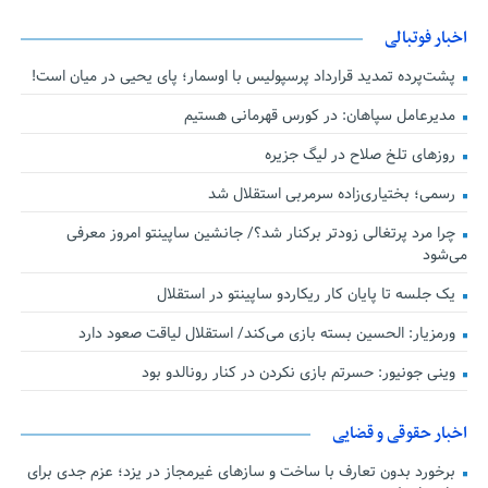
اخبار فوتبالی
پشت‌پرده تمدید قرارداد پرسپولیس با اوسمار؛ پای یحیی در میان است!
مدیرعامل سپاهان: در کورس قهرمانی هستیم
روزهای تلخ صلاح در لیگ جزیره
رسمی؛ بختیاری‌زاده سرمربی استقلال شد
چرا مرد پرتغالی زودتر برکنار شد؟/ جانشین ساپینتو امروز معرفی
می‌شود
یک جلسه تا پایان کار ریکاردو ساپینتو در استقلال
ورمزیار: الحسین بسته بازی می‌کند/ استقلال لیاقت صعود دارد
وینی جونیور: حسرتم بازی نکردن در کنار رونالدو بود
اخبار حقوقی و قضایی
برخورد بدون تعارف با ساخت‌ و سازهای غیرمجاز در یزد؛ عزم جدی برای