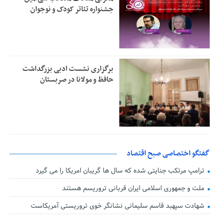
جشنواره تئاتر کودک و نوجوان
برگزاری نشست ادبی بزرگداشت
حافظ و مولانا در صربستان
گفتگو اختصاصی صبح اقتصاد
ترامپ مرتکب جنایتی شده که سال ها گریبان امریکا را می گیرد
ملت و جمهوری اسلامی ایران قربانی تروریسم هستند
شهادت سپهبد قاسم سلیمانی نشانگر خوی تروریستی آمریکاست