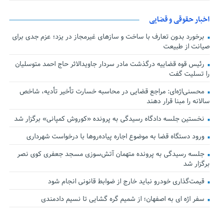
اخبار حقوقی و قضایی
برخورد بدون تعارف با ساخت‌ و سازهای غیرمجاز در یزد؛ عزم جدی برای
صیانت از طبیعت
رئیس قوه قضاییه درگذشت مادر سردار جاویدالاثر حاج احمد متوسلیان
را تسلیت گفت
محسنی‌اژه‌ای: مراجع قضایی در محاسبه خسارت تأخیر تأدیه، شاخص
سالانه را مبنا قرار دهند
نخستین جلسه دادگاه رسیدگی به پرونده «کوروش کمپانی» برگزار شد
ورود دستگاه قضا به موضوع اجاره پیاده‌روها با درخواست شهرداری
جلسه رسیدگی به پرونده متهمان آتش‌سوزی مسجد جعفری کوی نصر
برگزار شد
قیمت‌گذاری خودرو نباید خارج از ضوابط قانونی انجام شود
سفر اژه ای به اصفهان؛ از شمیم گره گشایی تا نسیم دادمندی