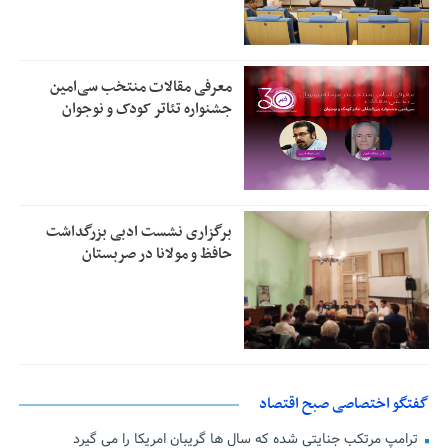
معرفی مقالات منتخب سی‌امین
جشنواره تئاتر کودک و نوجوان
برگزاری نشست ادبی بزرگداشت
حافظ و مولانا در صربستان
گفتگو اختصاصی صبح اقتصاد
ترامپ مرتکب جنایتی شده که سال ها گریبان امریکا را می گیرد