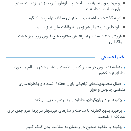
برخورد بدون تعارف با ساخت‌ و سازهای غیرمجاز در یزد؛ عزم جدی
برای صیانت از طبیعت
آنچه گذشت؛ حاشیه‌های سخنرانی سالانه ترامپ در کنگره
عارف:امروز بیش از هر زمان به رفاقت ملی نیاز داریم
فروش ۷.۷ درصد سهام پالایش ستاره خلیج فارس روی میز هیات
واگذاری
اخبار اجتماعی
منطقه آزاد ارس در مسیر کسب نخستین نشان «شهر سالم و ایمن»
مناطق آزاد کشور
اعمال محدودیت‌های ترافیکی پایان هفته/ انسداد و یکطرفه‌سازی
مقطعی چالوس و هراز
چگونه مواد روان‌گردان، خاطره را به توهم تبدیل می‌کند
برخورد بدون تعارف با ساخت‌ و سازهای غیرمجاز در یزد؛ عزم جدی برای
صیانت از طبیعت
چگونه با تغذیه صحیح در رمضان به سلامت بدن کمک کنیم