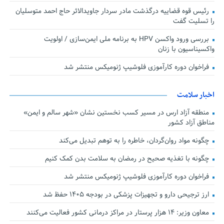
رئیس قوه قضاییه درگذشت مادر سردار جاویدالاثر حاج احمد متوسلیان
را تسلیت گفت
بررسی ورود واکسن HPV به برنامه ملی ایمن‌سازی / اولویت
واکسیناسیون با زنان
فراخوان دوره کارآموزی فلوشیپ ژنومیکس منتشر شد
اخبار سلامت
منطقه آزاد ارس در مسیر کسب نخستین نشان «شهر سالم و ایمن»
مناطق آزاد کشور
چگونه مواد روان‌گردان، خاطره را به توهم تبدیل می‌کند
چگونه با تغذیه صحیح در رمضان به سلامت بدن کمک کنیم
فراخوان دوره کارآموزی فلوشیپ ژنومیکس منتشر شد
ارز ترجیحی دارو و تجهیزات پزشکی در بودجه ۱۴۰۵ حفظ شد
معاون وزیر: ۱۴ هزار پرستار در مراکز درمانی کشور فعالیت می‌کنند