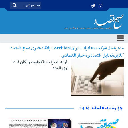
مدیرعامل شرکت مخابرات ایران Archives - پایگاه خبری صبح اقتصاد
آنلاین،تحلیل اقتصادی،اخبار اقتصادی
ارایه اینترنت باکیفیت رایگان تا ۱۰
روز آینده
چهارشنبه، 6 اسفند 1404