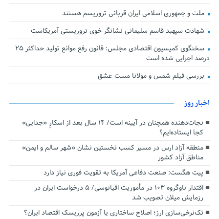
ملت و جمهوری اسلامی ایران قربانی تروریسم هستند
شهادت سپهبد قاسم سلیمانی نشانگر خوی تروریستی آمریکاست
سخنگوی کمیسیون اقتصادی مجلس: قانون رفع موانع تولید حداکثر ۲۵
درصد اجرایی شده است
بررسی فیلم شمس و مولانا مست عشق
اخبار روز
نجات‌دهنده‌ همچنان در آیینه است/ ۱۴ سال بعد از اسکارِ «جدایی»
کجا ایستاده‌ایم؟
منطقه آزاد ارس در مسیر کسب نخستین نشان «شهر سالم و ایمن»
مناطق آزاد کشور
پیت هگست: صنعت دفاعی آمریکا به تقویت فوری نیاز دارد
اقتدار ناوگروه ۱۰۳ در مأموریت‌ اقیانوسی/ ۵ درخواست ایران در
رزمایش میلان تصویب شد
تک‌نرخی‌سازی ارز؛ اصلاح ساختاری یا آزمون پرریسک اقتصاد ایران؟