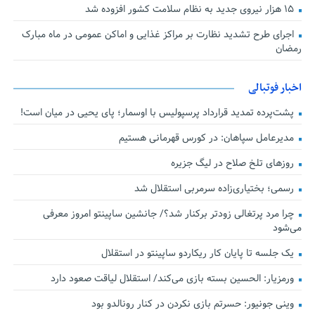
۱۵ هزار نیروی جدید به نظام سلامت کشور افزوده شد
اجرای طرح تشدید نظارت بر مراکز غذایی و اماکن عمومی در ماه مبارک
رمضان
اخبار فوتبالی
پشت‌پرده تمدید قرارداد پرسپولیس با اوسمار؛ پای یحیی در میان است!
مدیرعامل سپاهان: در کورس قهرمانی هستیم
روزهای تلخ صلاح در لیگ جزیره
رسمی؛ بختیاری‌زاده سرمربی استقلال شد
چرا مرد پرتغالی زودتر برکنار شد؟/ جانشین ساپینتو امروز معرفی
می‌شود
یک جلسه تا پایان کار ریکاردو ساپینتو در استقلال
ورمزیار: الحسین بسته بازی می‌کند/ استقلال لیاقت صعود دارد
وینی جونیور: حسرتم بازی نکردن در کنار رونالدو بود