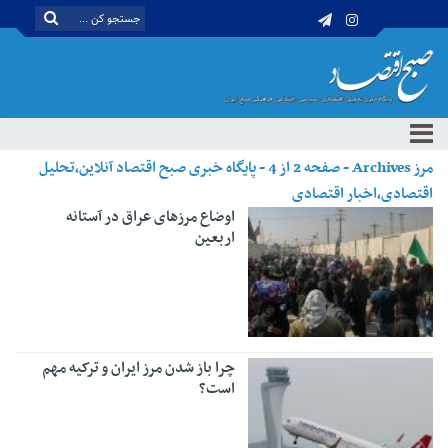
مرز Archives - صفحه 2 از 4 - پایگاه خبری صبح اقتصاد آنلاین،تحلیل
اقتصادی،اخبار اقتصادی
اوضاع مرزهای عراق در آستانه
اربعین
چرا باز شدن مرز ایران و ترکیه مهم
است؟