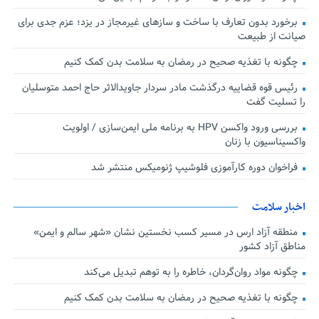
برخورد بدون تعارف با ساخت‌ و سازهای غیرمجاز در یزد؛ عزم جدی برای
صیانت از طبیعت
چگونه با تغذیه صحیح در رمضان به سلامت بدن کمک کنیم
رئیس قوه قضاییه درگذشت مادر سردار جاویدالاثر حاج احمد متوسلیان
را تسلیت گفت
بررسی ورود واکسن HPV به برنامه ملی ایمن‌سازی / اولویت
واکسیناسیون با زنان
فراخوان دوره کارآموزی فلوشیپ ژنومیکس منتشر شد
اخبار سلامت
منطقه آزاد ارس در مسیر کسب نخستین نشان «شهر سالم و ایمن»
مناطق آزاد کشور
چگونه مواد روان‌گردان، خاطره را به توهم تبدیل می‌کند
چگونه با تغذیه صحیح در رمضان به سلامت بدن کمک کنیم