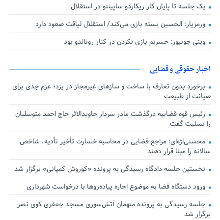
یک جلسه تا پایان کار ریکاردو ساپینتو در استقلال
ورمزیار: الحسین بسته بازی می‌کند/ استقلال لیاقت صعود دارد
وینی جونیور: حسرتم بازی نکردن در کنار رونالدو بود
اخبار حقوقی و قضایی
برخورد بدون تعارف با ساخت‌ و سازهای غیرمجاز در یزد؛ عزم جدی برای
صیانت از طبیعت
رئیس قوه قضاییه درگذشت مادر سردار جاویدالاثر حاج احمد متوسلیان
را تسلیت گفت
محسنی‌اژه‌ای: مراجع قضایی در محاسبه خسارت تأخیر تأدیه، شاخص
سالانه را مبنا قرار دهند
نخستین جلسه دادگاه رسیدگی به پرونده «کوروش کمپانی» برگزار شد
ورود دستگاه قضا به موضوع اجاره پیاده‌روها با درخواست شهرداری
جلسه رسیدگی به پرونده متهمان آتش‌سوزی مسجد جعفری کوی نصر
برگزار شد