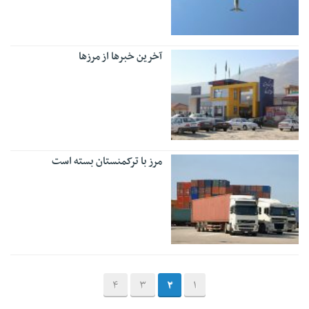
آخرین خبرها از مرزها
مرز با ترکمنستان بسته است
4
3
2
1