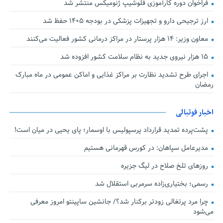
فراخوان دوره کارآموزی فلوشیپ ژنومیکس منتشر شد
ارز ترجیحی دارو و تجهیزات پزشکی در بودجه ۱۴۰۵ حفظ شد
معاون وزیر: ۱۴ هزار پرستار در مراکز درمانی کشور فعالیت می‌کنند
۱۵ هزار نیروی جدید به نظام سلامت کشور افزوده شد
اجرای طرح تشدید نظارت بر مراکز غذایی و اماکن عمومی در ماه مبارک
رمضان
اخبار فوتبالی
پشت‌پرده تمدید قرارداد پرسپولیس با اوسمار؛ پای یحیی در میان است!
مدیرعامل سپاهان: در کورس قهرمانی هستیم
روزهای تلخ صلاح در لیگ جزیره
رسمی؛ بختیاری‌زاده سرمربی استقلال شد
چرا مرد پرتغالی زودتر برکنار شد؟/ جانشین ساپینتو امروز معرفی
می‌شود