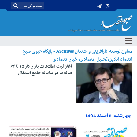
معاون توسعه کارآفرینی و اشتغال Archives - پایگاه خبری صبح
اقتصاد آنلاین،تحلیل اقتصادی،اخبار اقتصادی
آغاز ثبت اطلاعات بازار کار ۱۵ تا ۶۴
ساله ها در سامانه جامع اشتغال
چهارشنبه، 6 اسفند 1404