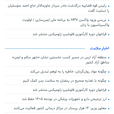
رئیس قوه قضاییه درگذشت مادر سردار جاویدالاثر حاج احمد متوسلیان
را تسلیت گفت
بررسی ورود واکسن HPV به برنامه ملی ایمن‌سازی / اولویت
واکسیناسیون با زنان
فراخوان دوره کارآموزی فلوشیپ ژنومیکس منتشر شد
اخبار سلامت
منطقه آزاد ارس در مسیر کسب نخستین نشان «شهر سالم و ایمن»
مناطق آزاد کشور
چگونه مواد روان‌گردان، خاطره را به توهم تبدیل می‌کند
چگونه با تغذیه صحیح در رمضان به سلامت بدن کمک کنیم
فراخوان دوره کارآموزی فلوشیپ ژنومیکس منتشر شد
ارز ترجیحی دارو و تجهیزات پزشکی در بودجه ۱۴۰۵ حفظ شد
معاون وزیر: ۱۴ هزار پرستار در مراکز درمانی کشور فعالیت می‌کنند