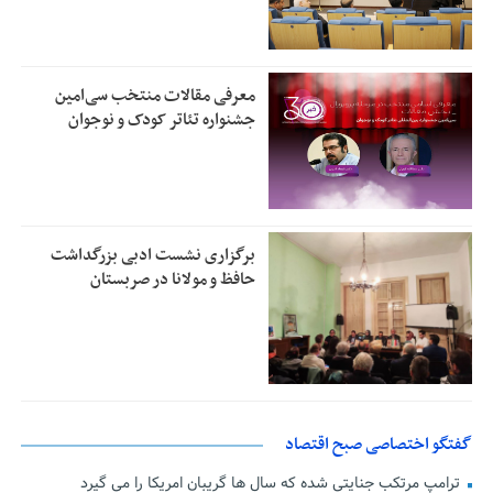
معرفی مقالات منتخب سی‌امین
جشنواره تئاتر کودک و نوجوان
برگزاری نشست ادبی بزرگداشت
حافظ و مولانا در صربستان
گفتگو اختصاصی صبح اقتصاد
ترامپ مرتکب جنایتی شده که سال ها گریبان امریکا را می گیرد