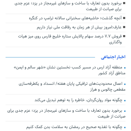
برخورد بدون تعارف با ساخت‌ و سازهای غیرمجاز در یزد؛ عزم جدی
برای صیانت از طبیعت
آنچه گذشت؛ حاشیه‌های سخنرانی سالانه ترامپ در کنگره
عارف:امروز بیش از هر زمان به رفاقت ملی نیاز داریم
فروش ۷.۷ درصد سهام پالایش ستاره خلیج فارس روی میز هیات
واگذاری
اخبار اجتماعی
منطقه آزاد ارس در مسیر کسب نخستین نشان «شهر سالم و ایمن»
مناطق آزاد کشور
اعمال محدودیت‌های ترافیکی پایان هفته/ انسداد و یکطرفه‌سازی
مقطعی چالوس و هراز
چگونه مواد روان‌گردان، خاطره را به توهم تبدیل می‌کند
برخورد بدون تعارف با ساخت‌ و سازهای غیرمجاز در یزد؛ عزم جدی برای
صیانت از طبیعت
چگونه با تغذیه صحیح در رمضان به سلامت بدن کمک کنیم