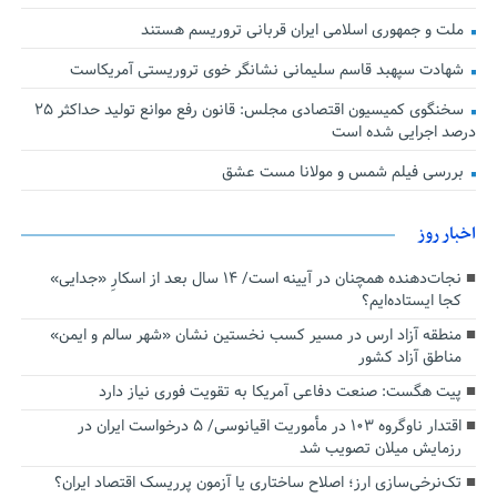
ملت و جمهوری اسلامی ایران قربانی تروریسم هستند
شهادت سپهبد قاسم سلیمانی نشانگر خوی تروریستی آمریکاست
سخنگوی کمیسیون اقتصادی مجلس: قانون رفع موانع تولید حداکثر ۲۵
درصد اجرایی شده است
بررسی فیلم شمس و مولانا مست عشق
اخبار روز
نجات‌دهنده‌ همچنان در آیینه است/ ۱۴ سال بعد از اسکارِ «جدایی»
کجا ایستاده‌ایم؟
منطقه آزاد ارس در مسیر کسب نخستین نشان «شهر سالم و ایمن»
مناطق آزاد کشور
پیت هگست: صنعت دفاعی آمریکا به تقویت فوری نیاز دارد
اقتدار ناوگروه ۱۰۳ در مأموریت‌ اقیانوسی/ ۵ درخواست ایران در
رزمایش میلان تصویب شد
تک‌نرخی‌سازی ارز؛ اصلاح ساختاری یا آزمون پرریسک اقتصاد ایران؟