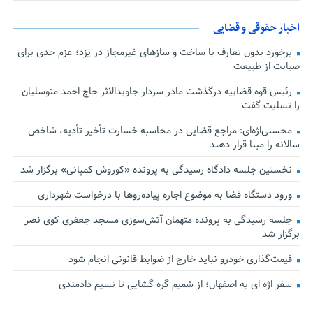
اخبار حقوقی و قضایی
برخورد بدون تعارف با ساخت‌ و سازهای غیرمجاز در یزد؛ عزم جدی برای
صیانت از طبیعت
رئیس قوه قضاییه درگذشت مادر سردار جاویدالاثر حاج احمد متوسلیان
را تسلیت گفت
محسنی‌اژه‌ای: مراجع قضایی در محاسبه خسارت تأخیر تأدیه، شاخص
سالانه را مبنا قرار دهند
نخستین جلسه دادگاه رسیدگی به پرونده «کوروش کمپانی» برگزار شد
ورود دستگاه قضا به موضوع اجاره پیاده‌روها با درخواست شهرداری
جلسه رسیدگی به پرونده متهمان آتش‌سوزی مسجد جعفری کوی نصر
برگزار شد
قیمت‌گذاری خودرو نباید خارج از ضوابط قانونی انجام شود
سفر اژه ای به اصفهان؛ از شمیم گره گشایی تا نسیم دادمندی