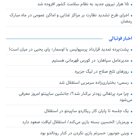
۱۵ هزار نیروی جدید به نظام سلامت کشور افزوده شد
اجرای طرح تشدید نظارت بر مراکز غذایی و اماکن عمومی در ماه مبارک
رمضان
اخبار فوتبالی
پشت‌پرده تمدید قرارداد پرسپولیس با اوسمار؛ پای یحیی در میان است!
مدیرعامل سپاهان: در کورس قهرمانی هستیم
روزهای تلخ صلاح در لیگ جزیره
رسمی؛ بختیاری‌زاده سرمربی استقلال شد
چرا مرد پرتغالی زودتر برکنار شد؟/ جانشین ساپینتو امروز معرفی
می‌شود
یک جلسه تا پایان کار ریکاردو ساپینتو در استقلال
ورمزیار: الحسین بسته بازی می‌کند/ استقلال لیاقت صعود دارد
وینی جونیور: حسرتم بازی نکردن در کنار رونالدو بود