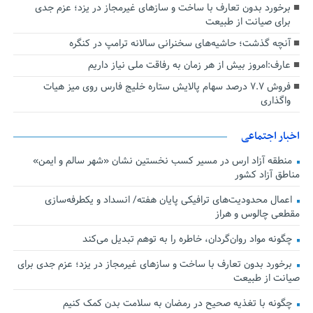
برخورد بدون تعارف با ساخت‌ و سازهای غیرمجاز در یزد؛ عزم جدی
برای صیانت از طبیعت
آنچه گذشت؛ حاشیه‌های سخنرانی سالانه ترامپ در کنگره
عارف:امروز بیش از هر زمان به رفاقت ملی نیاز داریم
فروش ۷.۷ درصد سهام پالایش ستاره خلیج فارس روی میز هیات
واگذاری
اخبار اجتماعی
منطقه آزاد ارس در مسیر کسب نخستین نشان «شهر سالم و ایمن»
مناطق آزاد کشور
اعمال محدودیت‌های ترافیکی پایان هفته/ انسداد و یکطرفه‌سازی
مقطعی چالوس و هراز
چگونه مواد روان‌گردان، خاطره را به توهم تبدیل می‌کند
برخورد بدون تعارف با ساخت‌ و سازهای غیرمجاز در یزد؛ عزم جدی برای
صیانت از طبیعت
چگونه با تغذیه صحیح در رمضان به سلامت بدن کمک کنیم