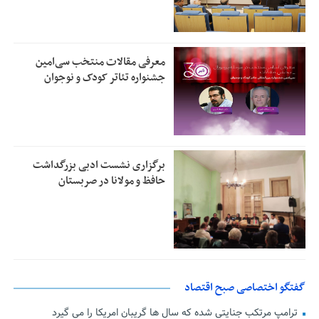
معرفی مقالات منتخب سی‌امین
جشنواره تئاتر کودک و نوجوان
برگزاری نشست ادبی بزرگداشت
حافظ و مولانا در صربستان
گفتگو اختصاصی صبح اقتصاد
ترامپ مرتکب جنایتی شده که سال ها گریبان امریکا را می گیرد