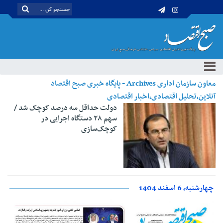
معاون سازمان اداری Archives - پایگاه خبری صبح اقتصاد
آنلاین،تحلیل اقتصادی،اخبار اقتصادی
دولت حداقل سه درصد کوچک شد /
سهم ۲۸ دستگاه‌ اجرایی در
کوچک‌سازی
چهارشنبه، 6 اسفند 1404