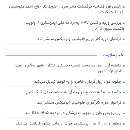
رئیس قوه قضاییه درگذشت مادر سردار جاویدالاثر حاج احمد متوسلیان
را تسلیت گفت
بررسی ورود واکسن HPV به برنامه ملی ایمن‌سازی / اولویت
واکسیناسیون با زنان
فراخوان دوره کارآموزی فلوشیپ ژنومیکس منتشر شد
اخبار سلامت
منطقه آزاد ارس در مسیر کسب نخستین نشان «شهر سالم و ایمن»
مناطق آزاد کشور
چگونه مواد روان‌گردان، خاطره را به توهم تبدیل می‌کند
چگونه با تغذیه صحیح در رمضان به سلامت بدن کمک کنیم
فراخوان دوره کارآموزی فلوشیپ ژنومیکس منتشر شد
ارز ترجیحی دارو و تجهیزات پزشکی در بودجه ۱۴۰۵ حفظ شد
معاون وزیر: ۱۴ هزار پرستار در مراکز درمانی کشور فعالیت می‌کنند