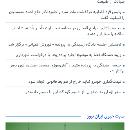
صیانت از طبیعت
رئیس قوه قضاییه درگذشت مادر سردار جاویدالاثر حاج احمد متوسلیان
را تسلیت گفت
محسنی‌اژه‌ای: مراجع قضایی در محاسبه خسارت تأخیر تأدیه، شاخص
سالانه را مبنا قرار دهند
نخستین جلسه دادگاه رسیدگی به پرونده «کوروش کمپانی» برگزار شد
ورود دستگاه قضا به موضوع اجاره پیاده‌روها با درخواست شهرداری
جلسه رسیدگی به پرونده متهمان آتش‌سوزی مسجد جعفری کوی نصر
برگزار شد
قیمت‌گذاری خودرو نباید خارج از ضوابط قانونی انجام شود
سفر اژه ای به اصفهان؛ از شمیم گره گشایی تا نسیم دادمندی
سایت خبری ایران نیوز