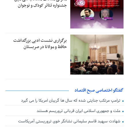
جشنواره تئاتر کودک و نوجوان
برگزاری نشست ادبی بزرگداشت
حافظ و مولانا در صربستان
گفتگو اختصاصی صبح اقتصاد
ترامپ مرتکب جنایتی شده که سال ها گریبان امریکا را می گیرد
ملت و جمهوری اسلامی ایران قربانی تروریسم هستند
شهادت سپهبد قاسم سلیمانی نشانگر خوی تروریستی آمریکاست