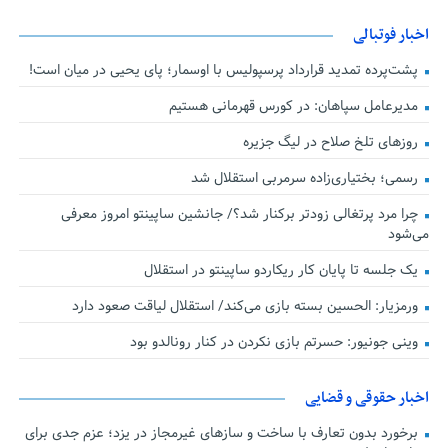
اخبار فوتبالی
پشت‌پرده تمدید قرارداد پرسپولیس با اوسمار؛ پای یحیی در میان است!
مدیرعامل سپاهان: در کورس قهرمانی هستیم
روزهای تلخ صلاح در لیگ جزیره
رسمی؛ بختیاری‌زاده سرمربی استقلال شد
چرا مرد پرتغالی زودتر برکنار شد؟/ جانشین ساپینتو امروز معرفی
می‌شود
یک جلسه تا پایان کار ریکاردو ساپینتو در استقلال
ورمزیار: الحسین بسته بازی می‌کند/ استقلال لیاقت صعود دارد
وینی جونیور: حسرتم بازی نکردن در کنار رونالدو بود
اخبار حقوقی و قضایی
برخورد بدون تعارف با ساخت‌ و سازهای غیرمجاز در یزد؛ عزم جدی برای