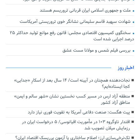
ملت و جمهوری اسلامی ایران قربانی تروریسم هستند
شهادت سپهبد قاسم سلیمانی نشانگر خوی تروریستی آمریکاست
سخنگوی کمیسیون اقتصادی مجلس: قانون رفع موانع تولید حداکثر ۲۵
درصد اجرایی شده است
بررسی فیلم شمس و مولانا مست عشق
اخبار روز
نجات‌دهنده‌ همچنان در آیینه است/ ۱۴ سال بعد از اسکارِ «جدایی»
کجا ایستاده‌ایم؟
منطقه آزاد ارس در مسیر کسب نخستین نشان «شهر سالم و ایمن»
مناطق آزاد کشور
پیت هگست: صنعت دفاعی آمریکا به تقویت فوری نیاز دارد
اقتدار ناوگروه ۱۰۳ در مأموریت‌ اقیانوسی/ ۵ درخواست ایران در
رزمایش میلان تصویب شد
تک‌نرخی‌سازی ارز؛ اصلاح ساختاری یا آزمون پرریسک اقتصاد ایران؟