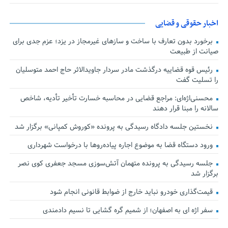
اخبار حقوقی و قضایی
برخورد بدون تعارف با ساخت‌ و سازهای غیرمجاز در یزد؛ عزم جدی برای
صیانت از طبیعت
رئیس قوه قضاییه درگذشت مادر سردار جاویدالاثر حاج احمد متوسلیان
را تسلیت گفت
محسنی‌اژه‌ای: مراجع قضایی در محاسبه خسارت تأخیر تأدیه، شاخص
سالانه را مبنا قرار دهند
نخستین جلسه دادگاه رسیدگی به پرونده «کوروش کمپانی» برگزار شد
ورود دستگاه قضا به موضوع اجاره پیاده‌روها با درخواست شهرداری
جلسه رسیدگی به پرونده متهمان آتش‌سوزی مسجد جعفری کوی نصر
برگزار شد
قیمت‌گذاری خودرو نباید خارج از ضوابط قانونی انجام شود
سفر اژه ای به اصفهان؛ از شمیم گره گشایی تا نسیم دادمندی