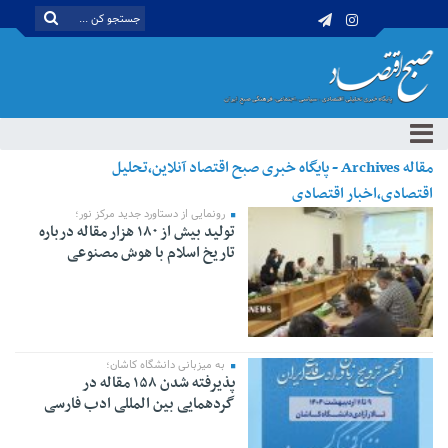
مقاله Archives - پایگاه خبری صبح اقتصاد آنلاین،تحلیل
اقتصادی،اخبار اقتصادی
رونمایی از دستاورد جدید مرکز نور؛
تولید بیش از ۱۸۰ هزار مقاله درباره
تاریخ اسلام با هوش مصنوعی
به میزبانی دانشگاه کاشان؛
پذیرفته شدن ۱۵۸ مقاله در
گردهمایی بین المللی ادب فارسی