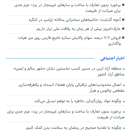
برخورد بدون تعارف با ساخت‌ و سازهای غیرمجاز در یزد؛ عزم جدی
برای صیانت از طبیعت
آنچه گذشت؛ حاشیه‌های سخنرانی سالانه ترامپ در کنگره
عارف:امروز بیش از هر زمان به رفاقت ملی نیاز داریم
فروش ۷.۷ درصد سهام پالایش ستاره خلیج فارس روی میز هیات
واگذاری
اخبار اجتماعی
منطقه آزاد ارس در مسیر کسب نخستین نشان «شهر سالم و ایمن»
مناطق آزاد کشور
اعمال محدودیت‌های ترافیکی پایان هفته/ انسداد و یکطرفه‌سازی
مقطعی چالوس و هراز
چگونه مواد روان‌گردان، خاطره را به توهم تبدیل می‌کند
برخورد بدون تعارف با ساخت‌ و سازهای غیرمجاز در یزد؛ عزم جدی برای
صیانت از طبیعت
چگونه با تغذیه صحیح در رمضان به سلامت بدن کمک کنیم