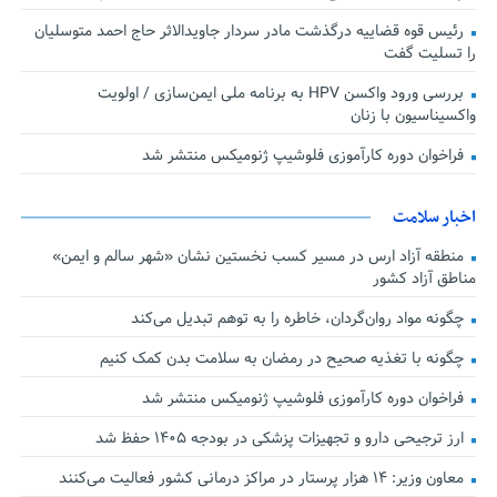
رئیس قوه قضاییه درگذشت مادر سردار جاویدالاثر حاج احمد متوسلیان
را تسلیت گفت
بررسی ورود واکسن HPV به برنامه ملی ایمن‌سازی / اولویت
واکسیناسیون با زنان
فراخوان دوره کارآموزی فلوشیپ ژنومیکس منتشر شد
اخبار سلامت
منطقه آزاد ارس در مسیر کسب نخستین نشان «شهر سالم و ایمن»
مناطق آزاد کشور
چگونه مواد روان‌گردان، خاطره را به توهم تبدیل می‌کند
چگونه با تغذیه صحیح در رمضان به سلامت بدن کمک کنیم
فراخوان دوره کارآموزی فلوشیپ ژنومیکس منتشر شد
ارز ترجیحی دارو و تجهیزات پزشکی در بودجه ۱۴۰۵ حفظ شد
معاون وزیر: ۱۴ هزار پرستار در مراکز درمانی کشور فعالیت می‌کنند