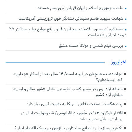
ملت و جمهوری اسلامی ایران قربانی تروریسم هستند
شهادت سپهبد قاسم سلیمانی نشانگر خوی تروریستی آمریکاست
سخنگوی کمیسیون اقتصادی مجلس: قانون رفع موانع تولید حداکثر ۲۵
درصد اجرایی شده است
بررسی فیلم شمس و مولانا مست عشق
اخبار روز
نجات‌دهنده‌ همچنان در آیینه است/ ۱۴ سال بعد از اسکارِ «جدایی»
کجا ایستاده‌ایم؟
منطقه آزاد ارس در مسیر کسب نخستین نشان «شهر سالم و ایمن»
مناطق آزاد کشور
پیت هگست: صنعت دفاعی آمریکا به تقویت فوری نیاز دارد
اقتدار ناوگروه ۱۰۳ در مأموریت‌ اقیانوسی/ ۵ درخواست ایران در
رزمایش میلان تصویب شد
تک‌نرخی‌سازی ارز؛ اصلاح ساختاری یا آزمون پرریسک اقتصاد ایران؟