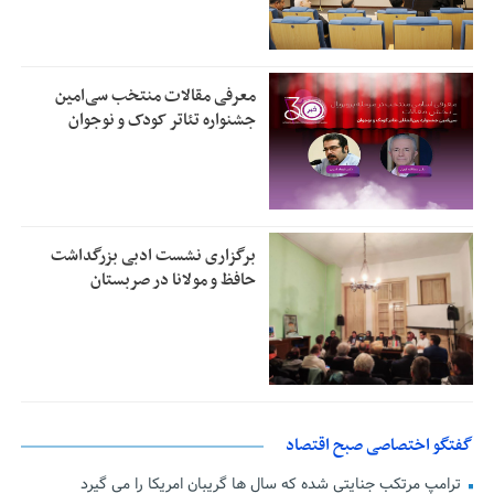
معرفی مقالات منتخب سی‌امین
جشنواره تئاتر کودک و نوجوان
برگزاری نشست ادبی بزرگداشت
حافظ و مولانا در صربستان
گفتگو اختصاصی صبح اقتصاد
ترامپ مرتکب جنایتی شده که سال ها گریبان امریکا را می گیرد