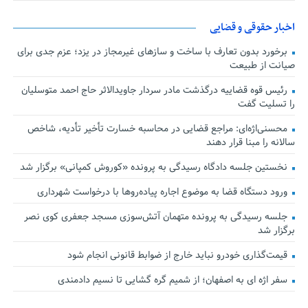
اخبار حقوقی و قضایی
برخورد بدون تعارف با ساخت‌ و سازهای غیرمجاز در یزد؛ عزم جدی برای
صیانت از طبیعت
رئیس قوه قضاییه درگذشت مادر سردار جاویدالاثر حاج احمد متوسلیان
را تسلیت گفت
محسنی‌اژه‌ای: مراجع قضایی در محاسبه خسارت تأخیر تأدیه، شاخص
سالانه را مبنا قرار دهند
نخستین جلسه دادگاه رسیدگی به پرونده «کوروش کمپانی» برگزار شد
ورود دستگاه قضا به موضوع اجاره پیاده‌روها با درخواست شهرداری
جلسه رسیدگی به پرونده متهمان آتش‌سوزی مسجد جعفری کوی نصر
برگزار شد
قیمت‌گذاری خودرو نباید خارج از ضوابط قانونی انجام شود
سفر اژه ای به اصفهان؛ از شمیم گره گشایی تا نسیم دادمندی