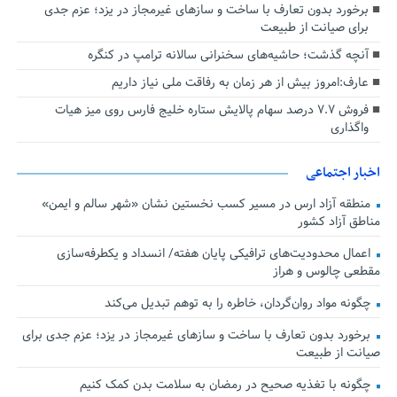
برخورد بدون تعارف با ساخت‌ و سازهای غیرمجاز در یزد؛ عزم جدی
برای صیانت از طبیعت
آنچه گذشت؛ حاشیه‌های سخنرانی سالانه ترامپ در کنگره
عارف:امروز بیش از هر زمان به رفاقت ملی نیاز داریم
فروش ۷.۷ درصد سهام پالایش ستاره خلیج فارس روی میز هیات
واگذاری
اخبار اجتماعی
منطقه آزاد ارس در مسیر کسب نخستین نشان «شهر سالم و ایمن»
مناطق آزاد کشور
اعمال محدودیت‌های ترافیکی پایان هفته/ انسداد و یکطرفه‌سازی
مقطعی چالوس و هراز
چگونه مواد روان‌گردان، خاطره را به توهم تبدیل می‌کند
برخورد بدون تعارف با ساخت‌ و سازهای غیرمجاز در یزد؛ عزم جدی برای
صیانت از طبیعت
چگونه با تغذیه صحیح در رمضان به سلامت بدن کمک کنیم