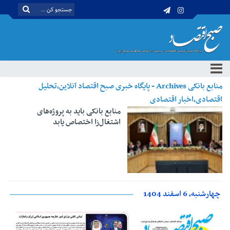
منابع بانکی Archives - پایگاه خبری صبح اقتصاد آنلاین،تحلیل
اقتصادی،اخبار اقتصادی
منابع بانکی باید به پروژه‌های
اشتغال‌زا اختصاص یابد
چهارشنبه، 6 اسفند 1404