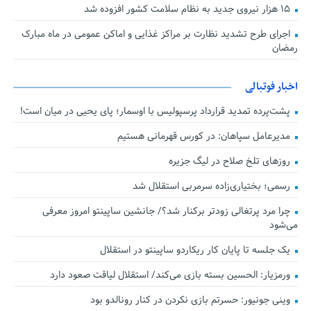
۱۵ هزار نیروی جدید به نظام سلامت کشور افزوده شد
اجرای طرح تشدید نظارت بر مراکز غذایی و اماکن عمومی در ماه مبارک
رمضان
اخبار فوتبالی
پشت‌پرده تمدید قرارداد پرسپولیس با اوسمار؛ پای یحیی در میان است!
مدیرعامل سپاهان: در کورس قهرمانی هستیم
روزهای تلخ صلاح در لیگ جزیره
رسمی؛ بختیاری‌زاده سرمربی استقلال شد
چرا مرد پرتغالی زودتر برکنار شد؟/ جانشین ساپینتو امروز معرفی
می‌شود
یک جلسه تا پایان کار ریکاردو ساپینتو در استقلال
ورمزیار: الحسین بسته بازی می‌کند/ استقلال لیاقت صعود دارد
وینی جونیور: حسرتم بازی نکردن در کنار رونالدو بود