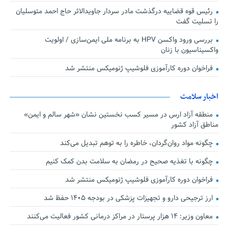
رئیس قوه قضاییه درگذشت مادر سردار جاویدالاثر حاج احمد متوسلیان
را تسلیت گفت
بررسی ورود واکسن HPV به برنامه ملی ایمن‌سازی / اولویت
واکسیناسیون با زنان
فراخوان دوره کارآموزی فلوشیپ ژنومیکس منتشر شد
اخبار سلامت
منطقه آزاد ارس در مسیر کسب نخستین نشان «شهر سالم و ایمن»
مناطق آزاد کشور
چگونه مواد روان‌گردان، خاطره را به توهم تبدیل می‌کند
چگونه با تغذیه صحیح در رمضان به سلامت بدن کمک کنیم
فراخوان دوره کارآموزی فلوشیپ ژنومیکس منتشر شد
ارز ترجیحی دارو و تجهیزات پزشکی در بودجه ۱۴۰۵ حفظ شد
معاون وزیر: ۱۴ هزار پرستار در مراکز درمانی کشور فعالیت می‌کنند