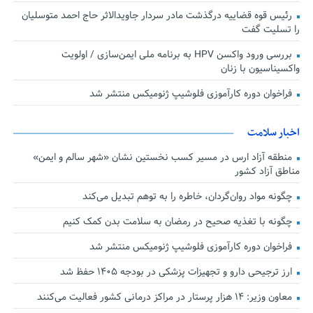
رئیس قوه قضاییه درگذشت مادر سردار جاویدالاثر حاج احمد متوسلیان
را تسلیت گفت
بررسی ورود واکسن HPV به برنامه ملی ایمن‌سازی / اولویت
واکسیناسیون با زنان
فراخوان دوره کارآموزی فلوشیپ ژنومیکس منتشر شد
اخبار سلامت
منطقه آزاد ارس در مسیر کسب نخستین نشان «شهر سالم و ایمن»
مناطق آزاد کشور
چگونه مواد روان‌گردان، خاطره را به توهم تبدیل می‌کند
چگونه با تغذیه صحیح در رمضان به سلامت بدن کمک کنیم
فراخوان دوره کارآموزی فلوشیپ ژنومیکس منتشر شد
ارز ترجیحی دارو و تجهیزات پزشکی در بودجه ۱۴۰۵ حفظ شد
معاون وزیر: ۱۴ هزار پرستار در مراکز درمانی کشور فعالیت می‌کنند