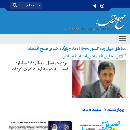
مناطق سیل زده کشور Archives - پایگاه خبری صبح اقتصاد
آنلاین،تحلیل اقتصادی،اخبار اقتصادی
مردم در سیل امسال ۲۶۰ میلیارد
تومان به کمیته امداد کمک کردند
چهارشنبه، 6 اسفند 1404