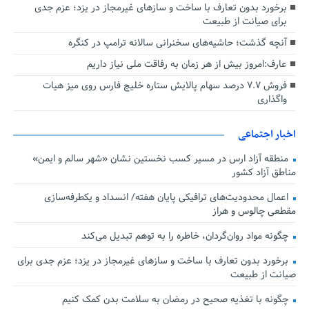
برخورد بدون تعارف با ساخت‌ و سازهای غیرمجاز در یزد؛ عزم جدی
برای صیانت از طبیعت
آنچه گذشت؛ حاشیه‌های سخنرانی سالانه ترامپ در کنگره
عارف:امروز بیش از هر زمان به رفاقت ملی نیاز داریم
فروش ۷.۷ درصد سهام پالایش ستاره خلیج فارس روی میز هیات
واگذاری
اخبار اجتماعی
منطقه آزاد ارس در مسیر کسب نخستین نشان «شهر سالم و ایمن»
مناطق آزاد کشور
اعمال محدودیت‌های ترافیکی پایان هفته/ انسداد و یکطرفه‌سازی
مقطعی چالوس و هراز
چگونه مواد روان‌گردان، خاطره را به توهم تبدیل می‌کند
برخورد بدون تعارف با ساخت‌ و سازهای غیرمجاز در یزد؛ عزم جدی برای
صیانت از طبیعت
چگونه با تغذیه صحیح در رمضان به سلامت بدن کمک کنیم