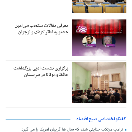
معرفی مقالات منتخب سی‌امین
جشنواره تئاتر کودک و نوجوان
برگزاری نشست ادبی بزرگداشت
حافظ و مولانا در صربستان
گفتگو اختصاصی صبح اقتصاد
ترامپ مرتکب جنایتی شده که سال ها گریبان امریکا را می گیرد