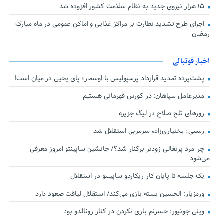
۱۵ هزار نیروی جدید به نظام سلامت کشور افزوده شد
اجرای طرح تشدید نظارت بر مراکز غذایی و اماکن عمومی در ماه مبارک
رمضان
اخبار فوتبالی
پشت‌پرده تمدید قرارداد پرسپولیس با اوسمار؛ پای یحیی در میان است!
مدیرعامل سپاهان: در کورس قهرمانی هستیم
روزهای تلخ صلاح در لیگ جزیره
رسمی؛ بختیاری‌زاده سرمربی استقلال شد
چرا مرد پرتغالی زودتر برکنار شد؟/ جانشین ساپینتو امروز معرفی
می‌شود
یک جلسه تا پایان کار ریکاردو ساپینتو در استقلال
ورمزیار: الحسین بسته بازی می‌کند/ استقلال لیاقت صعود دارد
وینی جونیور: حسرتم بازی نکردن در کنار رونالدو بود