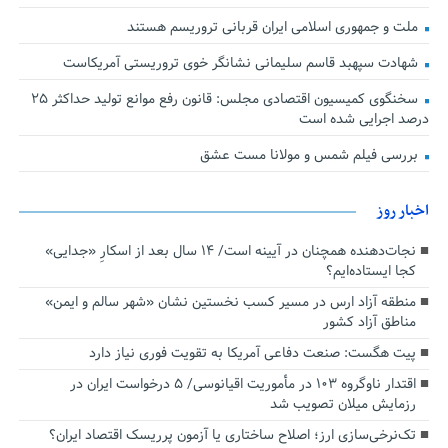
ملت و جمهوری اسلامی ایران قربانی تروریسم هستند
شهادت سپهبد قاسم سلیمانی نشانگر خوی تروریستی آمریکاست
سخنگوی کمیسیون اقتصادی مجلس: قانون رفع موانع تولید حداکثر ۲۵
درصد اجرایی شده است
بررسی فیلم شمس و مولانا مست عشق
اخبار روز
نجات‌دهنده‌ همچنان در آیینه است/ ۱۴ سال بعد از اسکارِ «جدایی»
کجا ایستاده‌ایم؟
منطقه آزاد ارس در مسیر کسب نخستین نشان «شهر سالم و ایمن»
مناطق آزاد کشور
پیت هگست: صنعت دفاعی آمریکا به تقویت فوری نیاز دارد
اقتدار ناوگروه ۱۰۳ در مأموریت‌ اقیانوسی/ ۵ درخواست ایران در
رزمایش میلان تصویب شد
تک‌نرخی‌سازی ارز؛ اصلاح ساختاری یا آزمون پرریسک اقتصاد ایران؟