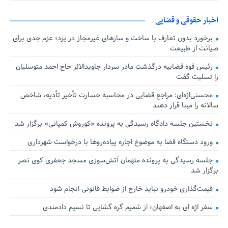
اخبار حقوقی و قضایی
برخورد بدون تعارف با ساخت‌ و سازهای غیرمجاز در یزد؛ عزم جدی برای
صیانت از طبیعت
رئیس قوه قضاییه درگذشت مادر سردار جاویدالاثر حاج احمد متوسلیان
را تسلیت گفت
محسنی‌اژه‌ای: مراجع قضایی در محاسبه خسارت تأخیر تأدیه، شاخص
سالانه را مبنا قرار دهند
نخستین جلسه دادگاه رسیدگی به پرونده «کوروش کمپانی» برگزار شد
ورود دستگاه قضا به موضوع اجاره پیاده‌روها با درخواست شهرداری
جلسه رسیدگی به پرونده متهمان آتش‌سوزی مسجد جعفری کوی نصر
برگزار شد
قیمت‌گذاری خودرو نباید خارج از ضوابط قانونی انجام شود
سفر اژه ای به اصفهان؛ از شمیم گره گشایی تا نسیم دادمندی