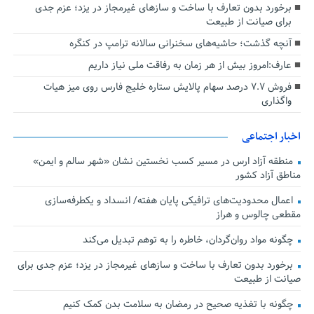
برخورد بدون تعارف با ساخت‌ و سازهای غیرمجاز در یزد؛ عزم جدی
برای صیانت از طبیعت
آنچه گذشت؛ حاشیه‌های سخنرانی سالانه ترامپ در کنگره
عارف:امروز بیش از هر زمان به رفاقت ملی نیاز داریم
فروش ۷.۷ درصد سهام پالایش ستاره خلیج فارس روی میز هیات
واگذاری
اخبار اجتماعی
منطقه آزاد ارس در مسیر کسب نخستین نشان «شهر سالم و ایمن»
مناطق آزاد کشور
اعمال محدودیت‌های ترافیکی پایان هفته/ انسداد و یکطرفه‌سازی
مقطعی چالوس و هراز
چگونه مواد روان‌گردان، خاطره را به توهم تبدیل می‌کند
برخورد بدون تعارف با ساخت‌ و سازهای غیرمجاز در یزد؛ عزم جدی برای
صیانت از طبیعت
چگونه با تغذیه صحیح در رمضان به سلامت بدن کمک کنیم