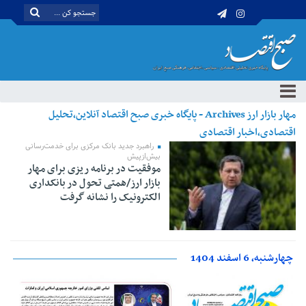
مهار بازار ارز Archives - پایگاه خبری صبح اقتصاد آنلاین،تحلیل
اقتصادی،اخبار اقتصادی
راهبرد جدید بانک مرکزی برای خدمت‌رسانی
بیش‌از‌پیش
موفقیت در برنامه ریزی برای مهار
بازار ارز/همتی تحول در بانکداری
الکترونیک را نشانه گرفت
چهارشنبه، 6 اسفند 1404