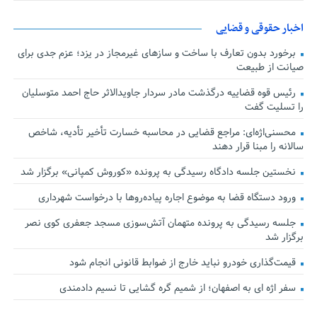
اخبار حقوقی و قضایی
برخورد بدون تعارف با ساخت‌ و سازهای غیرمجاز در یزد؛ عزم جدی برای
صیانت از طبیعت
رئیس قوه قضاییه درگذشت مادر سردار جاویدالاثر حاج احمد متوسلیان
را تسلیت گفت
محسنی‌اژه‌ای: مراجع قضایی در محاسبه خسارت تأخیر تأدیه، شاخص
سالانه را مبنا قرار دهند
نخستین جلسه دادگاه رسیدگی به پرونده «کوروش کمپانی» برگزار شد
ورود دستگاه قضا به موضوع اجاره پیاده‌روها با درخواست شهرداری
جلسه رسیدگی به پرونده متهمان آتش‌سوزی مسجد جعفری کوی نصر
برگزار شد
قیمت‌گذاری خودرو نباید خارج از ضوابط قانونی انجام شود
سفر اژه ای به اصفهان؛ از شمیم گره گشایی تا نسیم دادمندی