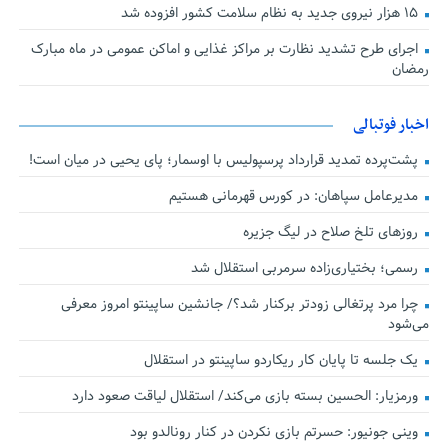
۱۵ هزار نیروی جدید به نظام سلامت کشور افزوده شد
اجرای طرح تشدید نظارت بر مراکز غذایی و اماکن عمومی در ماه مبارک
رمضان
اخبار فوتبالی
پشت‌پرده تمدید قرارداد پرسپولیس با اوسمار؛ پای یحیی در میان است!
مدیرعامل سپاهان: در کورس قهرمانی هستیم
روزهای تلخ صلاح در لیگ جزیره
رسمی؛ بختیاری‌زاده سرمربی استقلال شد
چرا مرد پرتغالی زودتر برکنار شد؟/ جانشین ساپینتو امروز معرفی
می‌شود
یک جلسه تا پایان کار ریکاردو ساپینتو در استقلال
ورمزیار: الحسین بسته بازی می‌کند/ استقلال لیاقت صعود دارد
وینی جونیور: حسرتم بازی نکردن در کنار رونالدو بود