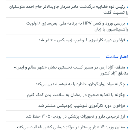
رئیس قوه قضاییه درگذشت مادر سردار جاویدالاثر حاج احمد متوسلیان
را تسلیت گفت
بررسی ورود واکسن HPV به برنامه ملی ایمن‌سازی / اولویت
واکسیناسیون با زنان
فراخوان دوره کارآموزی فلوشیپ ژنومیکس منتشر شد
اخبار سلامت
منطقه آزاد ارس در مسیر کسب نخستین نشان «شهر سالم و ایمن»
مناطق آزاد کشور
چگونه مواد روان‌گردان، خاطره را به توهم تبدیل می‌کند
چگونه با تغذیه صحیح در رمضان به سلامت بدن کمک کنیم
فراخوان دوره کارآموزی فلوشیپ ژنومیکس منتشر شد
ارز ترجیحی دارو و تجهیزات پزشکی در بودجه ۱۴۰۵ حفظ شد
معاون وزیر: ۱۴ هزار پرستار در مراکز درمانی کشور فعالیت می‌کنند