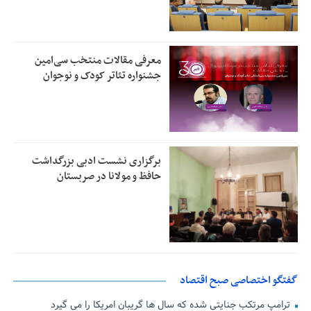
معرفی مقالات منتخب سی‌امین
جشنواره تئاتر کودک و نوجوان
برگزاری نشست ادبی بزرگداشت
حافظ و مولانا در صربستان
گفتگو اختصاصی صبح اقتصاد
ترامپ مرتکب جنایتی شده که سال ها گریبان امریکا را می گیرد