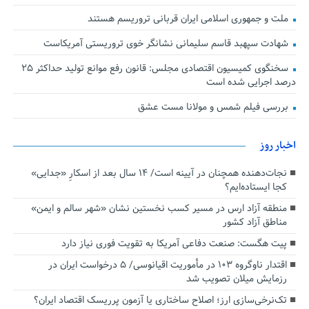
ملت و جمهوری اسلامی ایران قربانی تروریسم هستند
شهادت سپهبد قاسم سلیمانی نشانگر خوی تروریستی آمریکاست
سخنگوی کمیسیون اقتصادی مجلس: قانون رفع موانع تولید حداکثر ۲۵
درصد اجرایی شده است
بررسی فیلم شمس و مولانا مست عشق
اخبار روز
نجات‌دهنده‌ همچنان در آیینه است/ ۱۴ سال بعد از اسکارِ «جدایی»
کجا ایستاده‌ایم؟
منطقه آزاد ارس در مسیر کسب نخستین نشان «شهر سالم و ایمن»
مناطق آزاد کشور
پیت هگست: صنعت دفاعی آمریکا به تقویت فوری نیاز دارد
اقتدار ناوگروه ۱۰۳ در مأموریت‌ اقیانوسی/ ۵ درخواست ایران در
رزمایش میلان تصویب شد
تک‌نرخی‌سازی ارز؛ اصلاح ساختاری یا آزمون پرریسک اقتصاد ایران؟