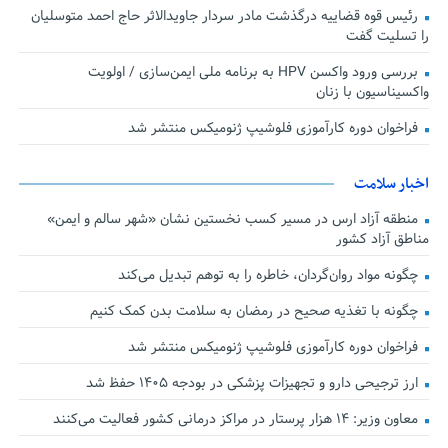
رئیس قوه قضاییه درگذشت مادر سردار جاویدالاثر حاج احمد متوسلیان
را تسلیت گفت
بررسی ورود واکسن HPV به برنامه ملی ایمن‌سازی / اولویت
واکسیناسیون با زنان
فراخوان دوره کارآموزی فلوشیپ ژنومیکس منتشر شد
اخبار سلامت
منطقه آزاد ارس در مسیر کسب نخستین نشان «شهر سالم و ایمن»
مناطق آزاد کشور
چگونه مواد روان‌گردان، خاطره را به توهم تبدیل می‌کند
چگونه با تغذیه صحیح در رمضان به سلامت بدن کمک کنیم
فراخوان دوره کارآموزی فلوشیپ ژنومیکس منتشر شد
ارز ترجیحی دارو و تجهیزات پزشکی در بودجه ۱۴۰۵ حفظ شد
معاون وزیر: ۱۴ هزار پرستار در مراکز درمانی کشور فعالیت می‌کنند