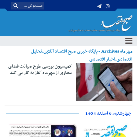
مهرماه Archives - پایگاه خبری صبح اقتصاد آنلاین،تحلیل
اقتصادی،اخبار اقتصادی
کمیسیون بررسی طرح صیانت فضای
مجازی از مهرماه آغاز به کار می کند
چهارشنبه، 6 اسفند 1404