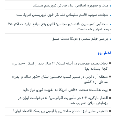
ملت و جمهوری اسلامی ایران قربانی تروریسم هستند
شهادت سپهبد قاسم سلیمانی نشانگر خوی تروریستی آمریکاست
سخنگوی کمیسیون اقتصادی مجلس: قانون رفع موانع تولید حداکثر ۲۵
درصد اجرایی شده است
بررسی فیلم شمس و مولانا مست عشق
اخبار روز
نجات‌دهنده‌ همچنان در آیینه است/ ۱۴ سال بعد از اسکارِ «جدایی»
کجا ایستاده‌ایم؟
منطقه آزاد ارس در مسیر کسب نخستین نشان «شهر سالم و ایمن»
مناطق آزاد کشور
پیت هگست: صنعت دفاعی آمریکا به تقویت فوری نیاز دارد
اقتدار ناوگروه ۱۰۳ در مأموریت‌ اقیانوسی/ ۵ درخواست ایران در
رزمایش میلان تصویب شد
تک‌نرخی‌سازی ارز؛ اصلاح ساختاری یا آزمون پرریسک اقتصاد ایران؟