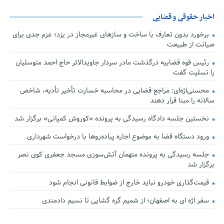
اخبار حقوقی و قضایی
برخورد بدون تعارف با ساخت‌ و سازهای غیرمجاز در یزد؛ عزم جدی برای
صیانت از طبیعت
رئیس قوه قضاییه درگذشت مادر سردار جاویدالاثر حاج احمد متوسلیان
را تسلیت گفت
محسنی‌اژه‌ای: مراجع قضایی در محاسبه خسارت تأخیر تأدیه، شاخص
سالانه را مبنا قرار دهند
نخستین جلسه دادگاه رسیدگی به پرونده «کوروش کمپانی» برگزار شد
ورود دستگاه قضا به موضوع اجاره پیاده‌روها با درخواست شهرداری
جلسه رسیدگی به پرونده متهمان آتش‌سوزی مسجد جعفری کوی نصر
برگزار شد
قیمت‌گذاری خودرو نباید خارج از ضوابط قانونی انجام شود
سفر اژه ای به اصفهان؛ از شمیم گره گشایی تا نسیم دادمندی