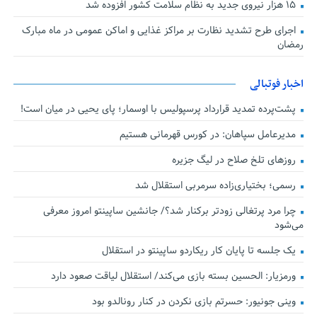
۱۵ هزار نیروی جدید به نظام سلامت کشور افزوده شد
اجرای طرح تشدید نظارت بر مراکز غذایی و اماکن عمومی در ماه مبارک
رمضان
اخبار فوتبالی
پشت‌پرده تمدید قرارداد پرسپولیس با اوسمار؛ پای یحیی در میان است!
مدیرعامل سپاهان: در کورس قهرمانی هستیم
روزهای تلخ صلاح در لیگ جزیره
رسمی؛ بختیاری‌زاده سرمربی استقلال شد
چرا مرد پرتغالی زودتر برکنار شد؟/ جانشین ساپینتو امروز معرفی
می‌شود
یک جلسه تا پایان کار ریکاردو ساپینتو در استقلال
ورمزیار: الحسین بسته بازی می‌کند/ استقلال لیاقت صعود دارد
وینی جونیور: حسرتم بازی نکردن در کنار رونالدو بود