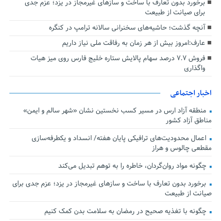
برخورد بدون تعارف با ساخت‌ و سازهای غیرمجاز در یزد؛ عزم جدی
برای صیانت از طبیعت
آنچه گذشت؛ حاشیه‌های سخنرانی سالانه ترامپ در کنگره
عارف:امروز بیش از هر زمان به رفاقت ملی نیاز داریم
فروش ۷.۷ درصد سهام پالایش ستاره خلیج فارس روی میز هیات
واگذاری
اخبار اجتماعی
منطقه آزاد ارس در مسیر کسب نخستین نشان «شهر سالم و ایمن»
مناطق آزاد کشور
اعمال محدودیت‌های ترافیکی پایان هفته/ انسداد و یکطرفه‌سازی
مقطعی چالوس و هراز
چگونه مواد روان‌گردان، خاطره را به توهم تبدیل می‌کند
برخورد بدون تعارف با ساخت‌ و سازهای غیرمجاز در یزد؛ عزم جدی برای
صیانت از طبیعت
چگونه با تغذیه صحیح در رمضان به سلامت بدن کمک کنیم