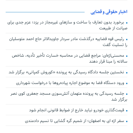
اخبار حقوقی و قضایی
برخورد بدون تعارف با ساخت‌ و سازهای غیرمجاز در یزد؛ عزم جدی برای
صیانت از طبیعت
رئیس قوه قضاییه درگذشت مادر سردار جاویدالاثر حاج احمد متوسلیان
را تسلیت گفت
محسنی‌اژه‌ای: مراجع قضایی در محاسبه خسارت تأخیر تأدیه، شاخص
سالانه را مبنا قرار دهند
نخستین جلسه دادگاه رسیدگی به پرونده «کوروش کمپانی» برگزار شد
ورود دستگاه قضا به موضوع اجاره پیاده‌روها با درخواست شهرداری
جلسه رسیدگی به پرونده متهمان آتش‌سوزی مسجد جعفری کوی نصر
برگزار شد
قیمت‌گذاری خودرو نباید خارج از ضوابط قانونی انجام شود
سفر اژه ای به اصفهان؛ از شمیم گره گشایی تا نسیم دادمندی