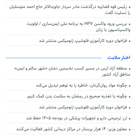
رئیس قوه قضاییه درگذشت مادر سردار جاویدالاثر حاج احمد متوسلیان
را تسلیت گفت
بررسی ورود واکسن HPV به برنامه ملی ایمن‌سازی / اولویت
واکسیناسیون با زنان
فراخوان دوره کارآموزی فلوشیپ ژنومیکس منتشر شد
اخبار سلامت
منطقه آزاد ارس در مسیر کسب نخستین نشان «شهر سالم و ایمن»
مناطق آزاد کشور
چگونه مواد روان‌گردان، خاطره را به توهم تبدیل می‌کند
چگونه با تغذیه صحیح در رمضان به سلامت بدن کمک کنیم
فراخوان دوره کارآموزی فلوشیپ ژنومیکس منتشر شد
ارز ترجیحی دارو و تجهیزات پزشکی در بودجه ۱۴۰۵ حفظ شد
معاون وزیر: ۱۴ هزار پرستار در مراکز درمانی کشور فعالیت می‌کنند