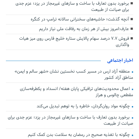
برخورد بدون تعارف با ساخت‌ و سازهای غیرمجاز در یزد؛ عزم جدی
برای صیانت از طبیعت
آنچه گذشت؛ حاشیه‌های سخنرانی سالانه ترامپ در کنگره
عارف:امروز بیش از هر زمان به رفاقت ملی نیاز داریم
فروش ۷.۷ درصد سهام پالایش ستاره خلیج فارس روی میز هیات
واگذاری
اخبار اجتماعی
منطقه آزاد ارس در مسیر کسب نخستین نشان «شهر سالم و ایمن»
مناطق آزاد کشور
اعمال محدودیت‌های ترافیکی پایان هفته/ انسداد و یکطرفه‌سازی
مقطعی چالوس و هراز
چگونه مواد روان‌گردان، خاطره را به توهم تبدیل می‌کند
برخورد بدون تعارف با ساخت‌ و سازهای غیرمجاز در یزد؛ عزم جدی برای
صیانت از طبیعت
چگونه با تغذیه صحیح در رمضان به سلامت بدن کمک کنیم