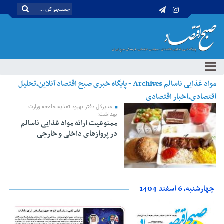
مواد غذایی ناسالم Archives - پایگاه خبری صبح اقتصاد آنلاین،تحلیل
اقتصادی،اخبار اقتصادی
مدیرکل دفتر بهبود تغذیه جامعه وزارت
بهداشت:
ممنوعیت ارائه مواد غذایی ناسالم
در پروازهای داخلی و خارجی
چهارشنبه، 6 اسفند 1404