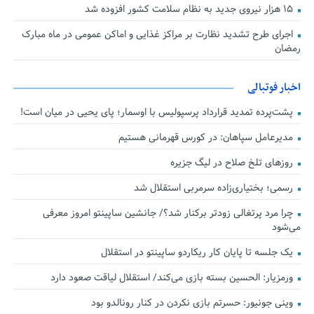
۱۵ هزار نیروی جدید به نظام سلامت کشور افزوده شد
اجرای طرح تشدید نظارت بر مراکز غذایی و اماکن عمومی در ماه مبارک
رمضان
اخبار فوتبالی
پشت‌پرده تمدید قرارداد پرسپولیس با اوسمار؛ پای یحیی در میان است!
مدیرعامل سپاهان: در کورس قهرمانی هستیم
روزهای تلخ صلاح در لیگ جزیره
رسمی؛ بختیاری‌زاده سرمربی استقلال شد
چرا مرد پرتغالی زودتر برکنار شد؟/ جانشین ساپینتو امروز معرفی
می‌شود
یک جلسه تا پایان کار ریکاردو ساپینتو در استقلال
ورمزیار: الحسین بسته بازی می‌کند/ استقلال لیاقت صعود دارد
وینی جونیور: حسرتم بازی نکردن در کنار رونالدو بود