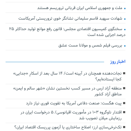
ملت و جمهوری اسلامی ایران قربانی تروریسم هستند
شهادت سپهبد قاسم سلیمانی نشانگر خوی تروریستی آمریکاست
سخنگوی کمیسیون اقتصادی مجلس: قانون رفع موانع تولید حداکثر ۲۵
درصد اجرایی شده است
بررسی فیلم شمس و مولانا مست عشق
اخبار روز
نجات‌دهنده‌ همچنان در آیینه است/ ۱۴ سال بعد از اسکارِ «جدایی»
کجا ایستاده‌ایم؟
منطقه آزاد ارس در مسیر کسب نخستین نشان «شهر سالم و ایمن»
مناطق آزاد کشور
پیت هگست: صنعت دفاعی آمریکا به تقویت فوری نیاز دارد
اقتدار ناوگروه ۱۰۳ در مأموریت‌ اقیانوسی/ ۵ درخواست ایران در
رزمایش میلان تصویب شد
تک‌نرخی‌سازی ارز؛ اصلاح ساختاری یا آزمون پرریسک اقتصاد ایران؟