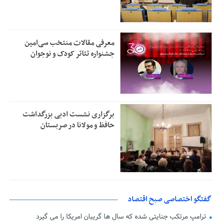
معرفی مقالات منتخب سی‌امین
جشنواره تئاتر کودک و نوجوان
برگزاری نشست ادبی بزرگداشت
حافظ و مولانا در صربستان
گفتگو اختصاصی صبح اقتصاد
ترامپ مرتکب جنایتی شده که سال ها گریبان امریکا را می گیرد